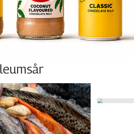
ileumsår