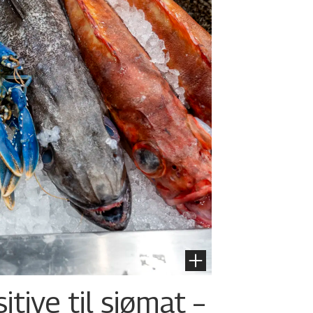
tive til sjømat –