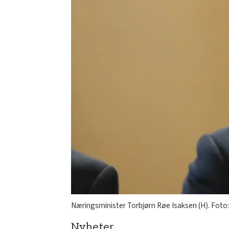
Næringsminister Torbjørn Røe Isaksen (H). Foto:
Nyheter