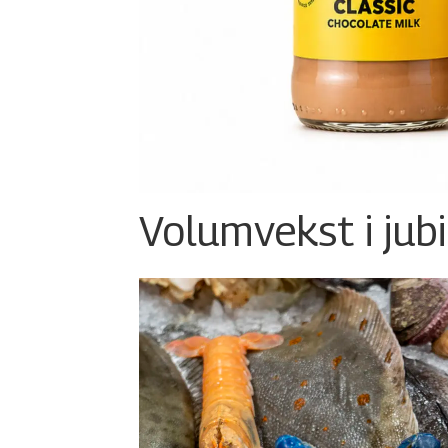
Volumvekst i jub