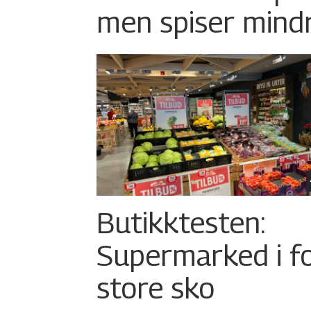
men spiser mind
Butikktesten:
Supermarked i f
store sko