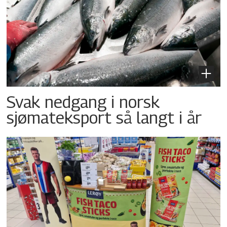
Svak nedgang i norsk
sjømateksport så langt i år