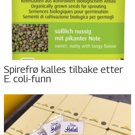
Spirefrø kalles tilbake etter
E. coli-funn