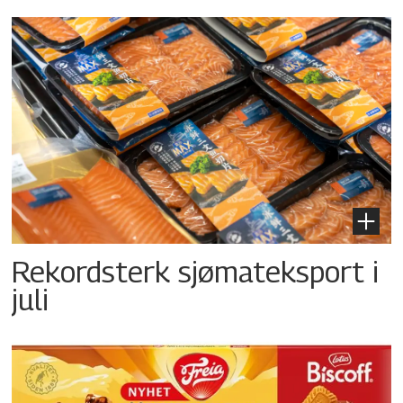
Rekordsterk sjømateksport i
juli