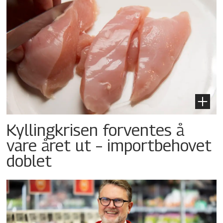
Kyllingkrisen forventes å
vare året ut – importbehovet
doblet