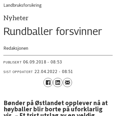
Landbruksforsikring
Nyheter
Rundballer forsvinner
Redaksjonen
06.09.2018 - 08:53
PUBLISERT
22.04.2022 - 08:51
SIST OPPDATERT
Bønder på Østlandet opplever nå at
høyballer blir borte på uforklarlig
vis. – Et trist utslag av en veldig