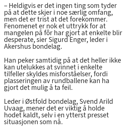
– Heldigvis er det ingen ting som tyder
på at dette skjer i noe særlig omfang,
men det er trist at det forekommer.
Fenomenet er nok et uttrykk for at
mangelen på fôr har gjort at enkelte blir
desperate, sier Sigurd Enger, leder i
Akershus bondelag.
Han peker samtidig på at det heller ikke
kan utelukkes at svinnet i enkelte
tilfeller skyldes misforståelser, fordi
plasseringen av rundballene kan ha
gjort det mulig å ta feil.
Leder i Østfold bondelag, Svend Arild
Uvaag, mener det er viktig å holde
hodet kaldt, selv i en ytterst presset
situasjonen som nå.