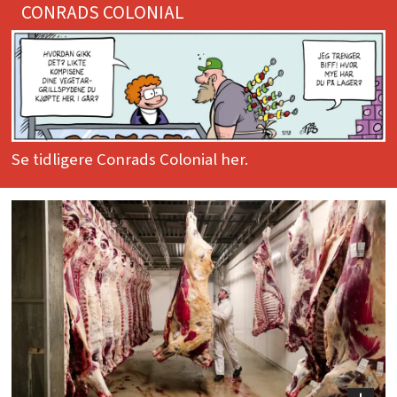
CONRADS COLONIAL
Se tidligere Conrads Colonial her.