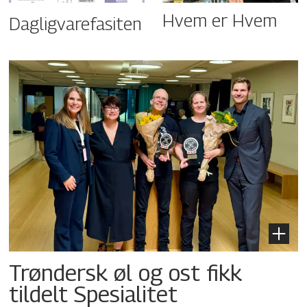
Hvem er Hvem
Dagligvarefasiten
Trøndersk øl og ost fikk
tildelt Spesialitet