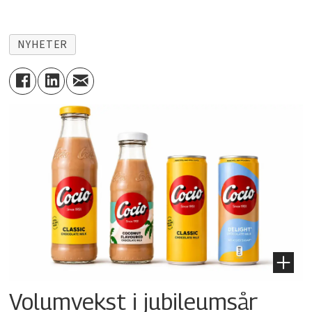
NYHETER
Volumvekst i jubileumsår