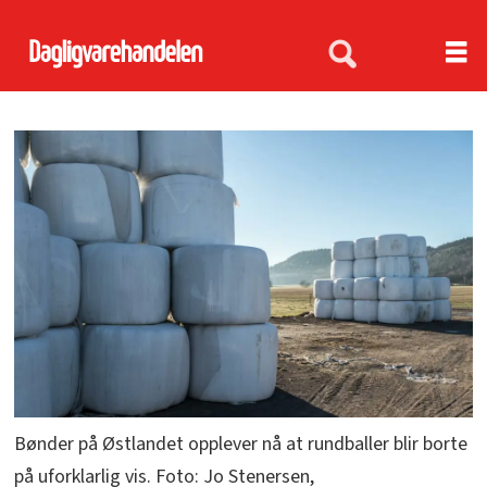
Bønder på Østlandet opplever nå at rundballer blir borte
på uforklarlig vis. Foto: Jo Stenersen,