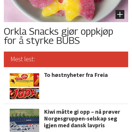
Orkla Snacks gjør oppkjøp
for å styrke BUBS
Mest lest:
To høstnyheter fra Freia
Kiwi måtte gi opp – nå prøver
Norgesgruppen-selskap seg
igjen med dansk lavpris