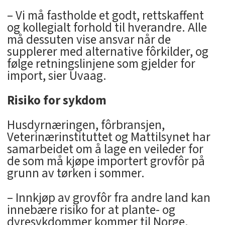
– Vi må fastholde et godt, rettskaffent
og kollegialt forhold til hverandre. Alle
må dessuten vise ansvar når de
supplerer med alternative fôrkilder, og
følge retningslinjene som gjelder for
import, sier Uvaag.
Risiko for sykdom
Husdyrnæringen, fôrbransjen,
Veterinærinstituttet og Mattilsynet har
samarbeidet om å lage en veileder for
de som må kjøpe importert grovfôr på
grunn av tørken i sommer.
– Innkjøp av grovfôr fra andre land kan
innebære risiko for at plante- og
dyresykdommer kommer til Norge.