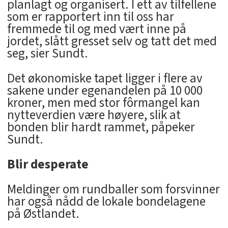
planlagt og organisert. I ett av tilfellene
som er rapportert inn til oss har
fremmede til og med vært inne på
jordet, slått gresset selv og tatt det med
seg, sier Sundt.
Det økonomiske tapet ligger i flere av
sakene under egenandelen på 10 000
kroner, men med stor fôrmangel kan
nytteverdien være høyere, slik at
bonden blir hardt rammet, påpeker
Sundt.
Blir desperate
Meldinger om rundballer som forsvinner
har også nådd de lokale bondelagene
på Østlandet.