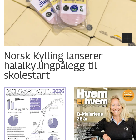
Norsk Kylling lanserer
halalkyllingpålegg til
skolestart