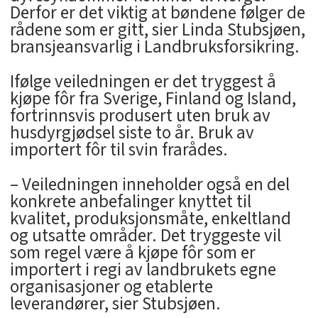
Derfor er det viktig at bøndene følger de
rådene som er gitt, sier Linda Stubsjøen,
bransjeansvarlig i Landbruksforsikring.
Ifølge veiledningen er det tryggest å
kjøpe fôr fra Sverige, Finland og Island,
fortrinnsvis produsert uten bruk av
husdyrgjødsel siste to år. Bruk av
importert fôr til svin frarådes.
– Veiledningen inneholder også en del
konkrete anbefalinger knyttet til
kvalitet, produksjonsmåte, enkeltland
og utsatte områder. Det tryggeste vil
som regel være å kjøpe fôr som er
importert i regi av landbrukets egne
organisasjoner og etablerte
leverandører, sier Stubsjøen.