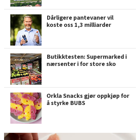
Dårligere pantevaner vil
koste oss 1,3 milliarder
Butikktesten: Supermarked i
nærsenter i for store sko
Orkla Snacks gjør oppkjøp for
å styrke BUBS