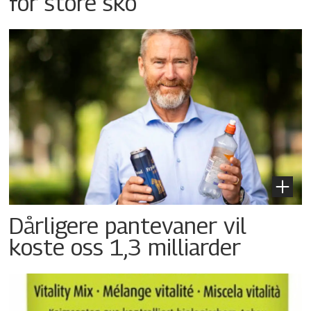
for store sko
Dårligere pantevaner vil
koste oss 1,3 milliarder