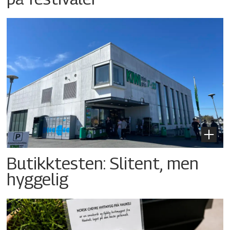
Butikktesten: Slitent, men
hyggelig