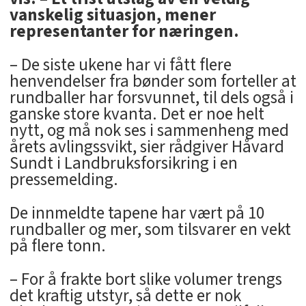
vanskelig situasjon, mener
representanter for næringen.
– De siste ukene har vi fått flere
henvendelser fra bønder som forteller at
rundballer har forsvunnet, til dels også i
ganske store kvanta. Det er noe helt
nytt, og må nok ses i sammenheng med
årets avlingssvikt, sier rådgiver Håvard
Sundt i Landbruksforsikring i en
pressemelding.
De innmeldte tapene har vært på 10
rundballer og mer, som tilsvarer en vekt
på flere tonn.
– For å frakte bort slike volumer trengs
det kraftig utstyr, så dette er nok