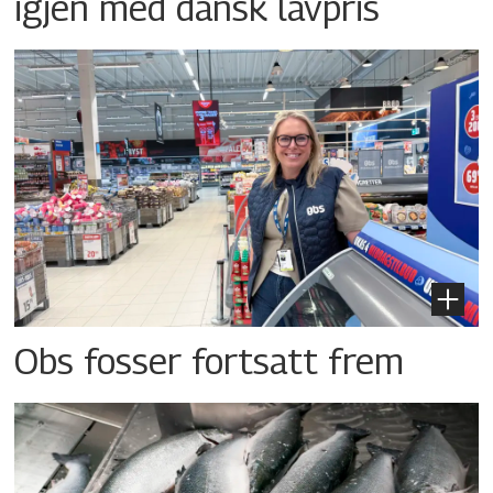
igjen med dansk lavpris
Obs fosser fortsatt frem