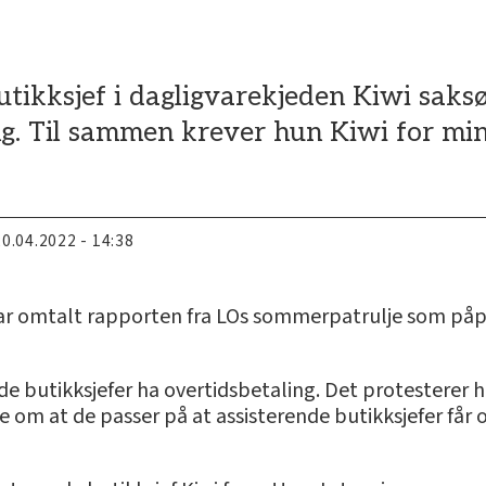
butikksjef i dagligvarekjeden Kiwi saks
g. Til sammen krever hun Kiwi for min
20.04.2022 - 14:38
har omtalt rapporten fra LOs sommerpatrulje som påpe
nde butikksjefer ha overtidsbetaling. Det protesterer 
ene om at de passer på at assisterende butikksjefer får 