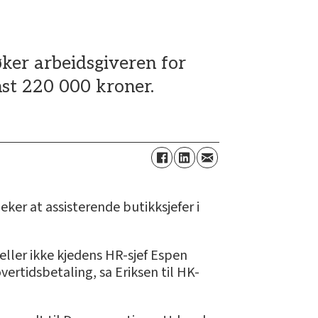
øker arbeidsgiveren for
st 220 000 kroner.
ker at assisterende butikksjefer i
heller ikke kjedens HR-sjef Espen
overtidsbetaling, sa Eriksen til HK-