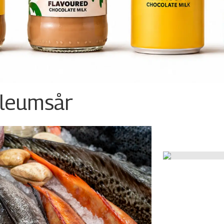
ileumsår