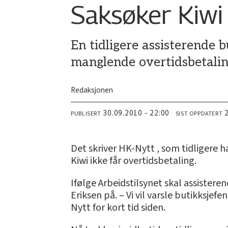
Saksøker Kiwi
En tidligere assisterende 
manglende overtidsbetalin
Redaksjonen
30.09.2010 - 22:00
PUBLISERT
SIST OPPDATERT
Det skriver HK-Nytt , som tidligere 
Kiwi ikke får overtidsbetaling.
Ifølge Arbeidstilsynet skal assistere
Eriksen på. – Vi vil varsle butikksjef
Nytt for kort tid siden.