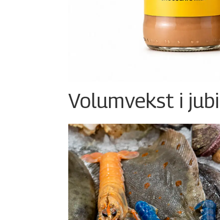
Volumvekst i jub