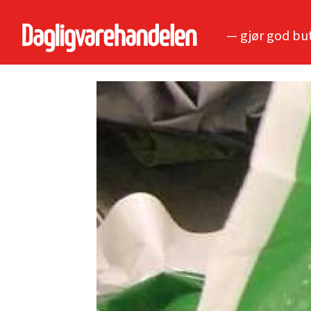
— gjør god bu