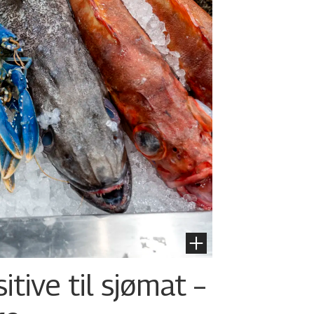
tive til sjømat –