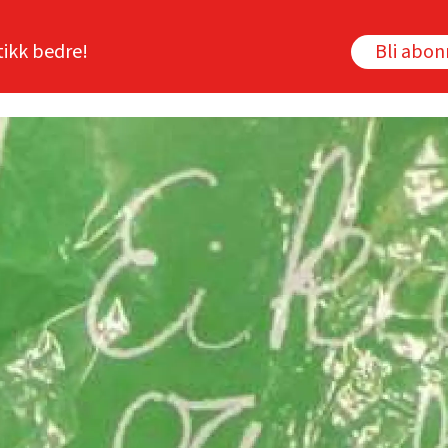
tikk bedre!
Bli abo