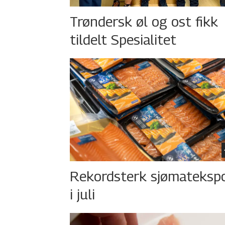
Trøndersk øl og ost fikk
tildelt Spesialitet
Rekordsterk sjømateksp
i juli