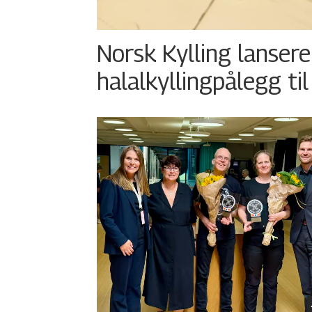
Norsk Kylling lansere
halalkyllingpålegg til