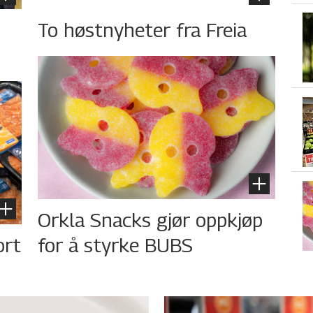
To høstnyheter fra Freia
Orkla Snacks gjør oppkjøp
ort
for å styrke BUBS