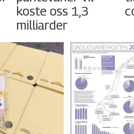
koste oss 1,3
c
milliarder