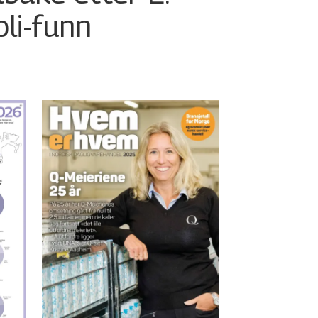
oli-funn