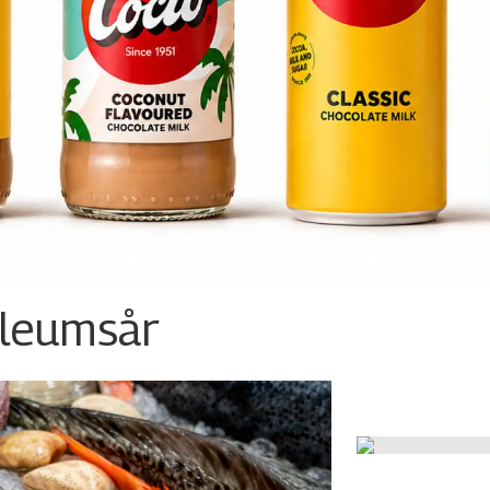
ileumsår