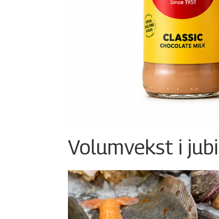
Volumvekst i jub