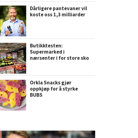
Dårligere pantevaner vil
koste oss 1,3 milliarder
Butikktesten:
Supermarked i
nærsenter i for store sko
Orkla Snacks gjør
oppkjøp for å styrke
BUBS