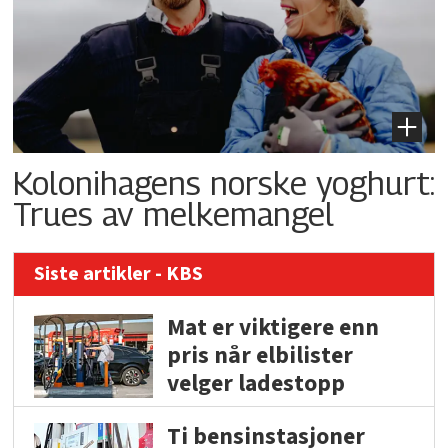
Kolonihagens norske yoghurt:
Trues av melkemangel
Siste artikler - KBS
Mat er viktigere enn
pris når elbilister
velger ladestopp
Ti bensinstasjoner