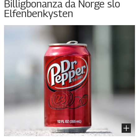
Billigbonanza da Norge slo
Elfenbenkysten