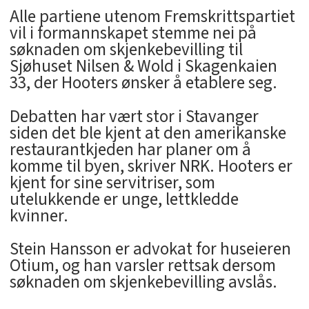
Alle partiene utenom Fremskrittspartiet
vil i formannskapet stemme nei på
søknaden om skjenkebevilling til
Sjøhuset Nilsen & Wold i Skagenkaien
33, der Hooters ønsker å etablere seg.
Debatten har vært stor i Stavanger
siden det ble kjent at den amerikanske
restaurantkjeden har planer om å
komme til byen, skriver NRK. Hooters er
kjent for sine servitriser, som
utelukkende er unge, lettkledde
kvinner.
Stein Hansson er advokat for huseieren
Otium, og han varsler rettsak dersom
søknaden om skjenkebevilling avslås.