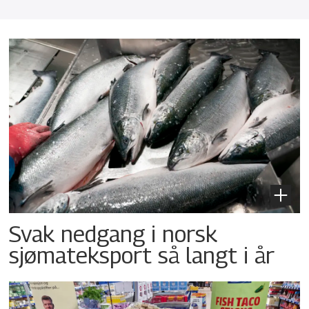
Svak nedgang i norsk
sjømateksport så langt i år