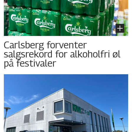
Carlsberg forventer
salgsrekord for alkoholfri øl
på festivaler