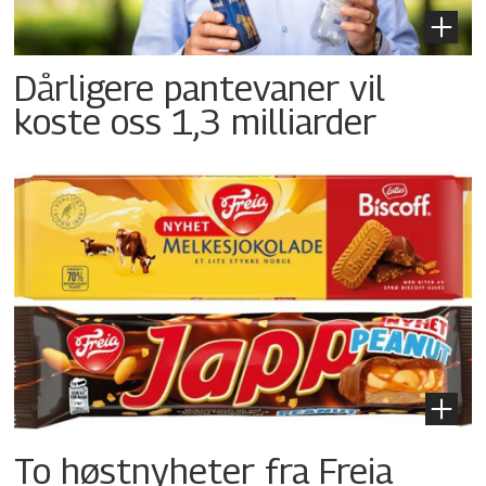
Dårligere pantevaner vil
koste oss 1,3 milliarder
To høstnyheter fra Freia