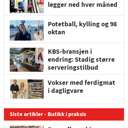
legger ned hver måned
Potetball, kylling og 98
oktan
KBS-bransjen i
endring: Stadig større
serveringstilbud
Vokser med ferdigmat
i dagligvare
Siste artikler - Butikk i praksis