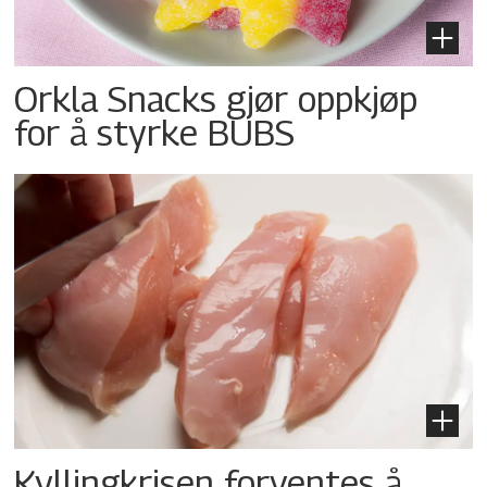
Orkla Snacks gjør oppkjøp
for å styrke BUBS
Kyllingkrisen forventes å