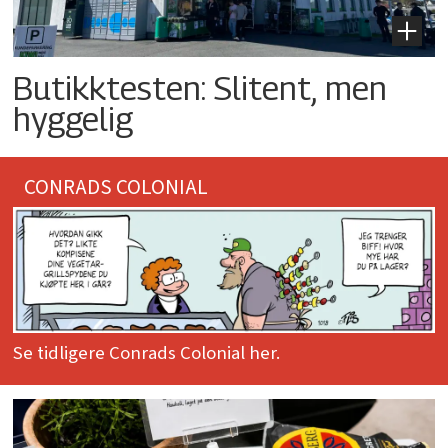
Butikktesten: Slitent, men
hyggelig
CONRADS COLONIAL
Se tidligere Conrads Colonial her.