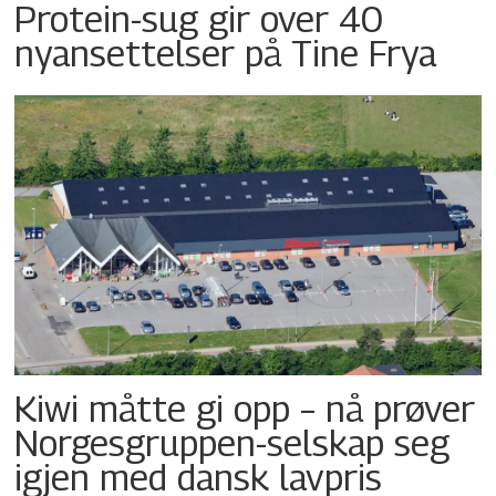
Protein-sug gir over 40
nyansettelser på Tine Frya
Kiwi måtte gi opp – nå prøver
Norgesgruppen-selskap seg
igjen med dansk lavpris