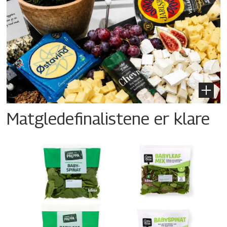
Matgledefinalistene er klare