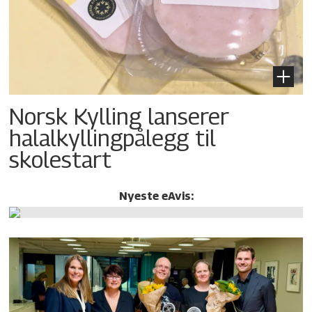
Norsk Kylling lanserer
halalkylling­pålegg til
skolestart
Nyeste eAvis: