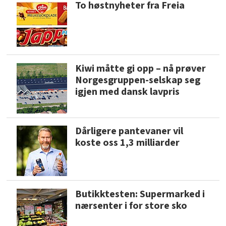
To høstnyheter fra Freia
Kiwi måtte gi opp – nå prøver
Norgesgruppen-selskap seg
igjen med dansk lavpris
Dårligere pantevaner vil
koste oss 1,3 milliarder
Butikktesten: Supermarked i
nærsenter i for store sko