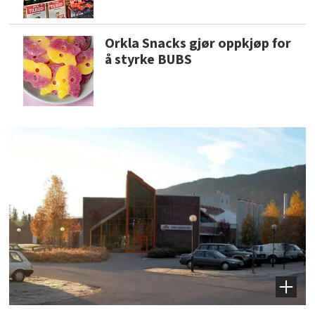
Orkla Snacks gjør oppkjøp for
å styrke BUBS