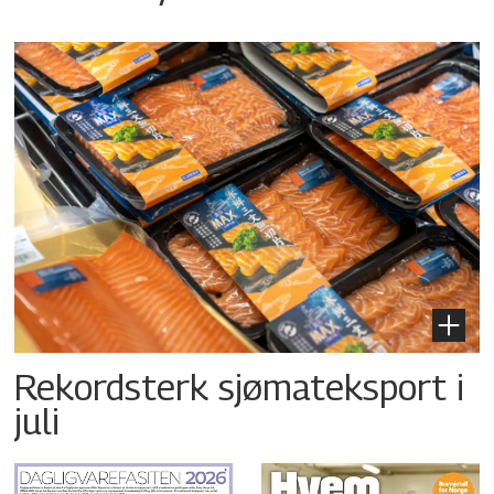
Rekordsterk sjømateksport i
juli