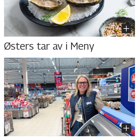
Østers tar av i Meny