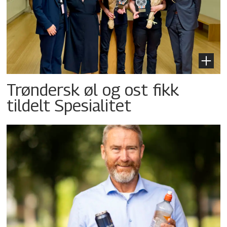
Trøndersk øl og ost fikk
tildelt Spesialitet