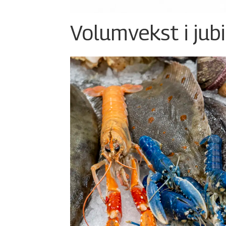
Volumvekst i jub