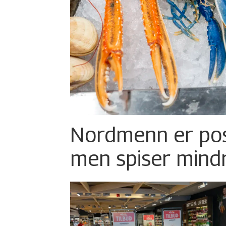
Nordmenn er posi
men spiser mind