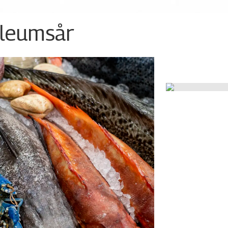
ileumsår