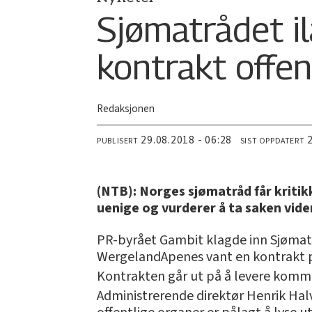
Sjømatrådet il
kontrakt offen
Redaksjonen
29.08.2018 - 06:28
PUBLISERT
SIST OPPDATERT
(NTB): Norges sjømatråd får kritikk
uenige og vurderer å ta saken vide
PR-byrået Gambit klagde inn Sjømatr
WergelandApenes vant en kontrakt på
Kontrakten går ut på å levere kommu
Administrerende direktør Henrik Halv