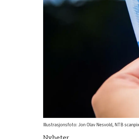
Illustrasjonsfoto: Jon Olav Nesvold, NTB scanpi
Nyheter