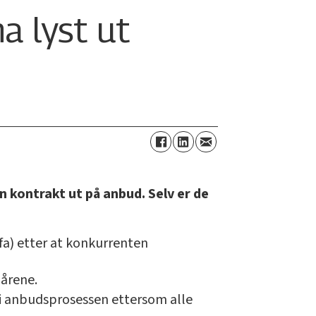
a lyst ut
n kontrakt ut på anbud. Selv er de
fa) etter at konkurrenten
 årene.
n i anbudsprosessen ettersom alle