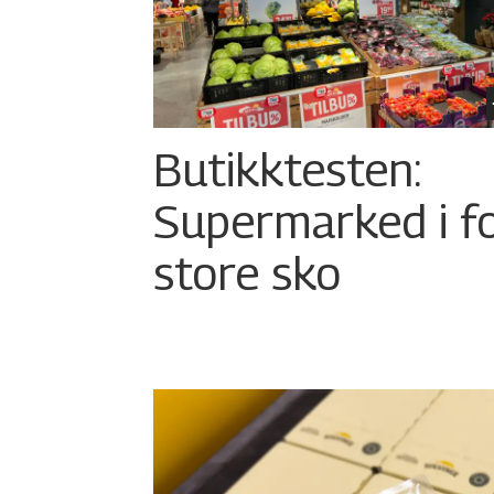
Butikktesten:
Supermarked i f
store sko