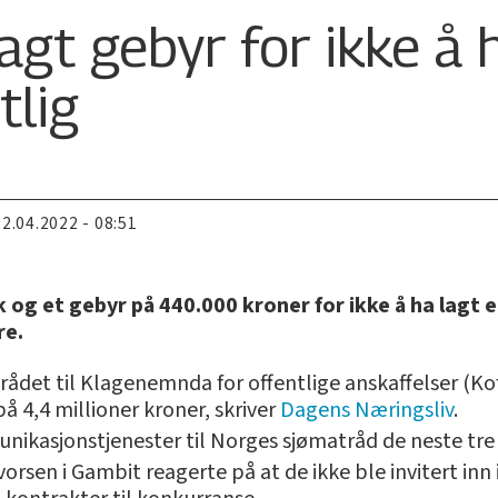
agt gebyr for ikke å h
tlig
22.04.2022 - 08:51
 og et gebyr på 440.000 kroner for ikke å ha lagt e
re.
ådet til Klagenemnda for offentlige anskaffelser (Ko
 4,4 millioner kroner, skriver
Dagens Næringsliv
.
nikasjonstjenester til Norges sjømatråd de neste tre
orsen i Gambit reagerte på at de ikke ble invitert in