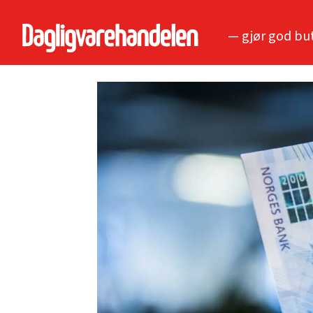
— gjør god bu