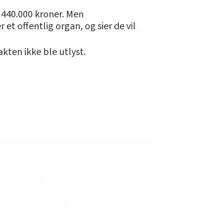
 440.000 kroner. Men
et offentlig organ, og sier de vil
kten ikke ble utlyst.