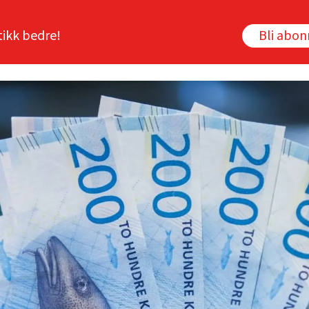
tikk bedre!
Bli abo