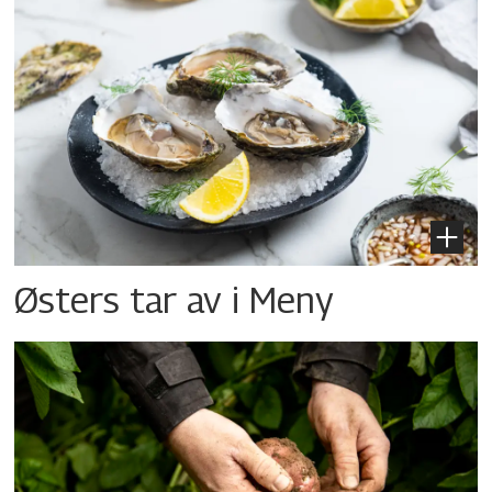
Østers tar av i Meny