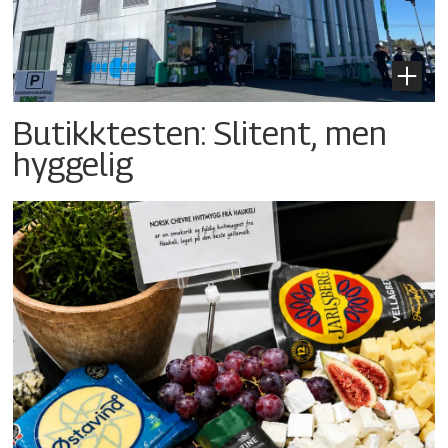
Butikktesten: Slitent, men
hyggelig