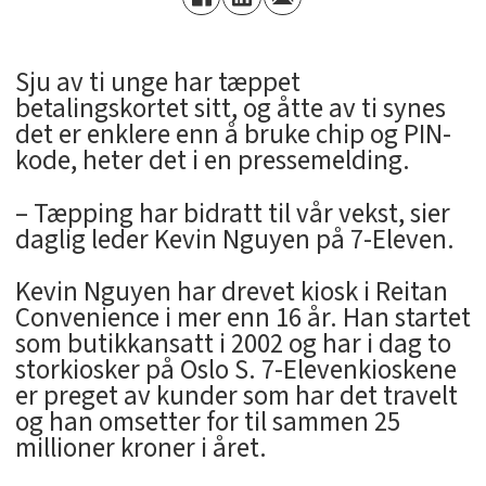
Sju av ti unge har tæppet
betalingskortet sitt, og åtte av ti synes
det er enklere enn å bruke chip og PIN-
kode, heter det i en pressemelding.
– Tæpping har bidratt til vår vekst, sier
daglig leder Kevin Nguyen på 7-Eleven.
Kevin Nguyen har drevet kiosk i Reitan
Convenience i mer enn 16 år. Han startet
som butikkansatt i 2002 og har i dag to
storkiosker på Oslo S. 7-Elevenkioskene
er preget av kunder som har det travelt
og han omsetter for til sammen 25
millioner kroner i året.