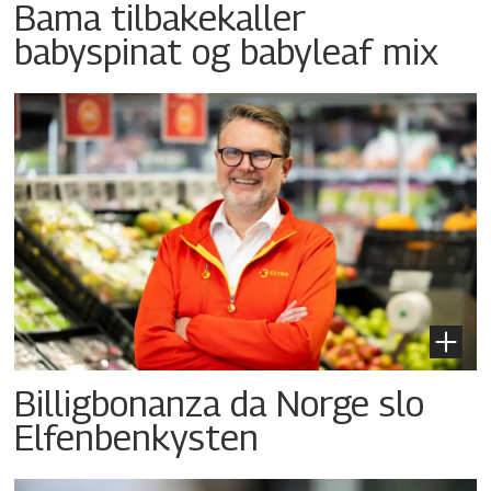
Bama tilbakekaller
babyspinat og babyleaf mix
Billigbonanza da Norge slo
Elfenbenkysten