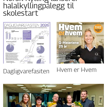
halalkyllingpålegg til
skolestart
Hvem er Hvem
Dagligvarefasiten