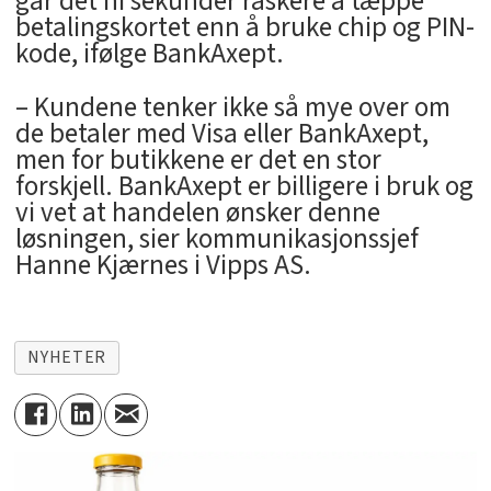
går det ni sekunder raskere å tæppe
betalingskortet enn å bruke chip og PIN-
kode, ifølge BankAxept.
– Kundene tenker ikke så mye over om
de betaler med Visa eller BankAxept,
men for butikkene er det en stor
forskjell. BankAxept er billigere i bruk og
vi vet at handelen ønsker denne
løsningen, sier kommunikasjonssjef
Hanne Kjærnes i Vipps AS.
NYHETER