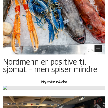
Nordmenn er positive til
sjømat – men spiser mindre
Nyeste eAvis: