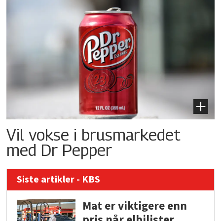
Vil vokse i brusmarkedet
med Dr Pepper
Siste artikler - KBS
Mat er viktigere enn
pris når elbilister