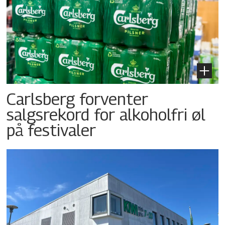
Carlsberg forventer
salgsrekord for alkoholfri øl
på festivaler