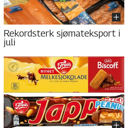
Rekordsterk sjømateksport i
juli