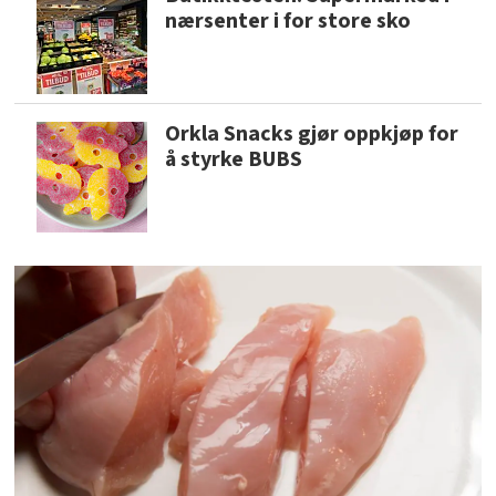
nærsenter i for store sko
Orkla Snacks gjør oppkjøp for
å styrke BUBS