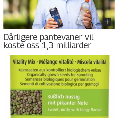
Dårligere pantevaner vil
koste oss 1,3 milliarder