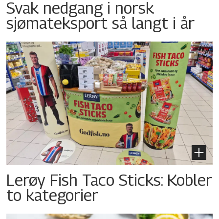
Svak nedgang i norsk
sjømateksport så langt i år
Lerøy Fish Taco Sticks: Kobler
to kategorier