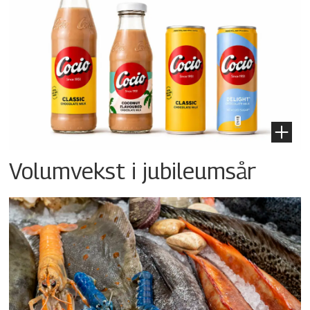
Volumvekst i jubileumsår