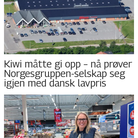
Kiwi måtte gi opp – nå prøver
Norgesgruppen-selskap seg
igjen med dansk lavpris