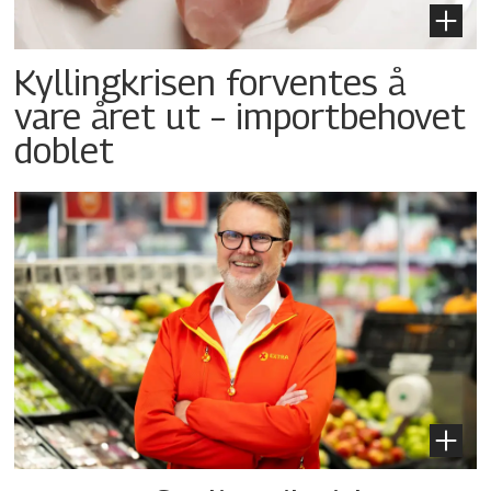
Kyllingkrisen forventes å
vare året ut – importbehovet
doblet