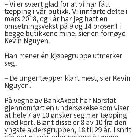
– Vi er svært glad for at vi har fått
tæpping i vår butikk. Vi innførte dette i
mars 2018, og i år har jeg hatt en
omsetningsvekst på 9 og 14 prosent i
begge butikkene mine, sier en fornøyd
Kevin Nguyen.
Han mener én kjøpegruppe utmerker
seg.
– De unger tæpper klart mest, sier Kevin
Nguyen.
På vegne av BankAxept har Norstat
gjennomført en undersøkelse som viser
at hele 7 av 10 ønsker seg mer tæpping
med kort. Blant disse er 8 av 10 fra den
yngste aldersgruppen, 18 til 29 år. I snitt