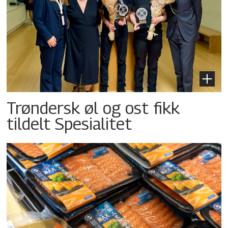
Trøndersk øl og ost fikk
tildelt Spesialitet