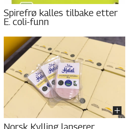
Spirefrø kalles tilbake etter
E. coli-funn
Norsk Kylling lanserer