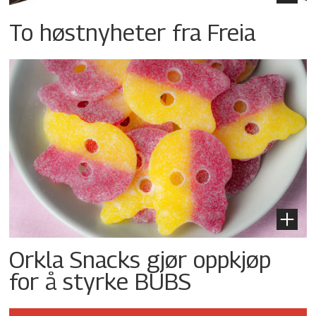
To høstnyheter fra Freia
Orkla Snacks gjør oppkjøp
for å styrke BUBS