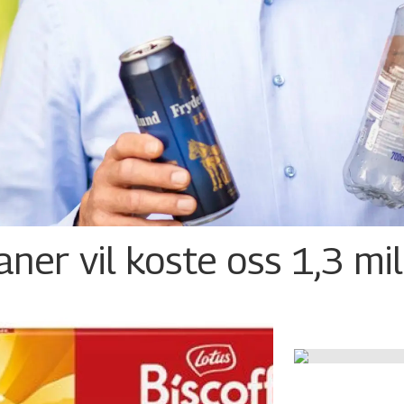
ner vil koste oss 1,3 mil