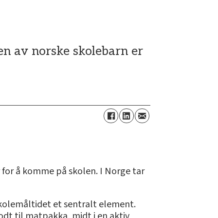
en av norske skolebarn er
 for å komme på skolen. I Norge tar
kolemåltidet et sentralt element.
dt til matpakka, midt i en aktiv