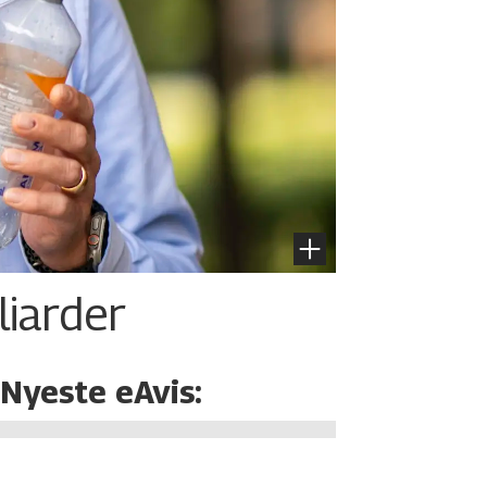
liarder
Nyeste eAvis: