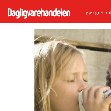
— gjør god bu