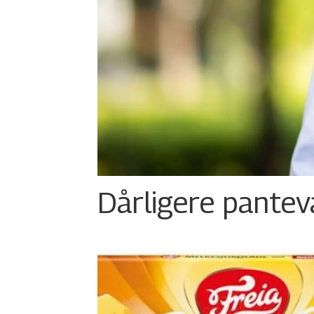
Dårligere panteva