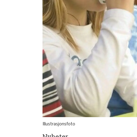
Illustrasjonsfoto
Nyheter