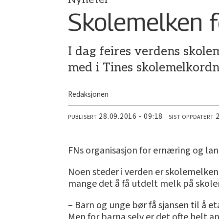
Skolemelken fe
I dag feires verdens skole
med i Tines skolemelkordn
Redaksjonen
28.09.2016 - 09:18
PUBLISERT
SIST OPPDATERT
FNs organisasjon for ernæring og l
Noen steder i verden er skolemelken 
mange det å få utdelt melk på skol
– Barn og unge bør få sjansen til å 
Men for barna selv er det ofte helt 