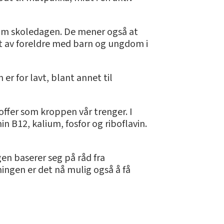
nom skoledagen. De mener også at
nt av foreldre med barn og ungdom i
er for lavt, blant annet til
toffer som kroppen vår trenger. I
in B12, kalium, fosfor og riboflavin.
en baserer seg på råd fra
ingen er det nå mulig også å få