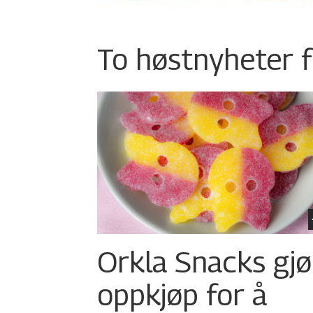
To høstnyheter f
Orkla Snacks gjø
oppkjøp for å