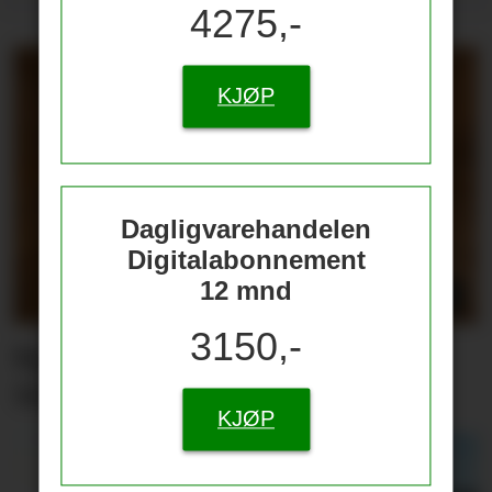
4275,-
KJØP
Dagligvarehandelen
Digitalabonnement
12 mnd
3150,-
Nyhetsbrevet tar
sommerferie
KJØP