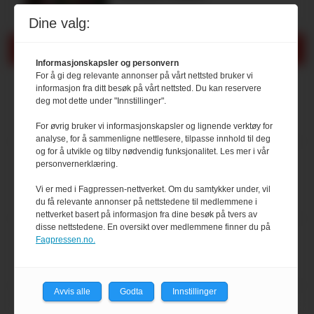
Dine valg:
Siste artikler - Økologisk
Informasjonskapsler og personvern
For å gi deg relevante annonser på vårt nettsted bruker vi
Kolonihagens norske
informasjon fra ditt besøk på vårt nettsted. Du kan reservere
yoghurt: Trues av
deg mot dette under "Innstillinger".
melkemangel
For øvrig bruker vi informasjonskapsler og lignende verktøy for
analyse, for å sammenligne nettlesere, tilpasse innhold til deg
og for å utvikle og tilby nødvendig funksjonalitet. Les mer i vår
Marit Kolby vant
personvernerklæring.
Økologisk Norge sin
Vi er med i Fagpressen-nettverket. Om du samtykker under, vil
hederspris
du få relevante annonser på nettstedene til medlemmene i
nettverket basert på informasjon fra dine besøk på tvers av
disse nettstedene. En oversikt over medlemmene finner du på
Blir enklere å velge
Fagpressen.no.
økologisk i butikkhylla
Avvis alle
Godta
Innstillinger
Kolonihagen sliter