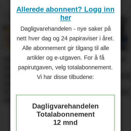
Allerede abonnent? Logg inn
PRODUKTNYTT
her
Dagligvarehandelen - nye saker på
nett hver dag og 24 papiraviser i året.
Alle abonnement gir tilgang til alle
Knalltall
Aass vil
Brus og
Hard
artikler og e-utgaven. For å få
ter
for Açai
bli
jus fra
iste fra
papirutgaven, velg totalabonnement.
Bowl
førstevalg
Berentsen
Hansa
Vi har disse tilbudene:
i lite-
segment
Dagligvarehandelen
Totalabonnement
12 mnd