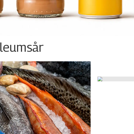
ileumsår