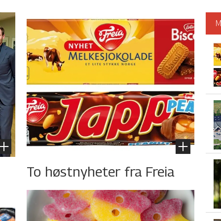
M
To høstnyheter fra Freia