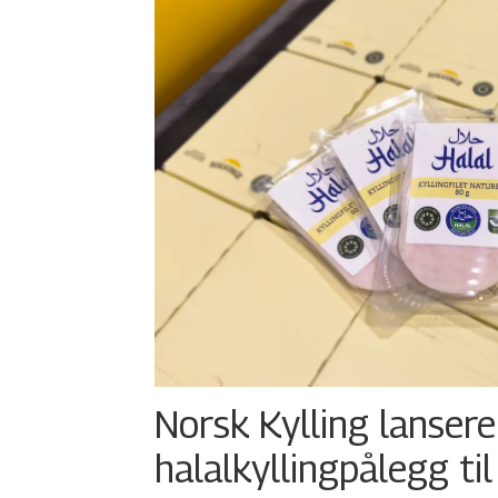
Norsk Kylling lansere
halalkyllingpålegg til