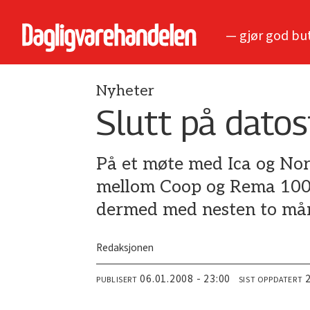
— gjør god bu
Nyheter
Slutt på dato
På et møte med Ica og Nor
mellom Coop og Rema 1000 
dermed med nesten to må
Redaksjonen
06.01.2008 - 23:00
PUBLISERT
SIST OPPDATERT