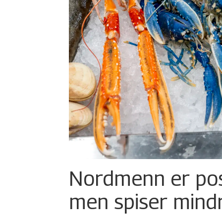
Nordmenn er posi
men spiser mind