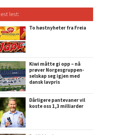
est lest:
To høstnyheter fra Freia
Kiwi måtte gi opp – nå
prøver Norgesgruppen-
selskap seg igjen med
dansk lavpris
Dårligere pantevaner vil
koste oss 1,3 milliarder