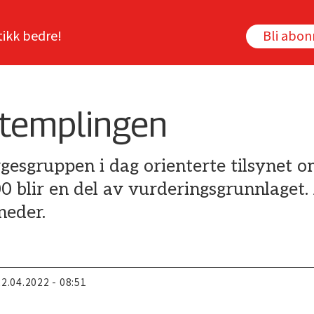
tikk bedre!
Bli abo
stemplingen
gesgruppen i dag orienterte tilsynet o
blir en del av vurderingsgrunnlaget. 
neder.
22.04.2022 - 08:51