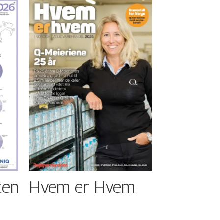
ten
Hvem er Hvem