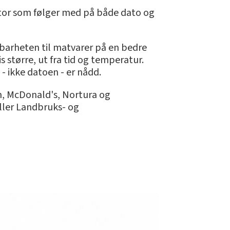
kator som følger med på både dato og
barheten til matvarer på en bedre
 større, ut fra tid og temperatur.
- ikke datoen - er nådd.
n, McDonald's, Nortura og
ller Landbruks- og