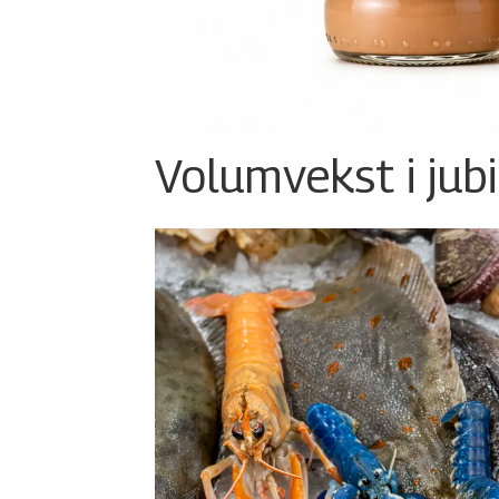
Volumvekst i jub