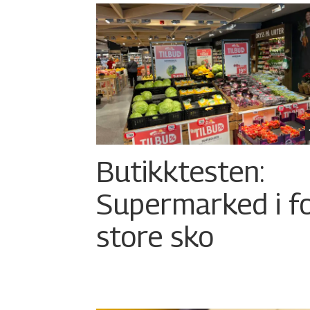
Butikktesten:
Supermarked i f
store sko