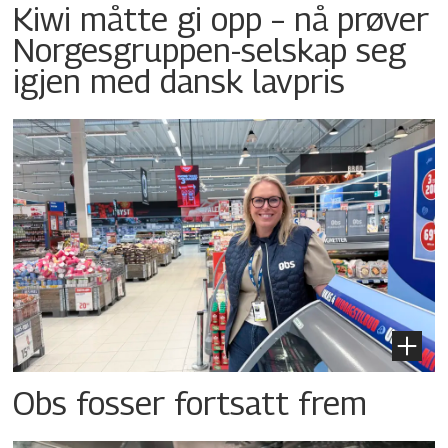
Kiwi måtte gi opp – nå prøver
Norgesgruppen-selskap seg
igjen med dansk lavpris
Obs fosser fortsatt frem