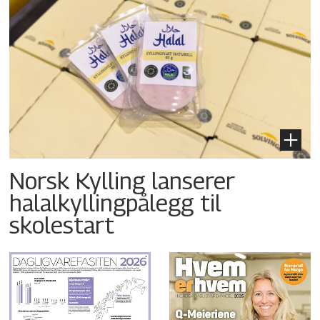
Norsk Kylling lanserer
halalkyllingpålegg til
skolestart