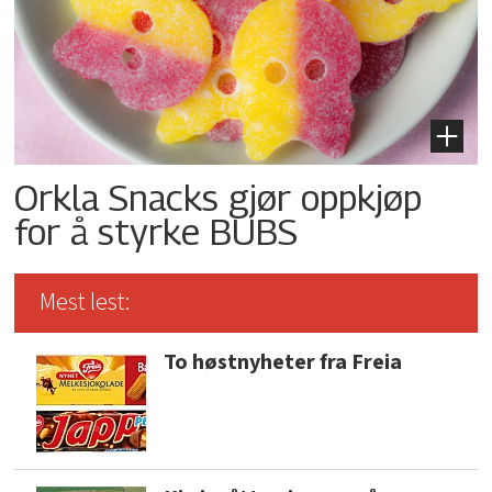
Orkla Snacks gjør oppkjøp
for å styrke BUBS
Mest lest:
To høstnyheter fra Freia