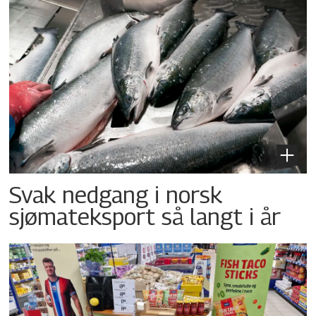
Svak nedgang i norsk
sjømateksport så langt i år