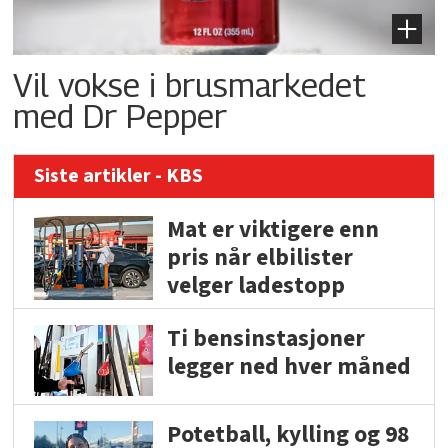
Vil vokse i brusmarkedet
med Dr Pepper
Siste artikler - KBS
Mat er viktigere enn
pris når elbilister
velger ladestopp
Ti bensinstasjoner
legger ned hver måned
Potetball, kylling og 98