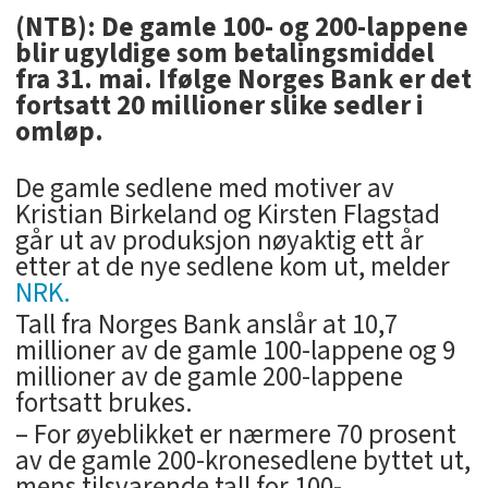
(NTB): De gamle 100- og 200-lappene
blir ugyldige som betalingsmiddel
fra 31. mai. Ifølge Norges Bank er det
fortsatt 20 millioner slike sedler i
omløp.
De gamle sedlene med motiver av
Kristian Birkeland og Kirsten Flagstad
går ut av produksjon nøyaktig ett år
etter at de nye sedlene kom ut, melder
NRK.
Tall fra Norges Bank anslår at 10,7
millioner av de gamle 100-lappene og 9
millioner av de gamle 200-lappene
fortsatt brukes.
– For øyeblikket er nærmere 70 prosent
av de gamle 200-kronesedlene byttet ut,
mens tilsvarende tall for 100-