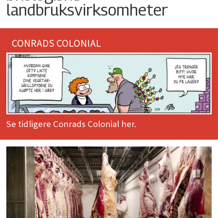
landbruksvirksomheter
CONRADS COLONIAL
Se tidligere Conrads Colonial her.