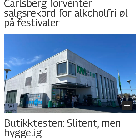
Carlsberg forventer
salgsrekord for alkoholfri øl
på festivaler
Butikktesten: Slitent, men
hyggelig