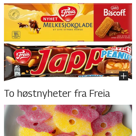
To høstnyheter fra Freia