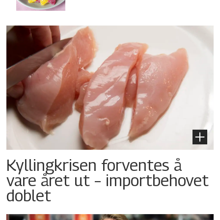
Kyllingkrisen forventes å
vare året ut – importbehovet
doblet