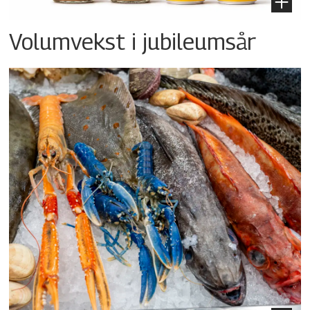
Volumvekst i jubileumsår