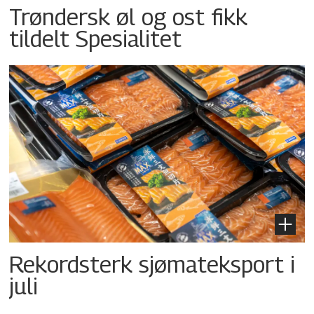
Trøndersk øl og ost fikk
tildelt Spesialitet
Rekordsterk sjømateksport i
juli