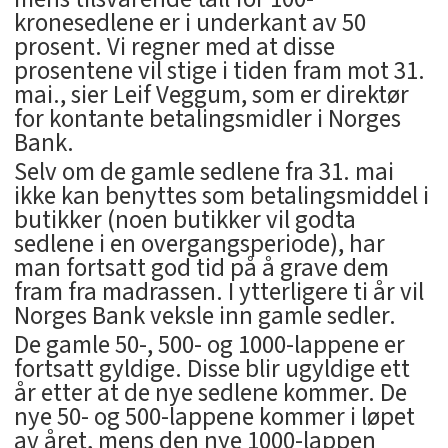
kronesedlene er i underkant av 50
prosent. Vi regner med at disse
prosentene vil stige i tiden fram mot 31.
mai., sier Leif Veggum, som er direktør
for kontante betalingsmidler i Norges
Bank.
Selv om de gamle sedlene fra 31. mai
ikke kan benyttes som betalingsmiddel i
butikker (noen butikker vil godta
sedlene i en overgangsperiode), har
man fortsatt god tid på å grave dem
fram fra madrassen. I ytterligere ti år vil
Norges Bank veksle inn gamle sedler.
De gamle 50-, 500- og 1000-lappene er
fortsatt gyldige. Disse blir ugyldige ett
år etter at de nye sedlene kommer. De
nye 50- og 500-lappene kommer i løpet
av året, mens den nye 1000-lappen