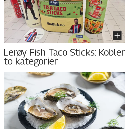
Lerøy Fish Taco Sticks: Kobler
to kategorier