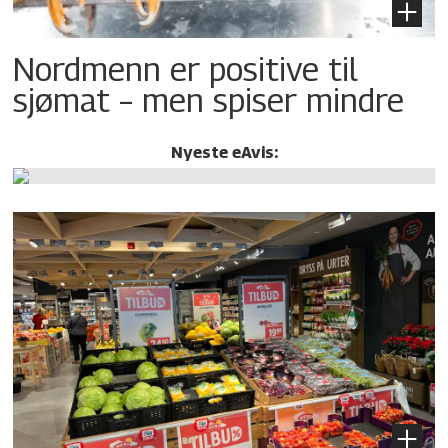
Nordmenn er positive til
sjømat – men spiser mindre
Nyeste eAvis: