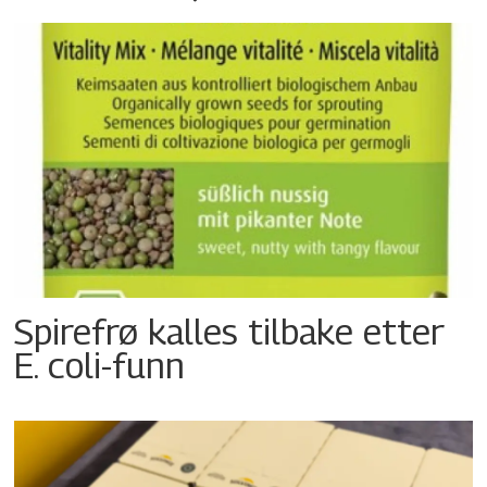
Spirefrø kalles tilbake etter
E. coli-funn