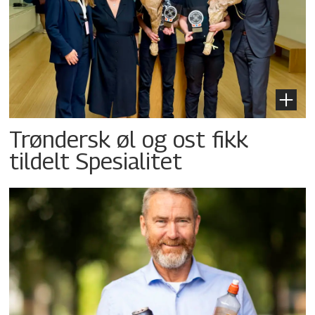
Trøndersk øl og ost fikk
tildelt Spesialitet