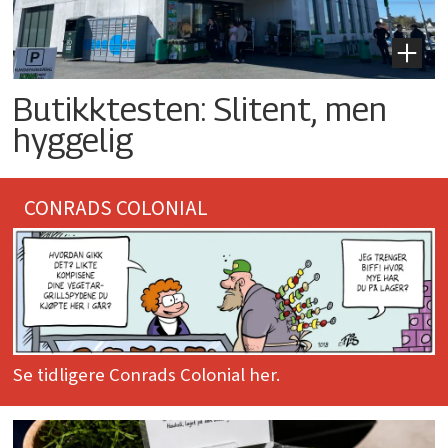
Butikktesten: Slitent, men
hyggelig
CONRADS COLONIAL
Se tidligere Conrads Colonial her.