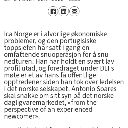
Ica Norge er i alvorlige økonomiske
problemer, og den portugisiske
toppsjefen har satt i gang en
omfattende snuoperasjon for å snu
nedturen. Han har holdt en svært lav
profil utad, og foredraget under DLFs
møte er et av hans få offentlige
opptredener siden han tok over ledelsen
i det norske selskapet. Antonio Soares
skal snakke om sitt syn på det norske
dagligvaremarkedet, «from the
perspective of an experienced
newcomer».