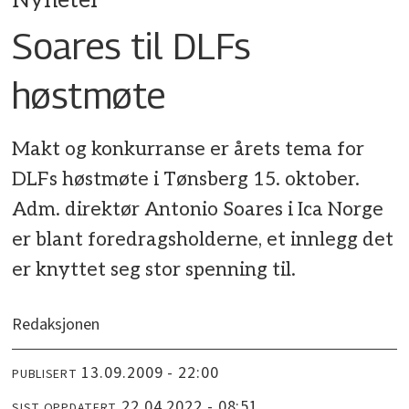
Nyheter
Soares til DLFs
høstmøte
Makt og konkurranse er årets tema for
DLFs høstmøte i Tønsberg 15. oktober.
Adm. direktør Antonio Soares i Ica Norge
er blant foredragsholderne, et innlegg det
er knyttet seg stor spenning til.
Redaksjonen
13.09.2009 - 22:00
PUBLISERT
22.04.2022 - 08:51
SIST OPPDATERT