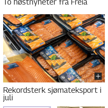
To høstnyheter fra Freia
Rekordsterk sjømateksport i
juli