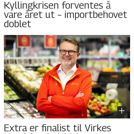
Kyllingkrisen forventes å
vare året ut – importbehovet
doblet
Extra er finalist til Virkes