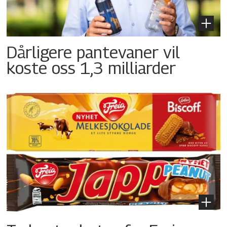
Dårligere pantevaner vil
koste oss 1,3 milliarder