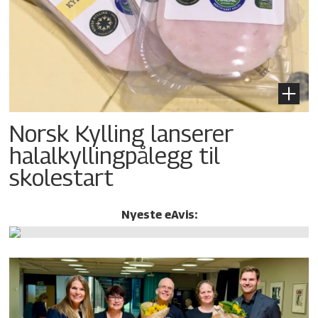
Norsk Kylling lanserer
halalkylling­pålegg til
skolestart
Nyeste eAvis: