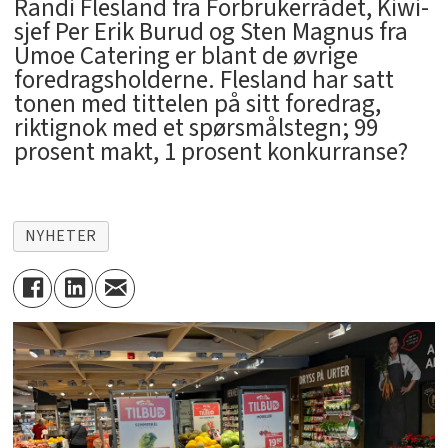
Randi Flesland fra Forbrukerrådet, Kiwi-
sjef Per Erik Burud og Sten Magnus fra
Umoe Catering er blant de øvrige
foredragsholderne. Flesland har satt
tonen med tittelen på sitt foredrag,
riktignok med et spørsmålstegn; 99
prosent makt, 1 prosent konkurranse?
NYHETER