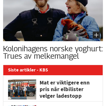
Kolonihagens norske yoghurt:
Trues av melkemangel
Siste artikler - KBS
Mat er viktigere enn
pris når elbilister
velger ladestopp