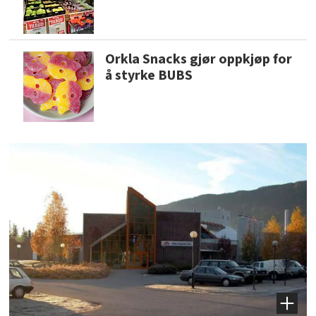
Orkla Snacks gjør oppkjøp for
å styrke BUBS