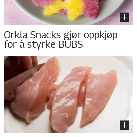
Orkla Snacks gjør oppkjøp
for å styrke BUBS