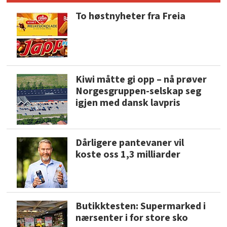
To høstnyheter fra Freia
Kiwi måtte gi opp – nå prøver
Norgesgruppen-selskap seg
igjen med dansk lavpris
Dårligere pantevaner vil
koste oss 1,3 milliarder
Butikktesten: Supermarked i
nærsenter i for store sko