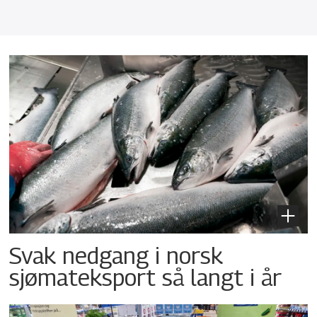
Svak nedgang i norsk
sjømateksport så langt i år