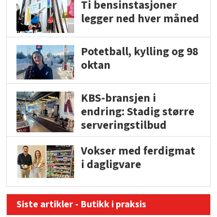
Ti bensinstasjoner
legger ned hver måned
Potetball, kylling og 98
oktan
KBS-bransjen i
endring: Stadig større
serveringstilbud
Vokser med ferdigmat
i dagligvare
Siste artikler - Butikk i praksis