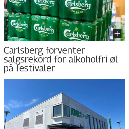
Carlsberg forventer
salgsrekord for alkoholfri øl
på festivaler