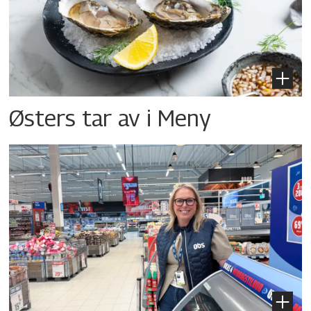
Østers tar av i Meny