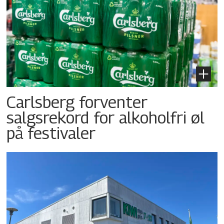
Carlsberg forventer
salgsrekord for alkoholfri øl
på festivaler