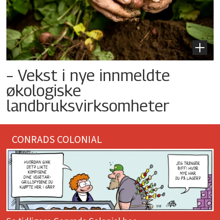
– Vekst i nye innmeldte
økologiske
landbruksvirksomheter
CONRADS COLONIAL