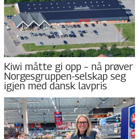
Kiwi måtte gi opp – nå prøver
Norgesgruppen-selskap seg
igjen med dansk lavpris