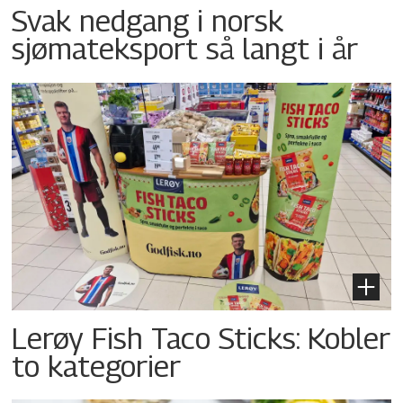
Svak nedgang i norsk
sjømateksport så langt i år
Lerøy Fish Taco Sticks: Kobler
to kategorier