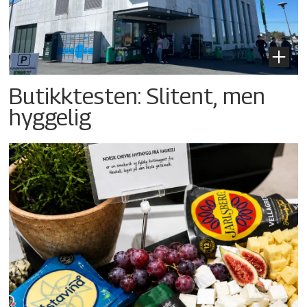
Butikktesten: Slitent, men
hyggelig