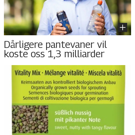
Dårligere pantevaner vil
koste oss 1,3 milliarder