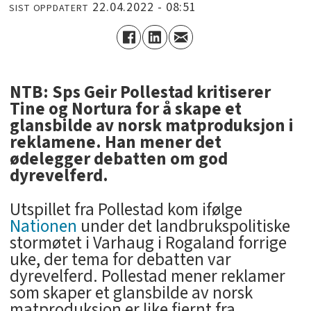
22.04.2022 - 08:51
SIST OPPDATERT
NTB: Sps Geir Pollestad kritiserer
Tine og Nortura for å skape et
glansbilde av norsk matproduksjon i
reklamene. Han mener det
ødelegger debatten om god
dyrevelferd.
Utspillet fra Pollestad kom ifølge
Nationen
under det landbrukspolitiske
stormøtet i Varhaug i Rogaland forrige
uke, der tema for debatten var
dyrevelferd. Pollestad mener reklamer
som skaper et glansbilde av norsk
matproduksjon er like fjernt fra