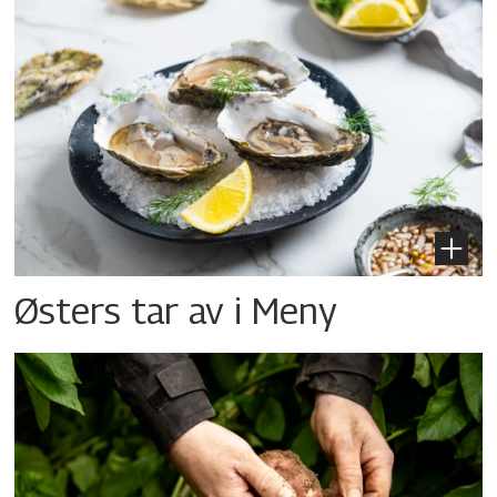
Østers tar av i Meny