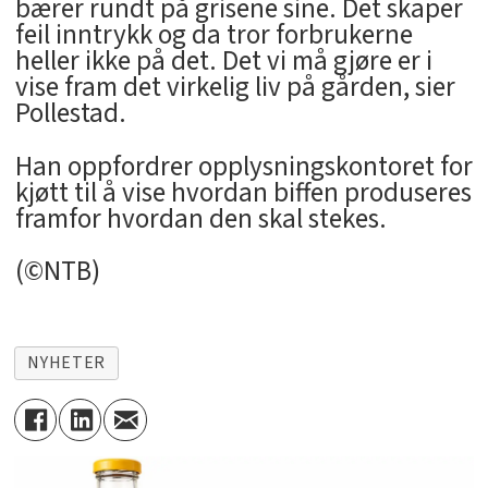
bærer rundt på grisene sine. Det skaper
feil inntrykk og da tror forbrukerne
heller ikke på det. Det vi må gjøre er i
vise fram det virkelig liv på gården, sier
Pollestad.
Han oppfordrer opplysningskontoret for
kjøtt til å vise hvordan biffen produseres
framfor hvordan den skal stekes.
(©NTB)
NYHETER