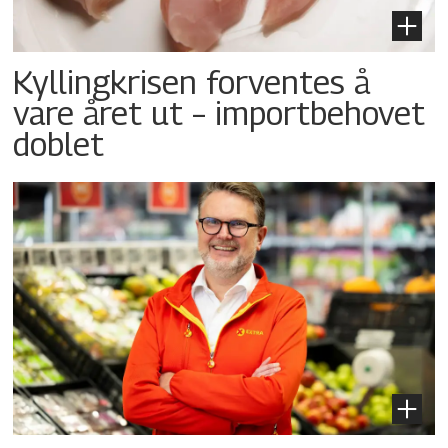
Kyllingkrisen forventes å
vare året ut – importbehovet
doblet