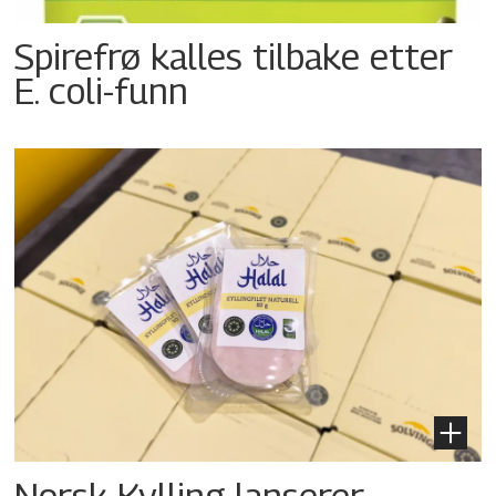
Spirefrø kalles tilbake etter
E. coli-funn
Norsk Kylling lanserer