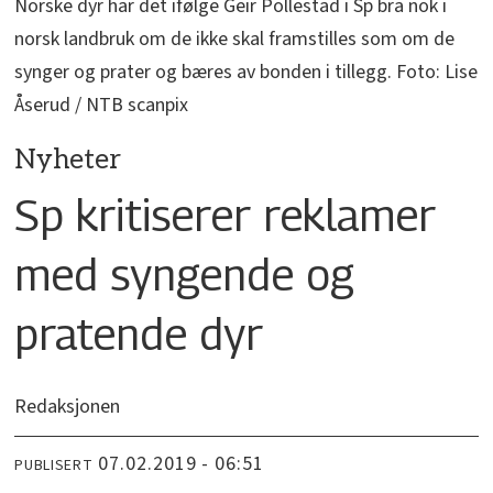
Norske dyr har det ifølge Geir Pollestad i Sp bra nok i
norsk landbruk om de ikke skal framstilles som om de
synger og prater og bæres av bonden i tillegg. Foto: Lise
Åserud / NTB scanpix
Nyheter
Sp kritiserer reklamer
med syngende og
pratende dyr
Redaksjonen
07.02.2019 - 06:51
PUBLISERT