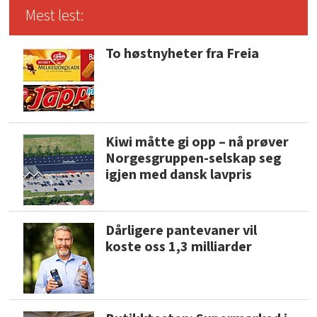
Mest lest:
To høstnyheter fra Freia
Kiwi måtte gi opp – nå prøver
Norgesgruppen-selskap seg
igjen med dansk lavpris
Dårligere pantevaner vil
koste oss 1,3 milliarder