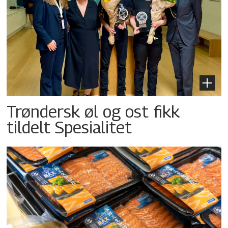
Trøndersk øl og ost fikk
tildelt Spesialitet