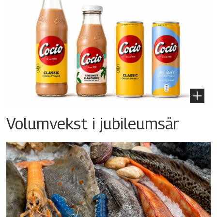
Volumvekst i jubileumsår