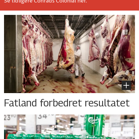
Se tidligere Conrads Colonial her.
Fatland forbedret resultatet