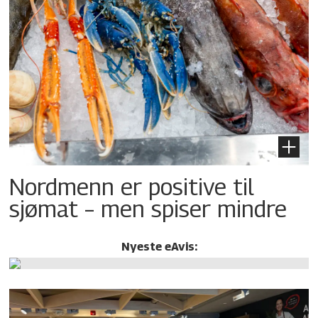
Nordmenn er positive til
sjømat – men spiser mindre
Nyeste eAvis: