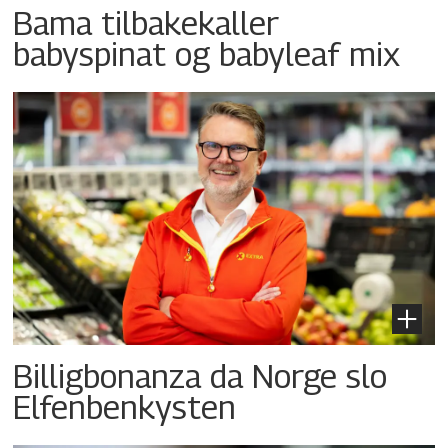
Bama tilbakekaller
babyspinat og babyleaf mix
Billigbonanza da Norge slo
Elfenbenkysten