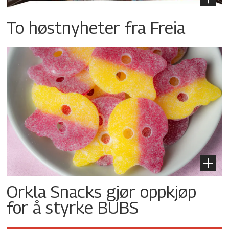
To høstnyheter fra Freia
Orkla Snacks gjør oppkjøp
for å styrke BUBS