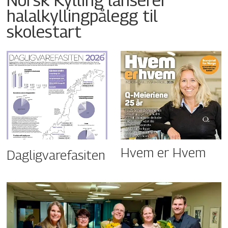
halalkyllingpålegg til
skolestart
Hvem er Hvem
Dagligvarefasiten