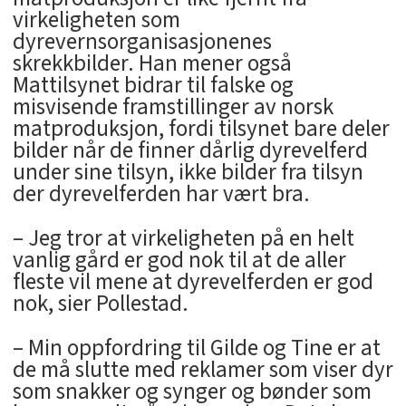
virkeligheten som
dyrevernsorganisasjonenes
skrekkbilder. Han mener også
Mattilsynet bidrar til falske og
misvisende framstillinger av norsk
matproduksjon, fordi tilsynet bare deler
bilder når de finner dårlig dyrevelferd
under sine tilsyn, ikke bilder fra tilsyn
der dyrevelferden har vært bra.
– Jeg tror at virkeligheten på en helt
vanlig gård er god nok til at de aller
fleste vil mene at dyrevelferden er god
nok, sier Pollestad.
– Min oppfordring til Gilde og Tine er at
de må slutte med reklamer som viser dyr
som snakker og synger og bønder som