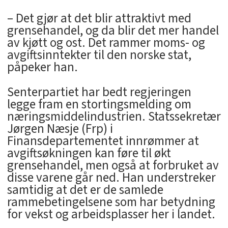
– Det gjør at det blir attraktivt med
grensehandel, og da blir det mer handel
av kjøtt og ost. Det rammer moms- og
avgiftsinntekter til den norske stat,
påpeker han.
Senterpartiet har bedt regjeringen
legge fram en stortingsmelding om
næringsmiddelindustrien. Statssekretær
Jørgen Næsje (Frp) i
Finansdepartementet innrømmer at
avgiftsøkningen kan føre til økt
grensehandel, men også at forbruket av
disse varene går ned. Han understreker
samtidig at det er de samlede
rammebetingelsene som har betydning
for vekst og arbeidsplasser her i landet.