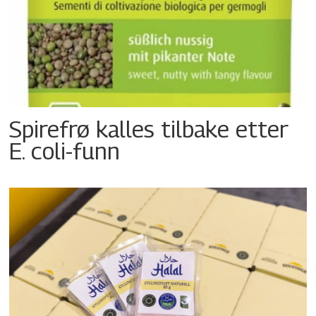
Spirefrø kalles tilbake etter
E. coli-funn