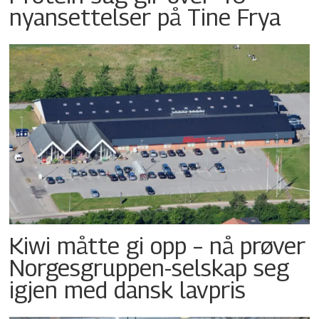
nyansettelser på Tine Frya
Kiwi måtte gi opp – nå prøver
Norgesgruppen-selskap seg
igjen med dansk lavpris