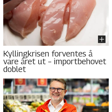
Kyllingkrisen forventes å
vare året ut – importbehovet
doblet