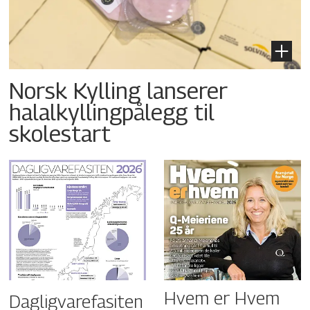
Norsk Kylling lanserer
halalkyllingpålegg til
skolestart
Hvem er Hvem
Dagligvarefasiten