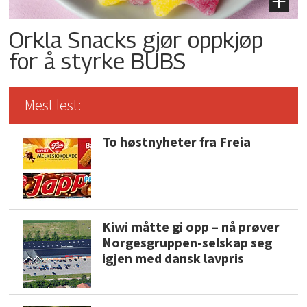
Orkla Snacks gjør oppkjøp
for å styrke BUBS
Mest lest:
To høstnyheter fra Freia
Kiwi måtte gi opp – nå prøver
Norgesgruppen-selskap seg
igjen med dansk lavpris