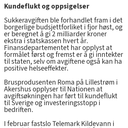
Kundeflukt og oppsigelser
Sukkeravgiften ble forhandlet fram i det
borgerlige budsjettforliket i fjor høst, og
er beregnet å gi 2 milliarder kroner
ekstra i statskassen hvert år.
Finansdepartementet har opplyst at
formålet først og fremst er å gi inntekter
til staten, selv om avgiftene også kan ha
positive helseeffekter.
Brusprodusenten Roma på Lillestrøm i
Akershus opplyser til Nationen at
avgiftsøkningen har ført til kundeflukt
til Sverige og investeringsstopp i
bedriften.
I februar fastslo Telemark Kildevann i