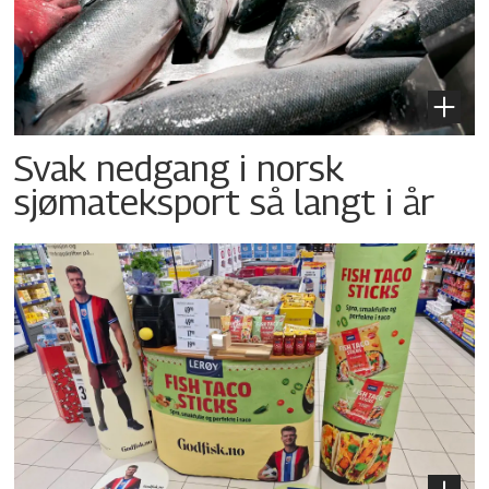
Svak nedgang i norsk
sjømateksport så langt i år