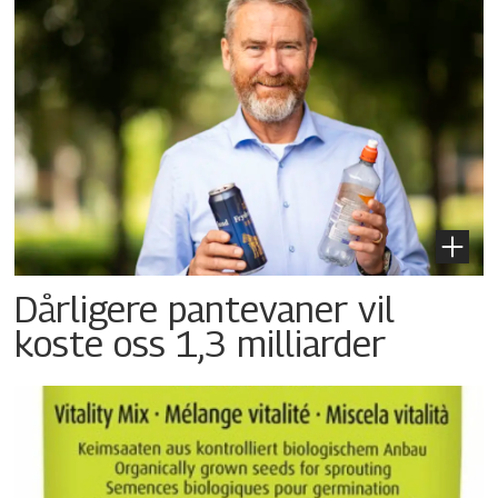
Dårligere pantevaner vil
koste oss 1,3 milliarder