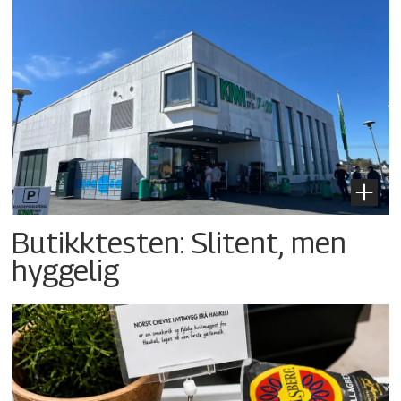
Butikktesten: Slitent, men
hyggelig