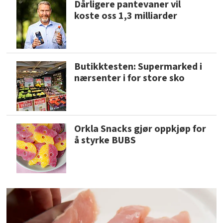
Dårligere pantevaner vil
koste oss 1,3 milliarder
Butikktesten: Supermarked i
nærsenter i for store sko
Orkla Snacks gjør oppkjøp for
å styrke BUBS