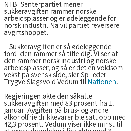
NTB: Senterpartiet mener
sukkeravgiften rammer norske
arbeidsplasser og er ødeleggende for
norsk industri. Nå vil partiet reversere
avgiftshoppet.
– Sukkeravgiften er så ødeleggende
fordi den rammer så tilfeldig. Vi ser at
den rammer norsk industri og norske
arbeidsplasser, og så er det en voldsom
vekst på svensk side, sier Sp-leder
Trygve Slagsvold Vedum til
Nationen
.
Regjeringen økte den såkalte
sukkeravgiften med 83 prosent fra 1.
januar. Avgiften på brus- og andre
alkoholfrie drikkevarer ble satt opp med
42,3 prosent. Vedum viser ikke minst til