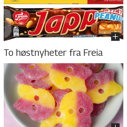
To høstnyheter fra Freia