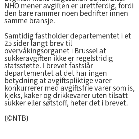
NHO mener avgiften er urettferdig, fordi
den bare rammer noen bedrifter innen
samme bransje.
Samtidig fastholder departementet i et
25 sider langt brev til
overvåkingsorganet i Brussel at
sukkeravgiften ikke er regelstridig
statsstøtte. I brevet fastslår
departementet at det har ingen
betydning at avgiftspliktige varer
konkurrerer med avgiftsfrie varer som is,
kjeks, kaker og drikkevarer uten tilsatt
sukker eller søtstoff, heter det i brevet.
(©NTB)