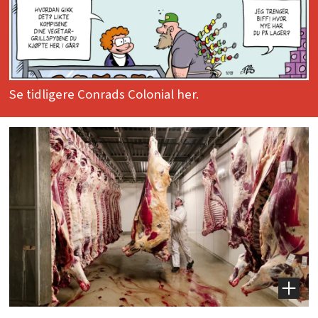
Se tidligere Conrads Colonial her.