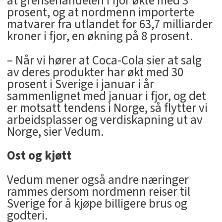
at grensehandelen i fjor økte med 3
prosent, og at nordmenn importerte
matvarer fra utlandet for 63,7 milliarder
kroner i fjor, en økning på 8 prosent.
– Når vi hører at Coca-Cola sier at salg
av deres produkter har økt med 30
prosent i Sverige i januar i år
sammenlignet med januar i fjor, og det
er motsatt tendens i Norge, så flytter vi
arbeidsplasser og verdiskapning ut av
Norge, sier Vedum.
Ost og kjøtt
Vedum mener også andre næringer
rammes dersom nordmenn reiser til
Sverige for å kjøpe billigere brus og
godteri.