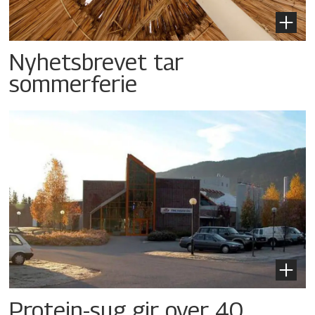
Nyhetsbrevet tar
sommerferie
Protein-sug gir over 40