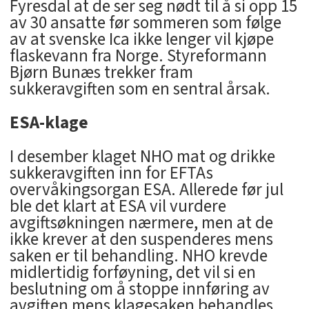
Fyresdal at de ser seg nødt til å si opp 15
av 30 ansatte før sommeren som følge
av at svenske Ica ikke lenger vil kjøpe
flaskevann fra Norge. Styreformann
Bjørn Bunæs trekker fram
sukkeravgiften som en sentral årsak.
ESA-klage
I desember klaget NHO mat og drikke
sukkeravgiften inn for EFTAs
overvåkingsorgan ESA. Allerede før jul
ble det klart at ESA vil vurdere
avgiftsøkningen nærmere, men at de
ikke krever at den suspenderes mens
saken er til behandling. NHO krevde
midlertidig forføyning, det vil si en
beslutning om å stoppe innføring av
avgiften mens klagesaken behandles.