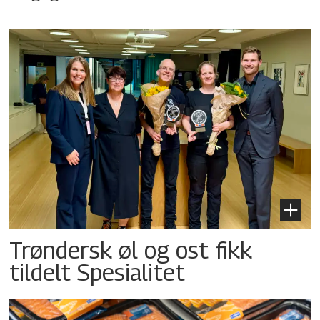
Trøndersk øl og ost fikk
tildelt Spesialitet