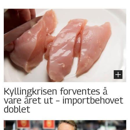
Kyllingkrisen forventes å
vare året ut – importbehovet
doblet