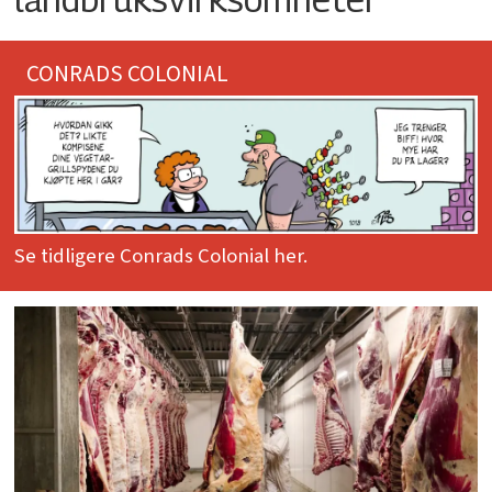
CONRADS COLONIAL
Se tidligere Conrads Colonial her.