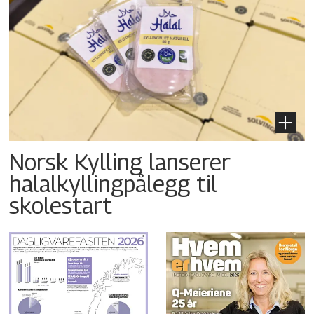
Norsk Kylling lanserer
halalkyllingpålegg til
skolestart