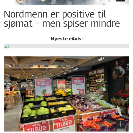
Nordmenn er positive til
sjømat – men spiser mindre
Nyeste eAvis: