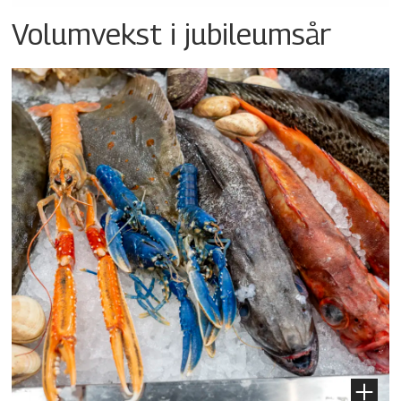
Volumvekst i jubileumsår