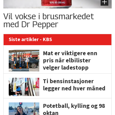
Vil vokse i brusmarkedet
med Dr Pepper
Siste artikler - KBS
Mat er viktigere enn
pris når elbilister
velger ladestopp
Ti bensinstasjoner
legger ned hver måned
Potetball, kylling og 98
oktan