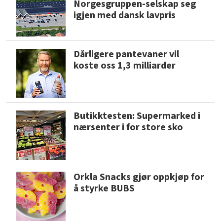
Norgesgruppen-selskap seg
igjen med dansk lavpris
Dårligere pantevaner vil
koste oss 1,3 milliarder
Butikktesten: Supermarked i
nærsenter i for store sko
Orkla Snacks gjør oppkjøp for
å styrke BUBS