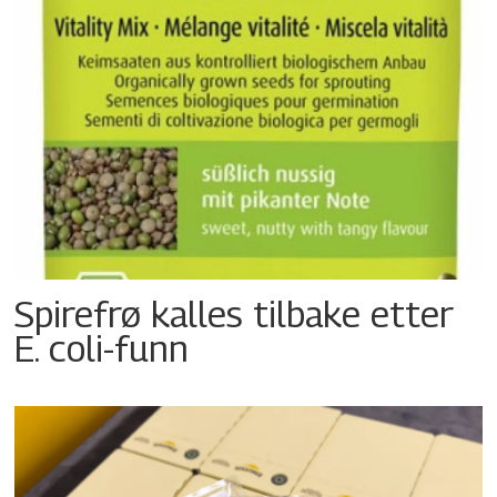
Spirefrø kalles tilbake etter
E. coli-funn