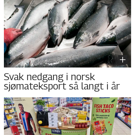
Svak nedgang i norsk
sjømateksport så langt i år