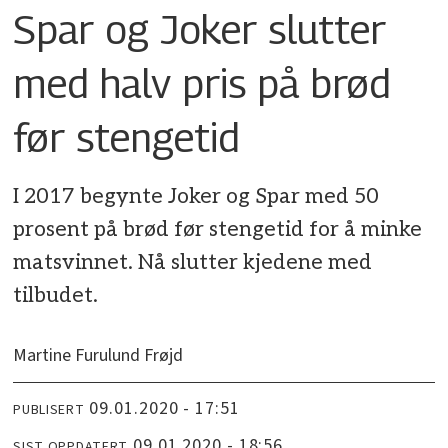
Spar og Joker slutter
med halv pris på brød
før stengetid
I 2017 begynte Joker og Spar med 50
prosent på brød før stengetid for å minke
matsvinnet. Nå slutter kjedene med
tilbudet.
Martine Furulund Frøjd
09.01.2020 - 17:51
PUBLISERT
09.01.2020 - 18:56
SIST OPPDATERT