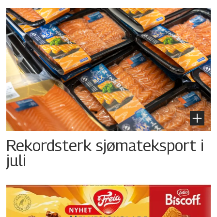
Rekordsterk sjømateksport i
juli