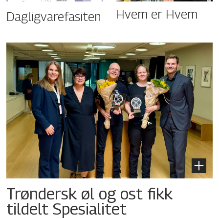
Hvem er Hvem
Dagligvarefasiten
Trøndersk øl og ost fikk
tildelt Spesialitet