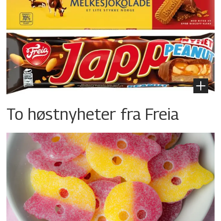
To høstnyheter fra Freia