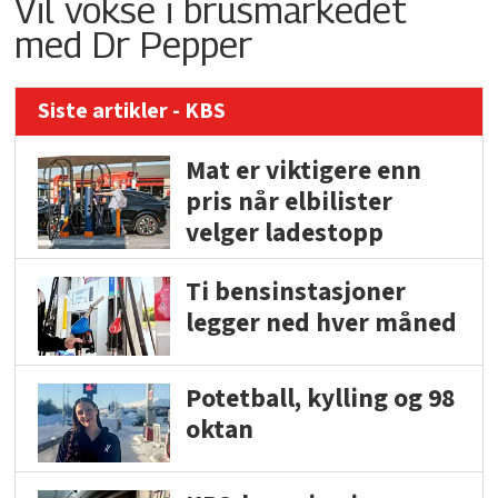
Vil vokse i brusmarkedet
med Dr Pepper
Siste artikler - KBS
Mat er viktigere enn
pris når elbilister
velger ladestopp
Ti bensinstasjoner
legger ned hver måned
Potetball, kylling og 98
oktan