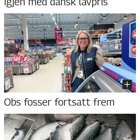
igjen med dansk lavpris
Obs fosser fortsatt frem