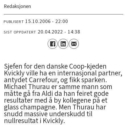
Redaksjonen
15.10.2006 - 22:00
PUBLISERT
20.04.2022 - 14:38
SIST OPPDATERT
Sjefen for den danske Coop-kjeden
Kvickly ville ha en internasjonal partner,
antydet Carrefour, og fikk sparken.
Michael Thurau er samme mann som
måtte gå fra Aldi da han feiret gode
resultater med å by kollegene på et
glass champagne. Men Thurau har
snudd massive underskudd til
nullresultat i Kvickly.