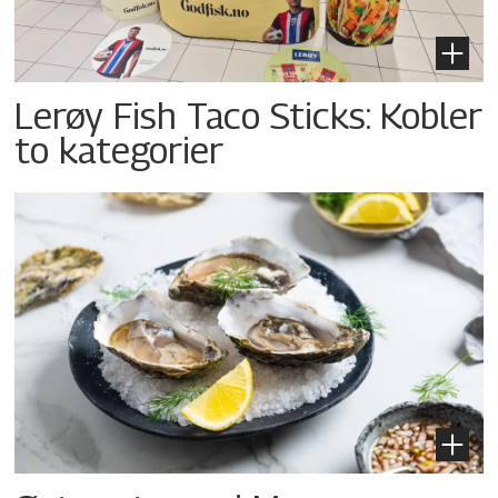
Lerøy Fish Taco Sticks: Kobler
to kategorier