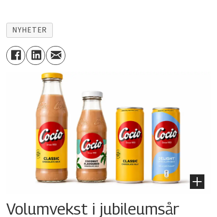
NYHETER
Volumvekst i jubileumsår