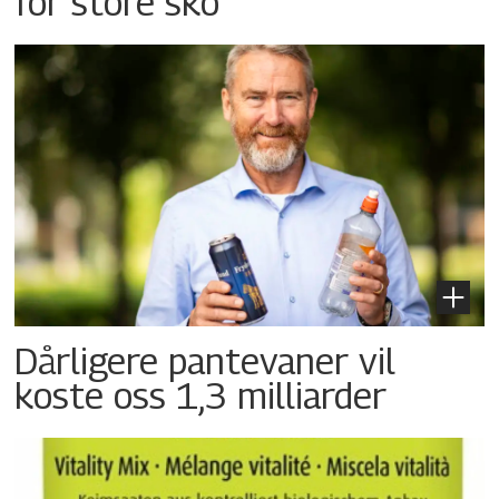
for store sko
Dårligere pantevaner vil
koste oss 1,3 milliarder