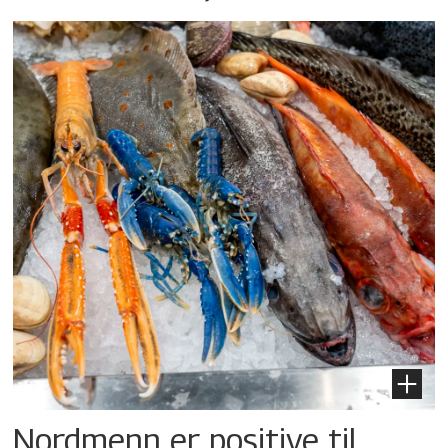
Nordmenn er positive til