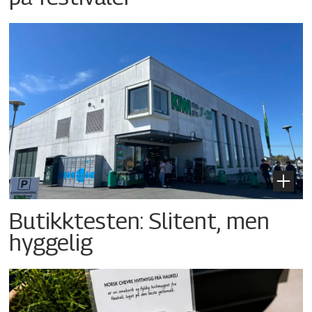
Butikktesten: Slitent, men
hyggelig