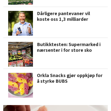
Dårligere pantevaner vil
koste oss 1,3 milliarder
Butikktesten: Supermarked i
nærsenter i for store sko
Orkla Snacks gjør oppkjøp for
å styrke BUBS