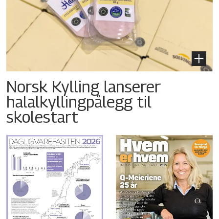
Norsk Kylling lanserer
halalkyllingpålegg til
skolestart