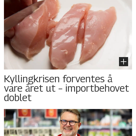
Kyllingkrisen forventes å
vare året ut – importbehovet
doblet