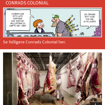
CONRADS COLONIAL
Se tidligere Conrads Colonial her.