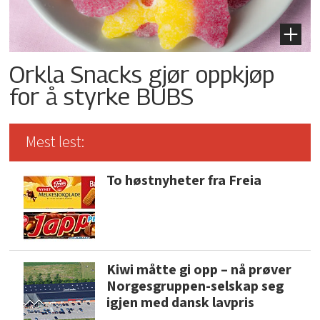
Orkla Snacks gjør oppkjøp
for å styrke BUBS
Mest lest:
To høstnyheter fra Freia
Kiwi måtte gi opp – nå prøver
Norgesgruppen-selskap seg
igjen med dansk lavpris