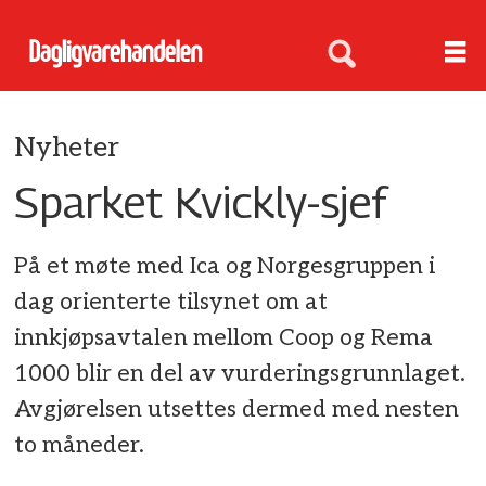
Nyheter
Sparket Kvickly-sjef
På et møte med Ica og Norgesgruppen i
dag orienterte tilsynet om at
innkjøpsavtalen mellom Coop og Rema
1000 blir en del av vurderingsgrunnlaget.
Avgjørelsen utsettes dermed med nesten
to måneder.