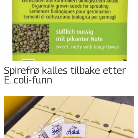
Spirefrø kalles tilbake etter
E. coli-funn