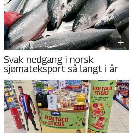
Svak nedgang i norsk
sjømateksport så langt i år