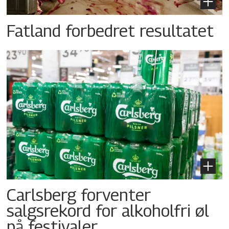
Fatland forbedret resultatet
Carlsberg forventer
salgsrekord for alkoholfri øl
på festivaler