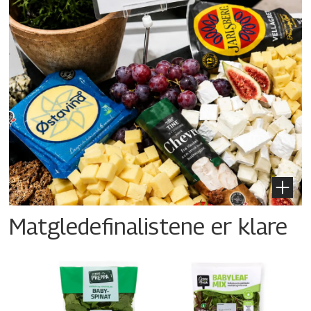
Matgledefinalistene er klare