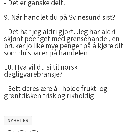
- Det er ganske delt.
9. Når handlet du på Svinesund sist?
- Det har jeg aldri gjort. Jeg har aldri
skjønt poenget med grensehandel, en
bruker jo like mye penger på å kjøre dit
som du sparer på handelen.
10. Hva vil du si til norsk
dagligvarebransje?
- Sett deres ære å i holde frukt- og
grøntdisken frisk og rikholdig!
NYHETER