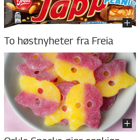
To høstnyheter fra Freia