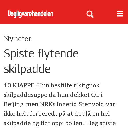
Nyheter
Spiste flytende
skilpadde
10 KJAPPE: Hun bestilte riktignok
skilpaddesuppe da hun dekket OL i
Beijing, men NRKs Ingerid Stenvold var
ikke helt forberedt på at det lå en hel
skilpadde og fløt oppi bollen. - Jeg spiste