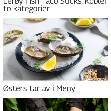
Lerøy Fish Taco Sticks: Kobler
to kategorier
Østers tar av i Meny