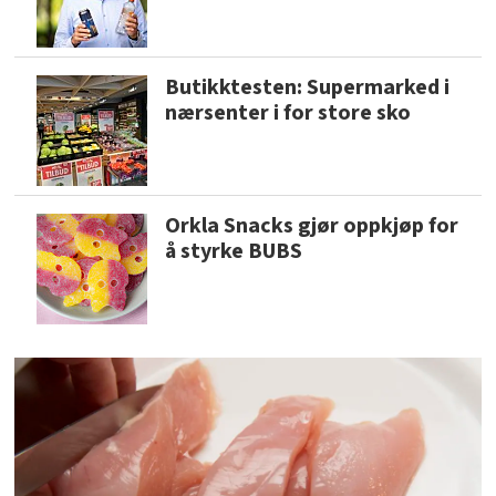
Butikktesten: Supermarked i
nærsenter i for store sko
Orkla Snacks gjør oppkjøp for
å styrke BUBS