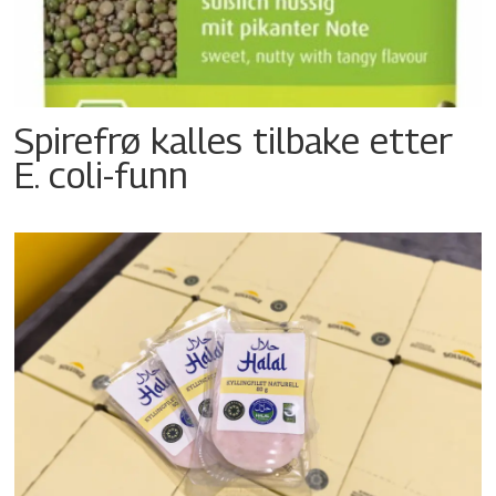
Spirefrø kalles tilbake etter
E. coli-funn