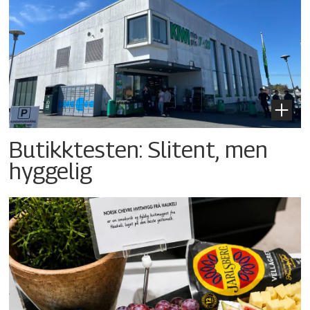
Butikktesten: Slitent, men
hyggelig