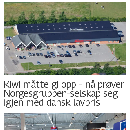
Kiwi måtte gi opp – nå prøver
Norgesgruppen-selskap seg
igjen med dansk lavpris