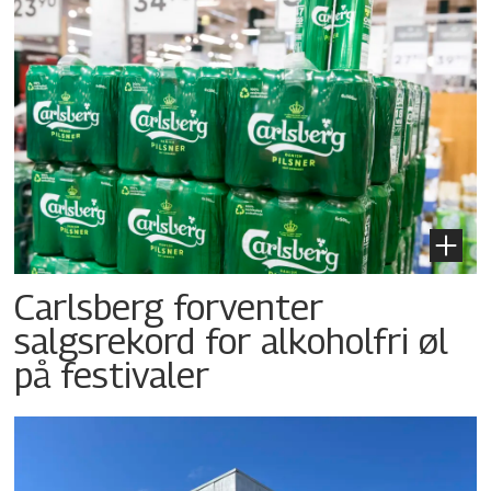
Carlsberg forventer
salgsrekord for alkoholfri øl
på festivaler