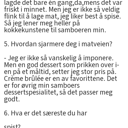
lagde det bare én gang,da,mens det var
friskt i minnet. Men jeg er ikke så veldig
flink til å lage mat, jeg liker best å spise.
Så jeg lener meg heller på
kokkekunstene til samboeren min.
5. Hvordan sjarmere deg i matveien?
- Jeg er ikke så vanskelig å imponere.
Men en god dessert som prikken over i-
en på et måltid, setter jeg stor pris på.
Crème brûlée er en av favorittene. Det
er for øvrig min samboers
dessertspesialitet, så det passer meg
godt.
6. Hva er det særeste du har
spist?