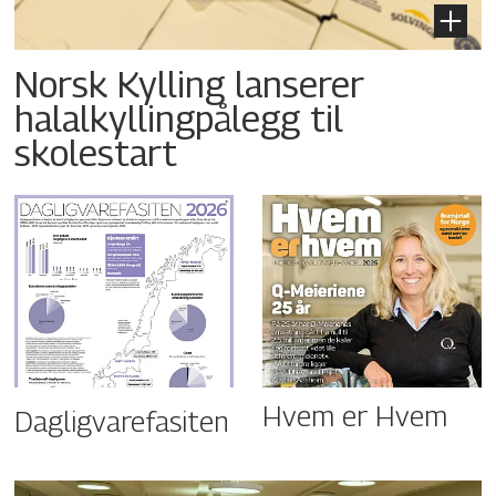
Norsk Kylling lanserer
halalkyllingpålegg til
skolestart
Hvem er Hvem
Dagligvarefasiten