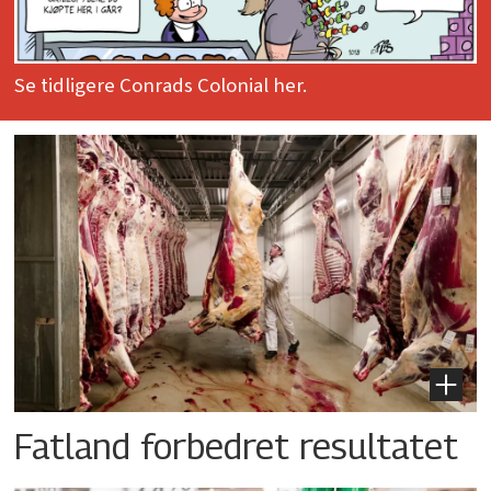
Se tidligere Conrads Colonial her.
Fatland forbedret resultatet