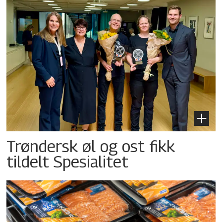
Trøndersk øl og ost fikk
tildelt Spesialitet