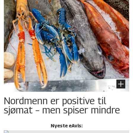
Nordmenn er positive til
sjømat – men spiser mindre
Nyeste eAvis: