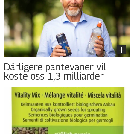
Dårligere pantevaner vil
koste oss 1,3 milliarder