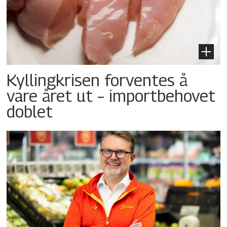
Kyllingkrisen forventes å
vare året ut – importbehovet
doblet