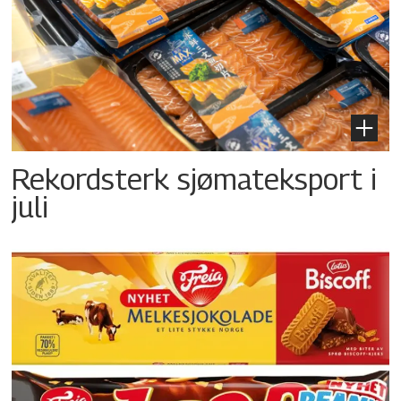
Rekordsterk sjømateksport i
juli