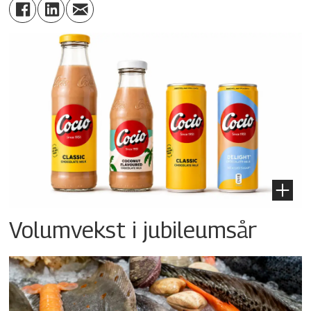
Volumvekst i jubileumsår