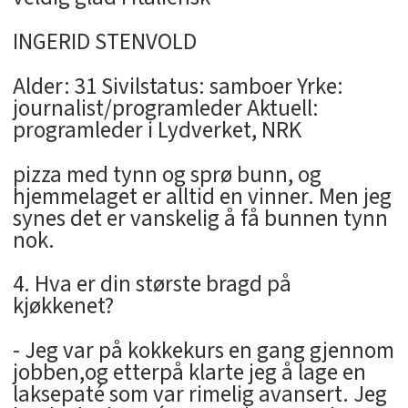
INGERID STENVOLD
Alder: 31 Sivilstatus: samboer Yrke:
journalist/programleder Aktuell:
programleder i Lydverket, NRK
pizza med tynn og sprø bunn, og
hjemmelaget er alltid en vinner. Men jeg
synes det er vanskelig å få bunnen tynn
nok.
4. Hva er din største bragd på
kjøkkenet?
- Jeg var på kokkekurs en gang gjennom
jobben,og etterpå klarte jeg å lage en
laksepaté som var rimelig avansert. Jeg