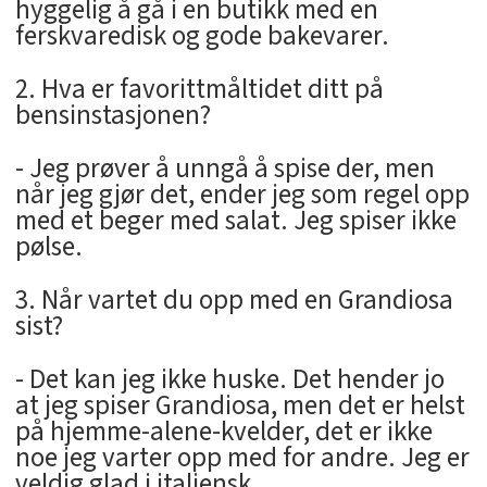
hyggelig å gå i en butikk med en
ferskvaredisk og gode bakevarer.
2. Hva er favorittmåltidet ditt på
bensinstasjonen?
- Jeg prøver å unngå å spise der, men
når jeg gjør det, ender jeg som regel opp
med et beger med salat. Jeg spiser ikke
pølse.
3. Når vartet du opp med en Grandiosa
sist?
- Det kan jeg ikke huske. Det hender jo
at jeg spiser Grandiosa, men det er helst
på hjemme-alene-kvelder, det er ikke
noe jeg varter opp med for andre. Jeg er
veldig glad i italiensk