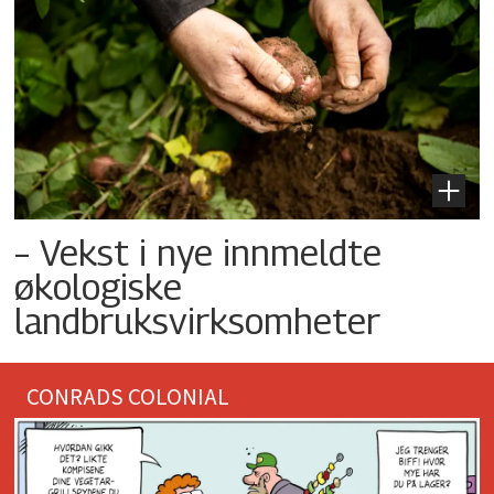
– Vekst i nye innmeldte
økologiske
landbruksvirksomheter
CONRADS COLONIAL