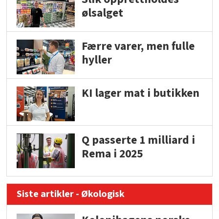
ølsalget
Færre varer, men fulle
hyller
KI lager mat i butikken
Q passerte 1 milliard i
Rema i 2025
Siste artikler - Økologisk