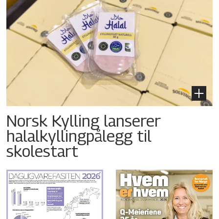
Norsk Kylling lanserer
halalkyllingpålegg til
skolestart