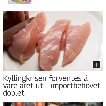
Kyllingkrisen forventes å
vare året ut – importbehovet
doblet