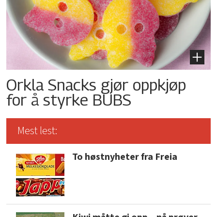
Orkla Snacks gjør oppkjøp
for å styrke BUBS
Mest lest:
To høstnyheter fra Freia