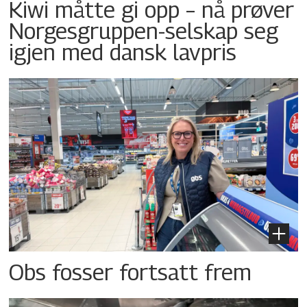
Kiwi måtte gi opp – nå prøver
Norgesgruppen-selskap seg
igjen med dansk lavpris
Obs fosser fortsatt frem