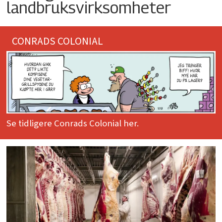
landbruksvirksomheter
CONRADS COLONIAL
Se tidligere Conrads Colonial her.