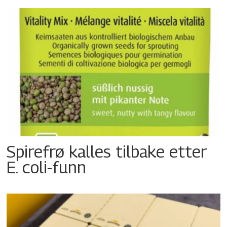
Spirefrø kalles tilbake etter
E. coli-funn