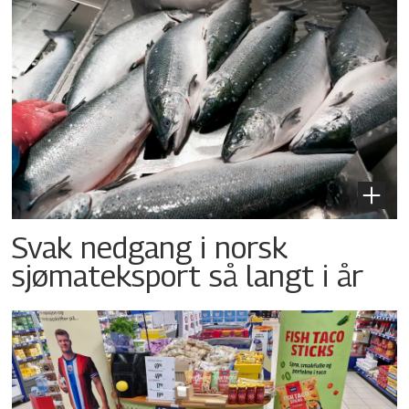
Svak nedgang i norsk
sjømateksport så langt i år