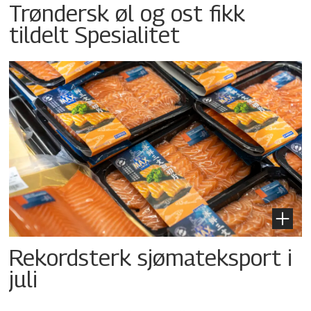
Trøndersk øl og ost fikk
tildelt Spesialitet
Rekordsterk sjømateksport i
juli