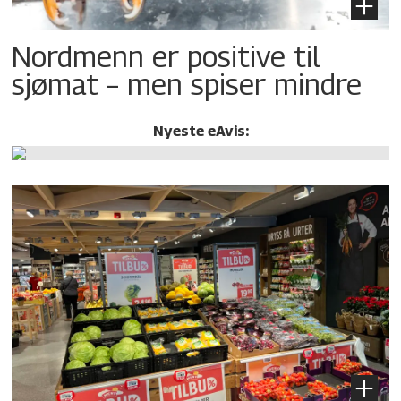
Nordmenn er positive til
sjømat – men spiser mindre
Nyeste eAvis: