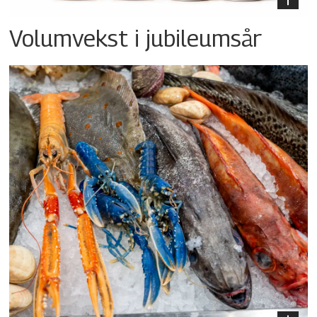
Volumvekst i jubileumsår