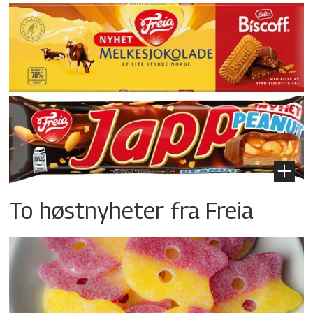
To høstnyheter fra Freia