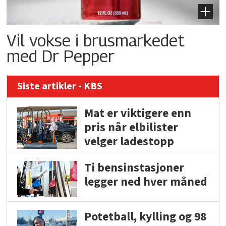
Vil vokse i brusmarkedet
med Dr Pepper
Siste artikler - KBS
Mat er viktigere enn
pris når elbilister
velger ladestopp
Ti bensinstasjoner
legger ned hver måned
Potetball, kylling og 98