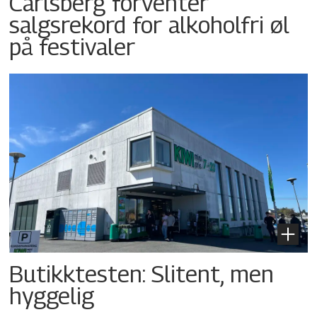
Carlsberg forventer
salgsrekord for alkoholfri øl
på festivaler
Butikktesten: Slitent, men
hyggelig