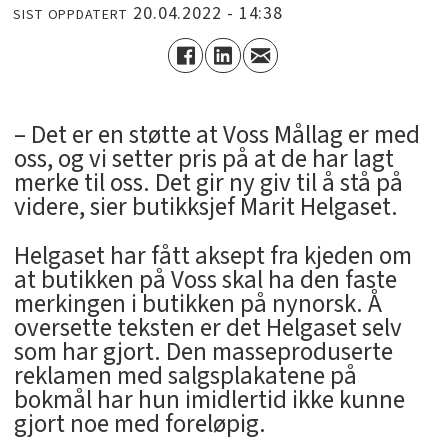
20.04.2022 - 14:38
SIST OPPDATERT
– Det er en støtte at Voss Mållag er med
oss, og vi setter pris på at de har lagt
merke til oss. Det gir ny giv til å stå på
videre, sier butikksjef Marit Helgaset.
Helgaset har fått aksept fra kjeden om
at butikken på Voss skal ha den faste
merkingen i butikken på nynorsk. Å
oversette teksten er det Helgaset selv
som har gjort. Den masseproduserte
reklamen med salgsplakatene på
bokmål har hun imidlertid ikke kunne
gjort noe med foreløpig.