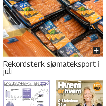
Rekordsterk sjømateksport i
juli