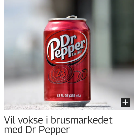
Vil vokse i brusmarkedet
med Dr Pepper