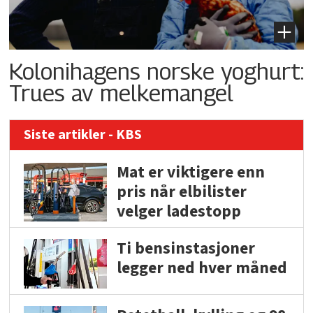
Kolonihagens norske yoghurt:
Trues av melkemangel
Siste artikler - KBS
Mat er viktigere enn
pris når elbilister
velger ladestopp
Ti bensinstasjoner
legger ned hver måned