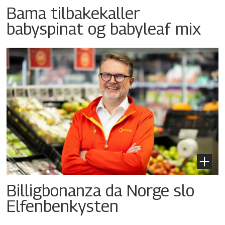
Bama tilbakekaller
babyspinat og babyleaf mix
Billigbonanza da Norge slo
Elfenbenkysten