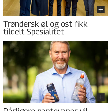
Trøndersk øl og ost fikk
tildelt Spesialitet
Dårligere pantevaner vil