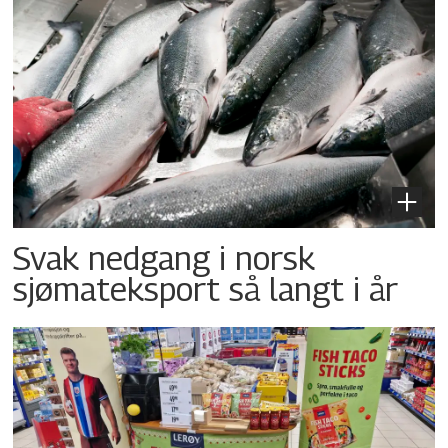
Svak nedgang i norsk
sjømateksport så langt i år