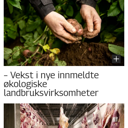
– Vekst i nye innmeldte
økologiske
landbruksvirksomheter