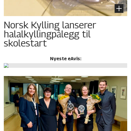
Norsk Kylling lanserer
halalkylling­pålegg til
skolestart
Nyeste eAvis: