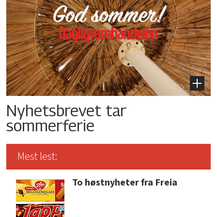
Nyhetsbrevet tar
sommerferie
Mest lest:
To høstnyheter fra Freia