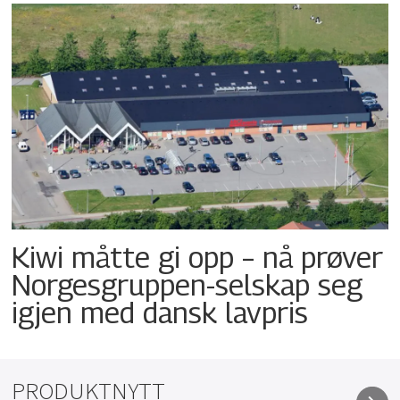
Kiwi måtte gi opp – nå prøver
Norgesgruppen-selskap seg
igjen med dansk lavpris
PRODUKTNYTT