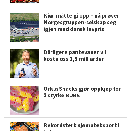
Kiwi måtte gi opp – nå prøver
Norgesgruppen-selskap seg
igjen med dansk lavpris
Dårligere pantevaner vil
koste oss 1,3 milliarder
Orkla Snacks gjør oppkjøp for
å styrke BUBS
Rekordsterk sjømateksport i