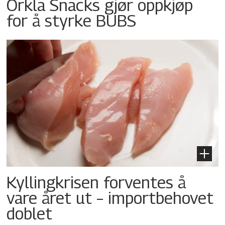
Orkla Snacks gjør oppkjøp
for å styrke BUBS
Kyllingkrisen forventes å
vare året ut – importbehovet
doblet