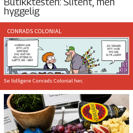
Butikktesten: Slitent, men
hyggelig
CONRADS COLONIAL
Se tidligere Conrads Colonial her.