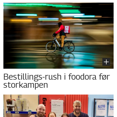
Bestillings-rush i foodora før
storkampen