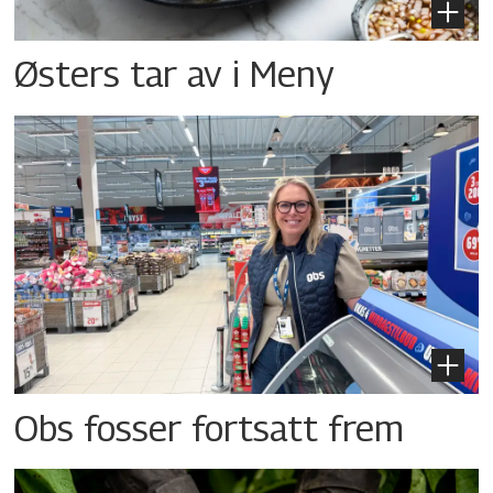
Østers tar av i Meny
Obs fosser fortsatt frem