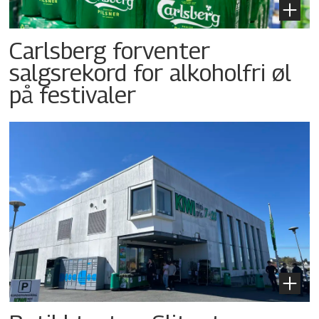
Carlsberg forventer
salgsrekord for alkoholfri øl
på festivaler