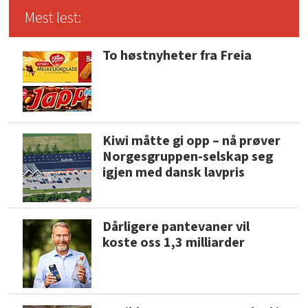
Mest lest:
To høstnyheter fra Freia
Kiwi måtte gi opp – nå prøver
Norgesgruppen-selskap seg
igjen med dansk lavpris
Dårligere pantevaner vil
koste oss 1,3 milliarder