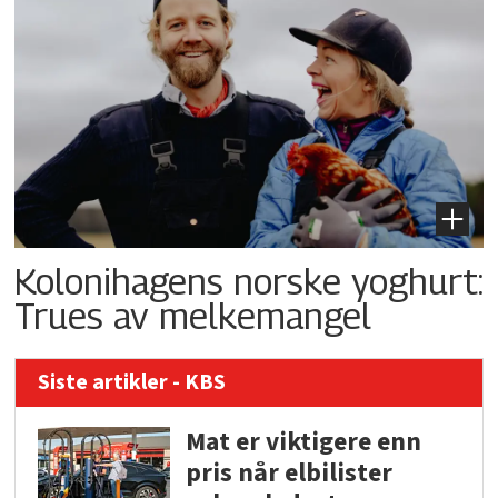
Kolonihagens norske yoghurt:
Trues av melkemangel
Siste artikler - KBS
Mat er viktigere enn
pris når elbilister