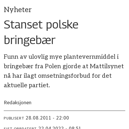
Nyheter
Stanset polske
bringebær
Funn av ulovlig mye plantevernmiddel i
bringebær fra Polen gjorde at Mattilsynet
nå har ilagt omsetningsforbud for det
aktuelle partiet.
Redaksjonen
28.08.2011 - 22:00
PUBLISERT
22.04.2022 - 08:51
SIST OPPDATERT