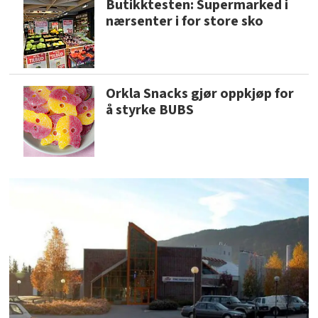
Butikktesten: Supermarked i
nærsenter i for store sko
Orkla Snacks gjør oppkjøp for
å styrke BUBS