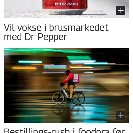
Vil vokse i brusmarkedet
med Dr Pepper
Bestillings-rush i foodora før