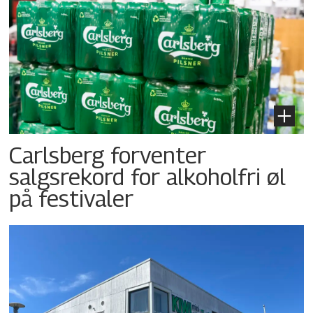
Carlsberg forventer
salgsrekord for alkoholfri øl
på festivaler