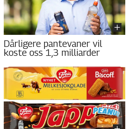
Dårligere pantevaner vil
koste oss 1,3 milliarder