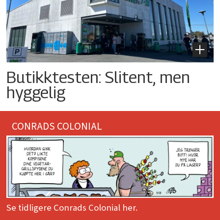
Butikktesten: Slitent, men
hyggelig
CONRADS COLONIAL
Se tidligere Conrads Colonial her.