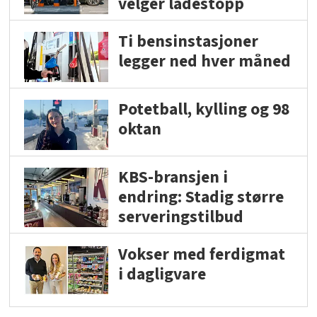
velger ladestopp
Ti bensinstasjoner
legger ned hver måned
Potetball, kylling og 98
oktan
KBS-bransjen i
endring: Stadig større
serveringstilbud
Vokser med ferdigmat
i dagligvare