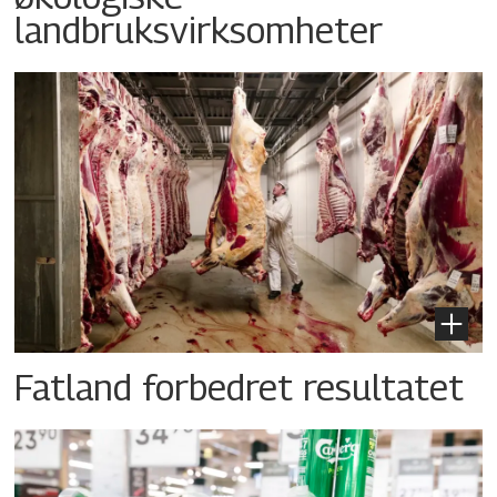
landbruksvirksomheter
Fatland forbedret resultatet