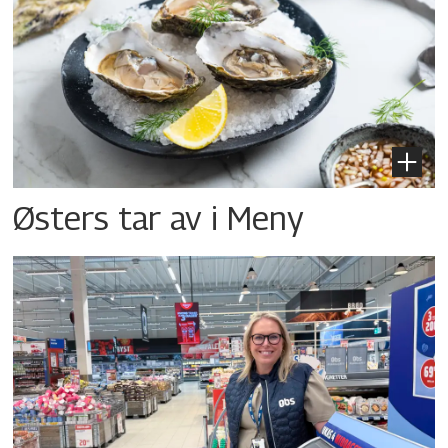
Østers tar av i Meny