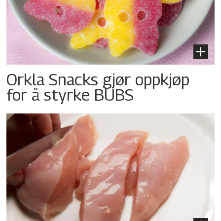
Orkla Snacks gjør oppkjøp
for å styrke BUBS