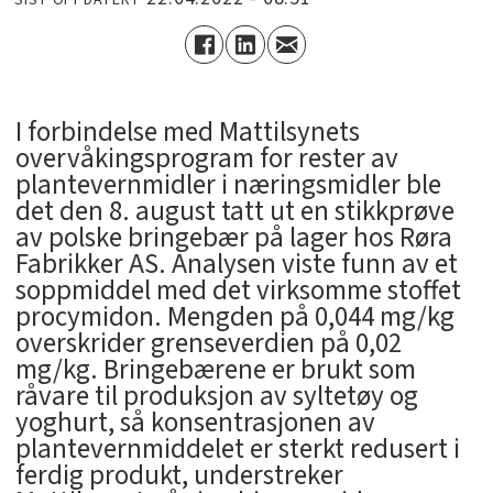
I forbindelse med Mattilsynets
overvåkingsprogram for rester av
plantevernmidler i næringsmidler ble
det den 8. august tatt ut en stikkprøve
av polske bringebær på lager hos Røra
Fabrikker AS. Analysen viste funn av et
soppmiddel med det virksomme stoffet
procymidon. Mengden på 0,044 mg/kg
overskrider grenseverdien på 0,02
mg/kg. Bringebærene er brukt som
råvare til produksjon av syltetøy og
yoghurt, så konsentrasjonen av
plantevernmiddelet er sterkt redusert i
ferdig produkt, understreker