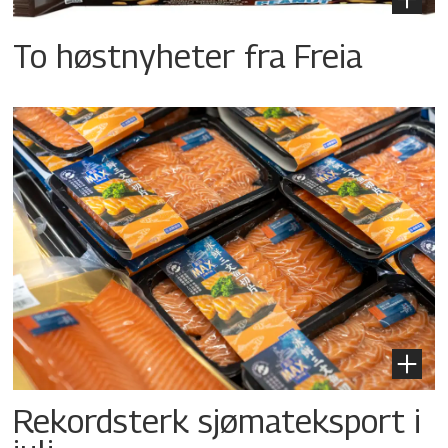
To høstnyheter fra Freia
Rekordsterk sjømateksport i