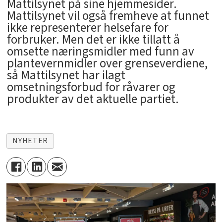
Mattilsynet på sine hjemmesider.
Mattilsynet vil også fremheve at funnet
ikke representerer helsefare for
forbruker. Men det er ikke tillatt å
omsette næringsmidler med funn av
plantevernmidler over grenseverdiene,
så Mattilsynet har ilagt
omsetningsforbud for råvarer og
produkter av det aktuelle partiet.
NYHETER