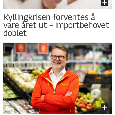
Kyllingkrisen forventes å
vare året ut – importbehovet
doblet