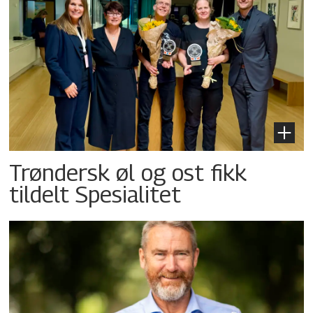
Trøndersk øl og ost fikk
tildelt Spesialitet