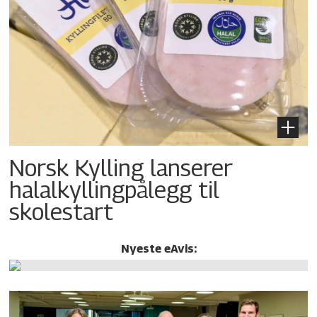
Norsk Kylling lanserer
halalkylling­pålegg til
skolestart
Nyeste eAvis: