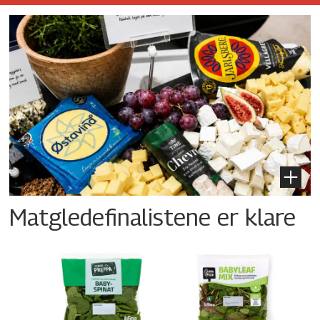
Matgledefinalistene er klare