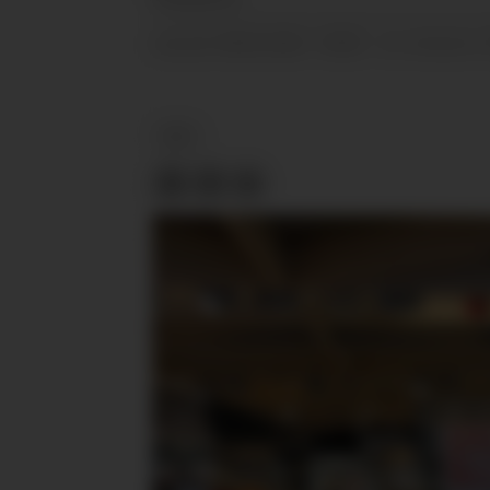
08.02.2019 - 09:05
PUBLISERT
SIST OPPDATERT
KBS