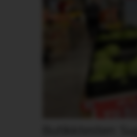
Butikktesten: Su