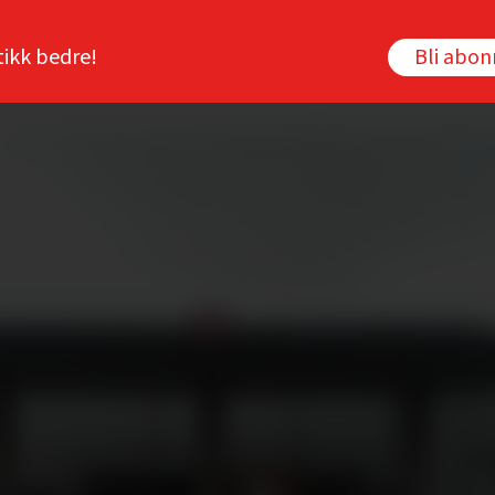
tikk bedre!
Bli abo