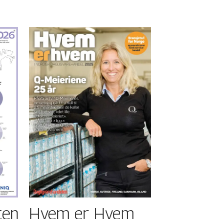
ten
Hvem er Hvem