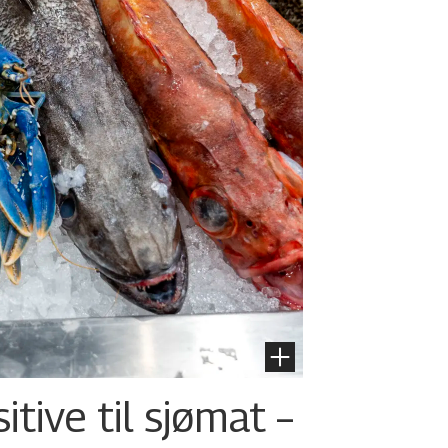
tive til sjømat –