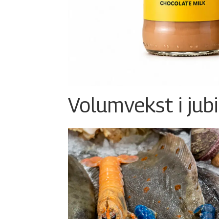
Volumvekst i jub