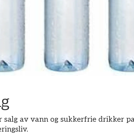
lg
ar salg av vann og sukkerfrie drikker pa
ingsliv.