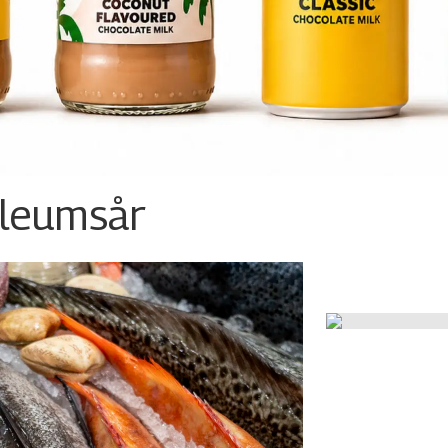
ileumsår