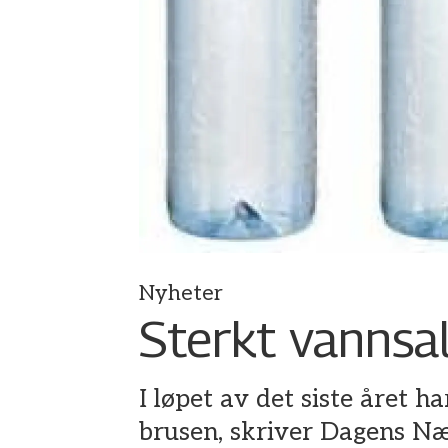
Nyheter
Sterkt vannsa
I løpet av det siste året h
brusen, skriver Dagens Nær