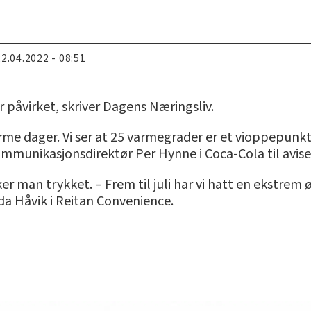
22.04.2022 - 08:51
 påvirket, skriver Dagens Næringsliv.
me dager. Vi ser at 25 varmegrader er et vioppepunkt
kommunikasjonsdirektør Per Hynne i Coca-Cola til avise
 man trykket. – Frem til juli har vi hatt en ekstrem ø
da Håvik i Reitan Convenience.