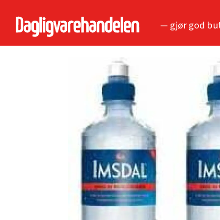
— gjør god bu