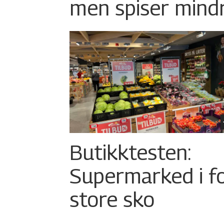
men spiser mind
Butikktesten:
Supermarked i f
store sko