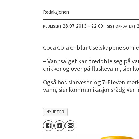
Redaksjonen
28.07.2013 - 22:00
PUBLISERT
SIST OPPDATERT
Coca Cola er blant selskapene som er
– Vannsalget kan tredoble seg på var
drikker og over på flaskevann, sier 
Også hos Narvesen og 7-Eleven merker
vann, sier kommunikasjonsrådgiver I
NYHETER