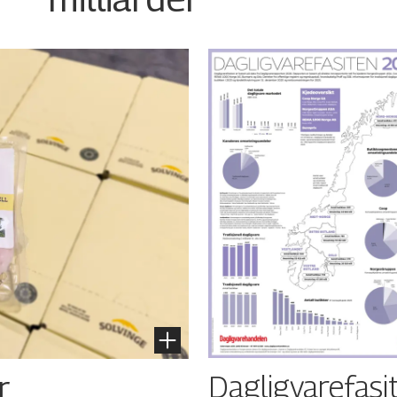
Dagligvarefasi
r