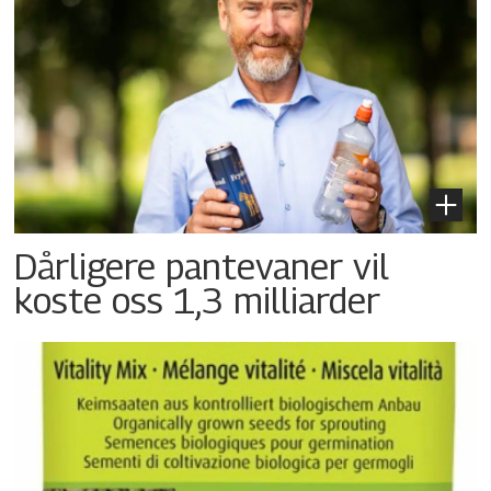
Dårligere pantevaner vil
koste oss 1,3 milliarder