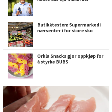
Butikktesten: Supermarked i
nærsenter i for store sko
Orkla Snacks gjør oppkjøp for
å styrke BUBS