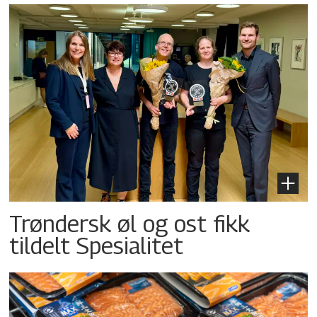
Trøndersk øl og ost fikk
tildelt Spesialitet