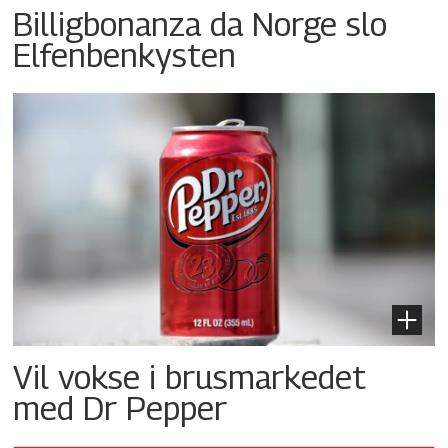
Billigbonanza da Norge slo
Elfenbenkysten
Vil vokse i brusmarkedet
med Dr Pepper