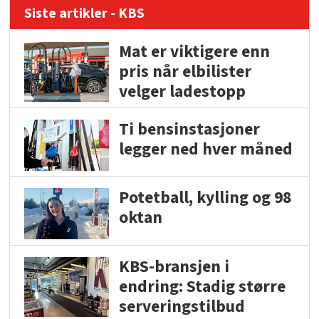
Siste artikler - KBS
Mat er viktigere enn
pris når elbilister
velger ladestopp
Ti bensinstasjoner
legger ned hver måned
Potetball, kylling og 98
oktan
KBS-bransjen i
endring: Stadig større
serveringstilbud