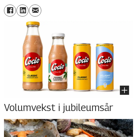
Volumvekst i jubileumsår