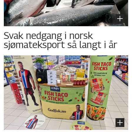
Svak nedgang i norsk
sjømateksport så langt i år