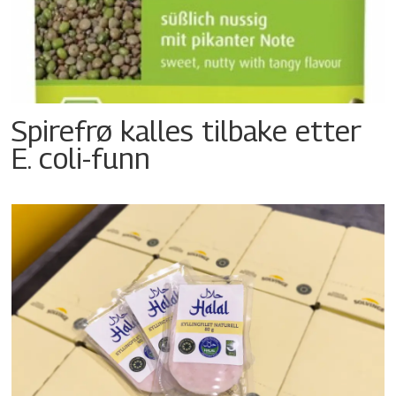
Spirefrø kalles tilbake etter
E. coli-funn