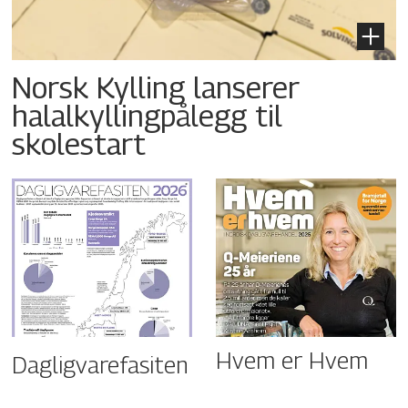
Norsk Kylling lanserer
halalkyllingpålegg til
skolestart
Hvem er Hvem
Dagligvarefasiten