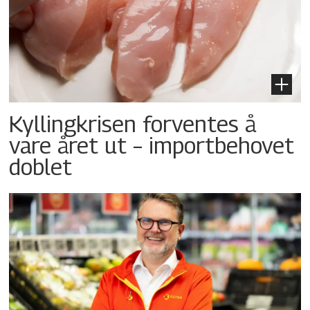
Kyllingkrisen forventes å
vare året ut – importbehovet
doblet