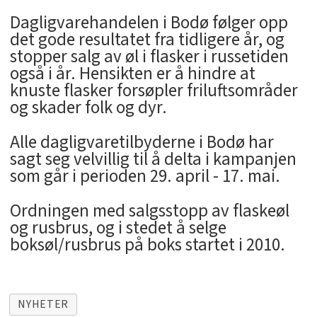
Dagligvarehandelen i Bodø følger opp
det gode resultatet fra tidligere år, og
stopper salg av øl i flasker i russetiden
også i år. Hensikten er å hindre at
knuste flasker forsøpler friluftsområder
og skader folk og dyr.
Alle dagligvaretilbyderne i Bodø har
sagt seg velvillig til å delta i kampanjen
som går i perioden 29. april - 17. mai.
Ordningen med salgsstopp av flaskeøl
og rusbrus, og i stedet å selge
boksøl/rusbrus på boks startet i 2010.
NYHETER