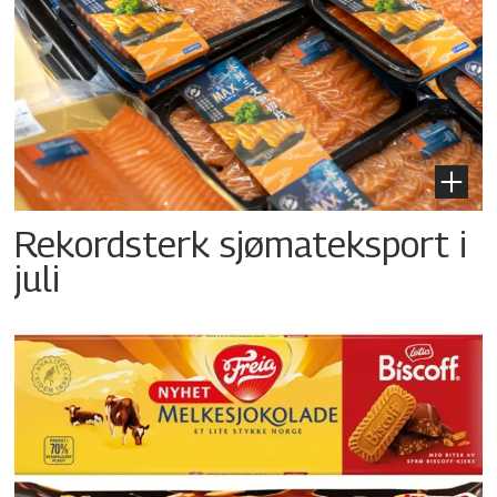
Rekordsterk sjømateksport i
juli