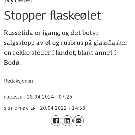
Nyheter
Stopper flaskeølet
Russetida er igang, og det betyr
salgsstopp av øl og rusbrus på glassflasker
en rekke steder i landet, blant annet i
Bodø.
Redaksjonen
28.04.2014 - 07:25
PUBLISERT
20.04.2022 - 14:38
SIST OPPDATERT