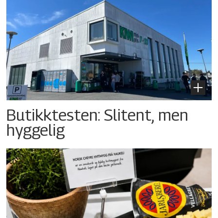
Butikktesten: Slitent, men
hyggelig