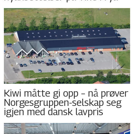
Kiwi måtte gi opp – nå prøver
Norgesgruppen-selskap seg
igjen med dansk lavpris