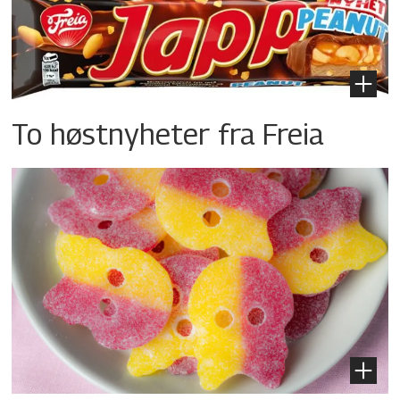
To høstnyheter fra Freia