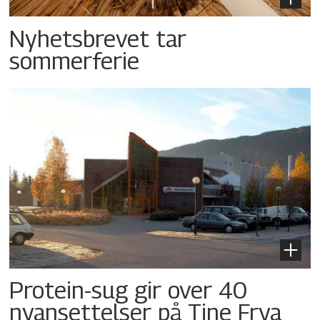
Nyhetsbrevet tar
sommerferie
Protein-sug gir over 40
nyansettelser på Tine Frya