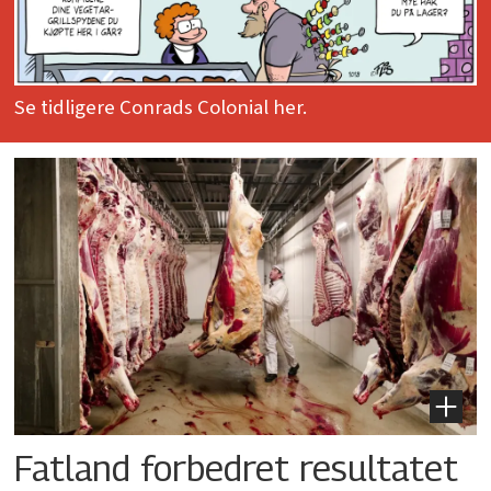
Se tidligere Conrads Colonial her.
Fatland forbedret resultatet