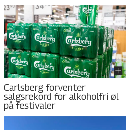
Carlsberg forventer
salgsrekord for alkoholfri øl
på festivaler