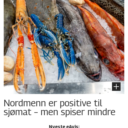
Nordmenn er positive til
sjømat – men spiser mindre
Nyeste eAvis: