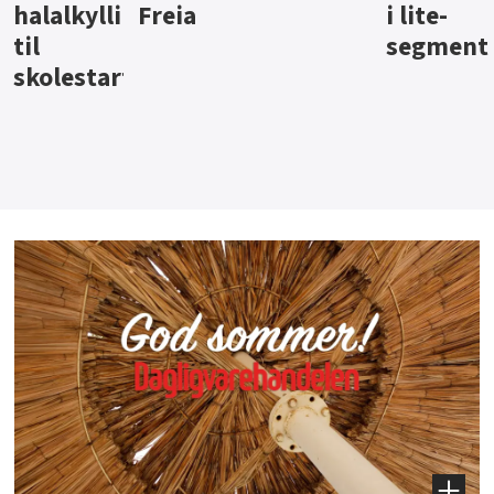
i lite-
segment