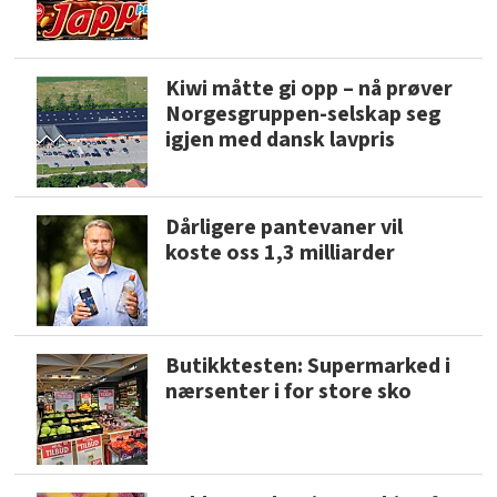
Kiwi måtte gi opp – nå prøver
Norgesgruppen-selskap seg
igjen med dansk lavpris
Dårligere pantevaner vil
koste oss 1,3 milliarder
Butikktesten: Supermarked i
nærsenter i for store sko