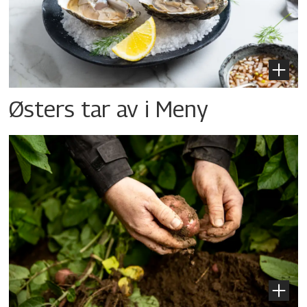
Østers tar av i Meny