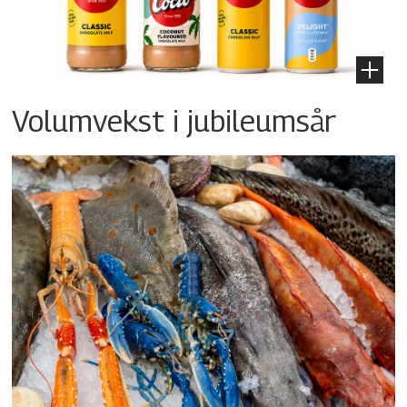
Volumvekst i jubileumsår