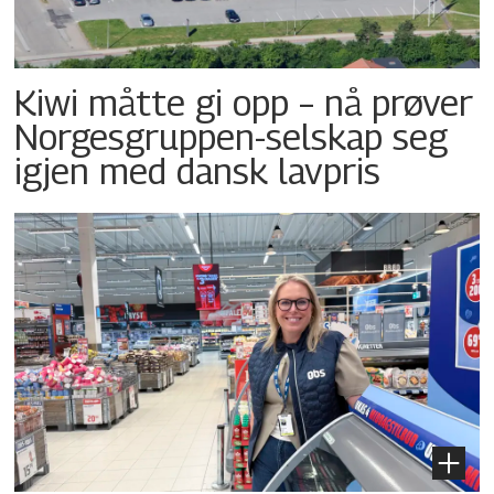
Kiwi måtte gi opp – nå prøver
Norgesgruppen-selskap seg
igjen med dansk lavpris