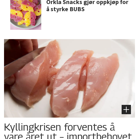
Orkla Snacks gjør oppkjøp for
å styrke BUBS
Kyllingkrisen forventes å
vare året ut – importbehovet