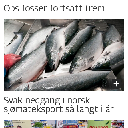
Obs fosser fortsatt frem
Svak nedgang i norsk
sjømateksport så langt i år