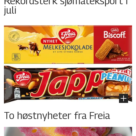
Rekordsterk sjømateksport i
juli
To høstnyheter fra Freia