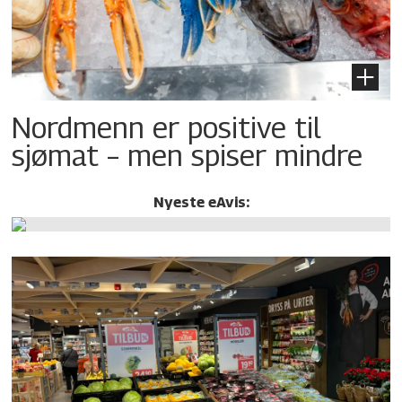
Nordmenn er positive til
sjømat – men spiser mindre
Nyeste eAvis: