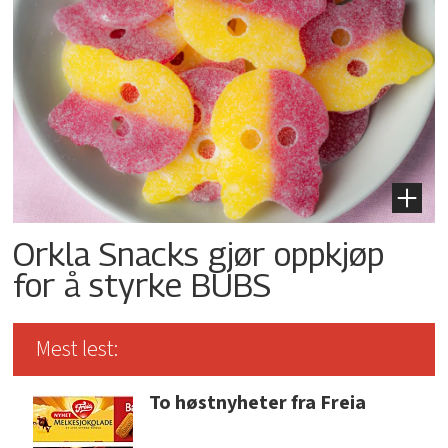
Orkla Snacks gjør oppkjøp
for å styrke BUBS
Mest lest:
To høstnyheter fra Freia