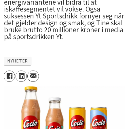
energivariantene vil bidra til at
iskaffesegmentet vil vokse. Også
suksessen Yt Sportsdrikk fornyer seg når
det gjelder design og smak, og Tine skal
bruke brutto 20 millioner kroner i media
på sportsdrikken Yt.
NYHETER