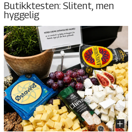
Butikktesten: Slitent, men
hyggelig