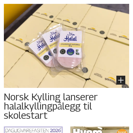
Norsk Kylling lanserer
halalkyllingpålegg til
skolestart