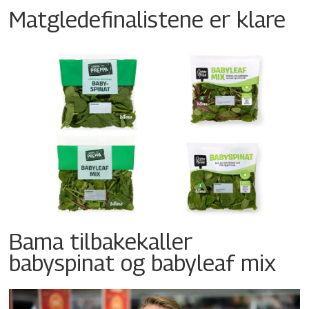
Matgledefinalistene er klare
Bama tilbakekaller
babyspinat og babyleaf mix