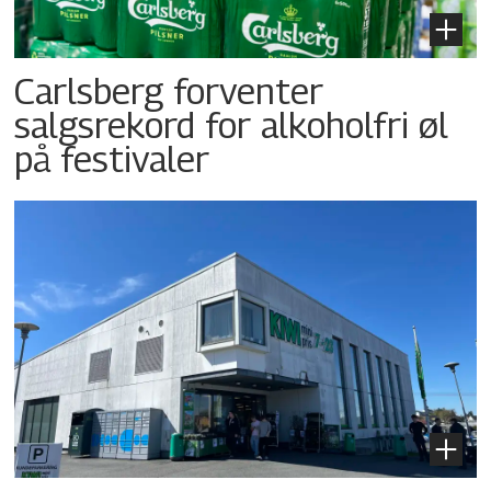
Carlsberg forventer
salgsrekord for alkoholfri øl
på festivaler