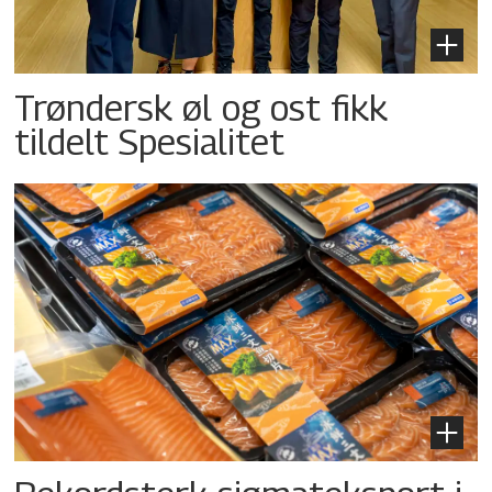
Trøndersk øl og ost fikk
tildelt Spesialitet