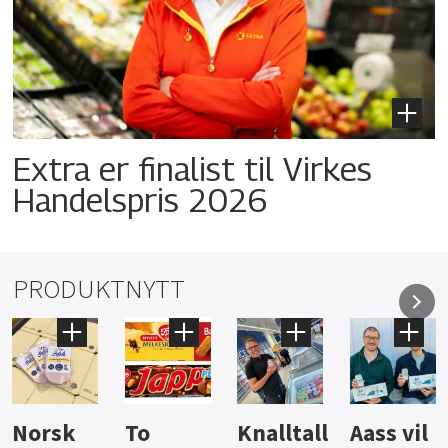
Extra er finalist til Virkes
Handelspris 2026
PRODUKTNYTT
Knalltall
Aass vil
Brus og
Hard