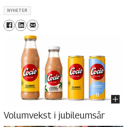
NYHETER
Volumvekst i jubileumsår