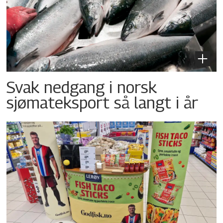
Svak nedgang i norsk
sjømateksport så langt i år