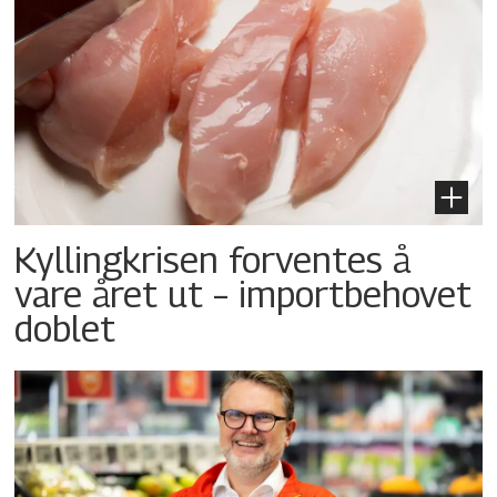
Kyllingkrisen forventes å
vare året ut – importbehovet
doblet