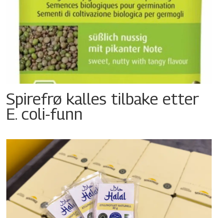
Spirefrø kalles tilbake etter
E. coli-funn