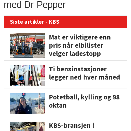
med Dr Pepper
Siste artikler - KBS
Mat er viktigere enn
pris når elbilister
velger ladestopp
Ti bensinstasjoner
legger ned hver måned
Potetball, kylling og 98
oktan
KBS-bransjen i