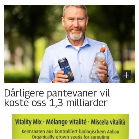
Dårligere pantevaner vil
koste oss 1,3 milliarder