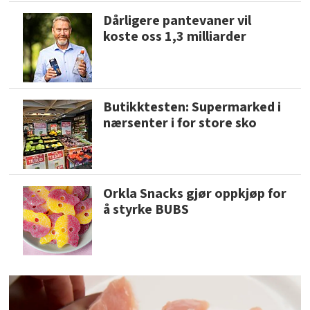
Dårligere pantevaner vil
koste oss 1,3 milliarder
Butikktesten: Supermarked i
nærsenter i for store sko
Orkla Snacks gjør oppkjøp for
å styrke BUBS