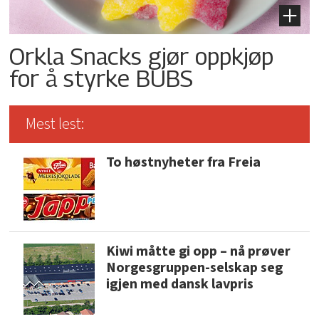
Orkla Snacks gjør oppkjøp
for å styrke BUBS
Mest lest:
To høstnyheter fra Freia
Kiwi måtte gi opp – nå prøver
Norgesgruppen-selskap seg
igjen med dansk lavpris