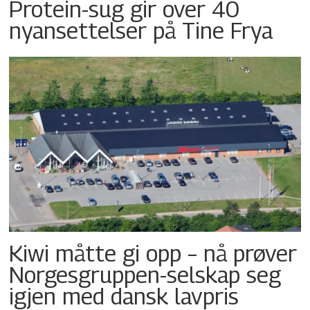
Protein-sug gir over 40
nyansettelser på Tine Frya
Kiwi måtte gi opp – nå prøver
Norgesgruppen-selskap seg
igjen med dansk lavpris