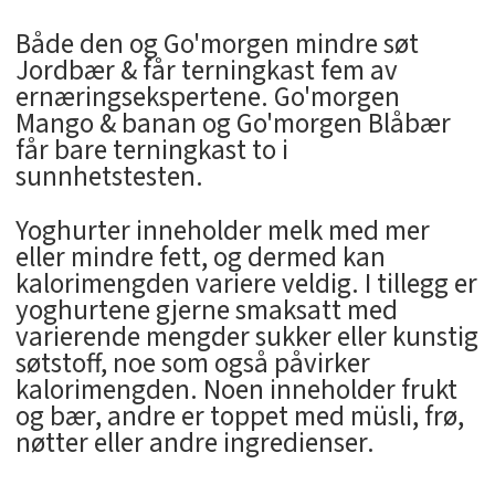
Både den og Go'morgen mindre søt
Jordbær & får terningkast fem av
ernæringsekspertene. Go'morgen
Mango & banan og Go'morgen Blåbær
får bare terningkast to i
sunnhetstesten.
Yoghurter inneholder melk med mer
eller mindre fett, og dermed kan
kalorimengden variere veldig. I tillegg er
yoghurtene gjerne smaksatt med
varierende mengder sukker eller kunstig
søtstoff, noe som også påvirker
kalorimengden. Noen inneholder frukt
og bær, andre er toppet med müsli, frø,
nøtter eller andre ingredienser.