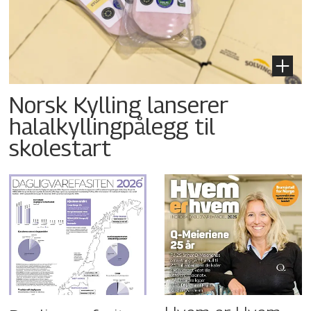
Norsk Kylling lanserer
halalkyllingpålegg til
skolestart