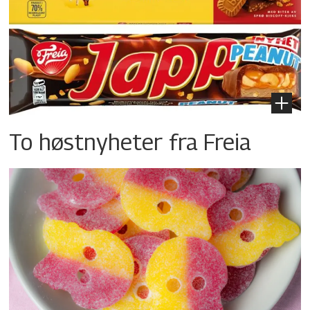
To høstnyheter fra Freia