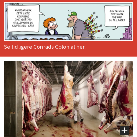
Se tidligere Conrads Colonial her.