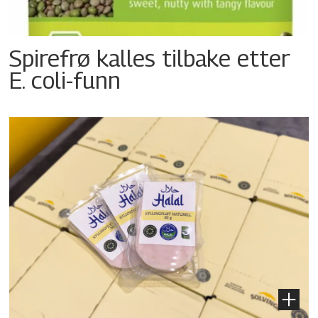
Spirefrø kalles tilbake etter
E. coli-funn