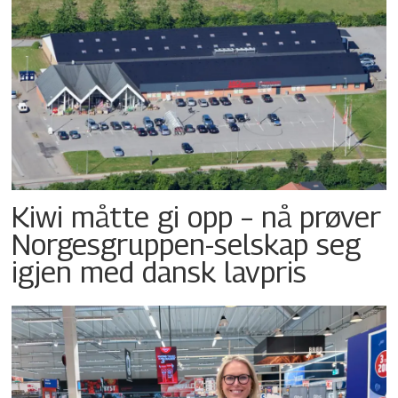
Kiwi måtte gi opp – nå prøver
Norgesgruppen-selskap seg
igjen med dansk lavpris