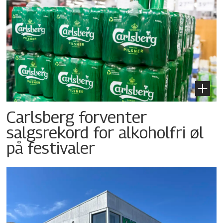
Carlsberg forventer
salgsrekord for alkoholfri øl
på festivaler