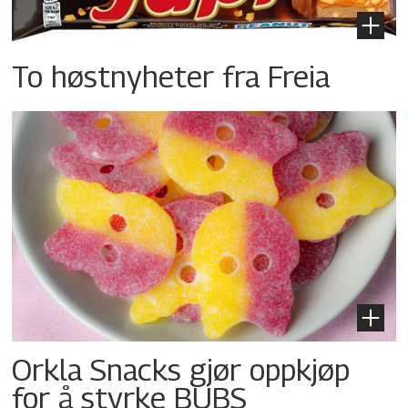
To høstnyheter fra Freia
Orkla Snacks gjør oppkjøp
for å styrke BUBS