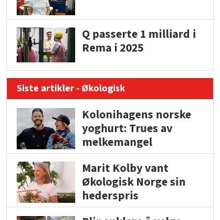
Q passerte 1 milliard i
Rema i 2025
Siste artikler - Økologisk
Kolonihagens norske
yoghurt: Trues av
melkemangel
Marit Kolby vant
Økologisk Norge sin
hederspris