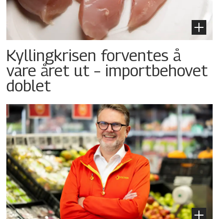
Kyllingkrisen forventes å
vare året ut – importbehovet
doblet