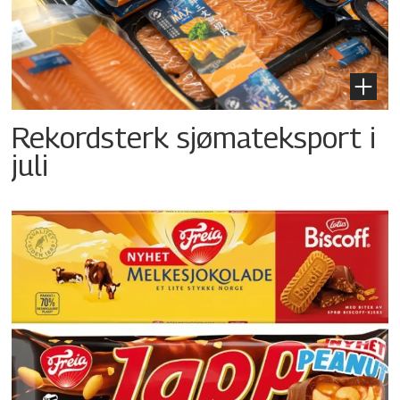
Rekordsterk sjømateksport i
juli