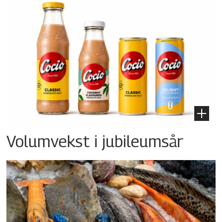
Volumvekst i jubileumsår