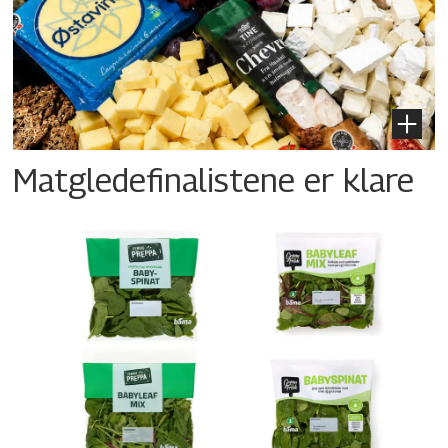
Matgledefinalistene er klare