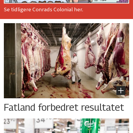
Se tidligere Conrads Colonial her.
Fatland forbedret resultatet