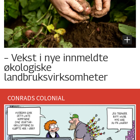
– Vekst i nye innmeldte
økologiske
landbruksvirksomheter
CONRADS COLONIAL