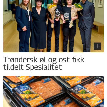
Trøndersk øl og ost fikk
tildelt Spesialitet