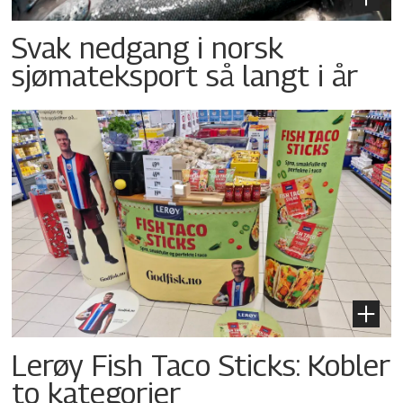
Svak nedgang i norsk
sjømateksport så langt i år
Lerøy Fish Taco Sticks: Kobler
to kategorier