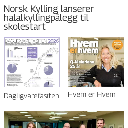
Norsk Kylling lanserer
halalkyllingpålegg til
skolestart
Hvem er Hvem
Dagligvarefasiten