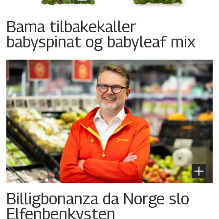
Bama tilbakekaller
babyspinat og babyleaf mix
Billigbonanza da Norge slo
Elfenbenkysten