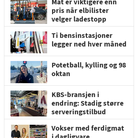
Mat er viktigere enn
pris når elbilister
velger ladestopp
Ti bensinstasjoner
legger ned hver måned
Potetball, kylling og 98
oktan
KBS-bransjen i
endring: Stadig større
serveringstilbud
Vokser med ferdigmat
i dagligvare