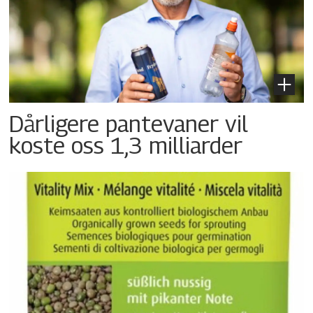
Dårligere pantevaner vil
koste oss 1,3 milliarder