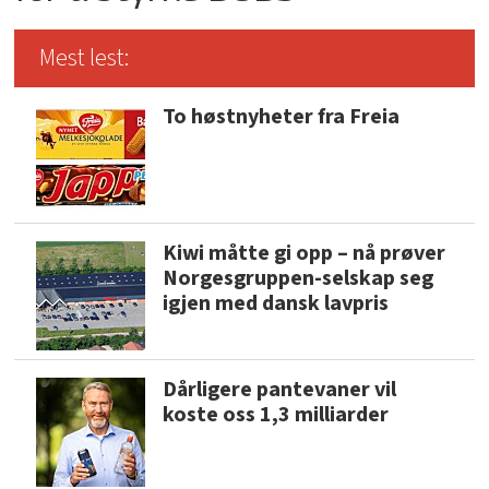
Mest lest:
To høstnyheter fra Freia
Kiwi måtte gi opp – nå prøver
Norgesgruppen-selskap seg
igjen med dansk lavpris
Dårligere pantevaner vil
koste oss 1,3 milliarder