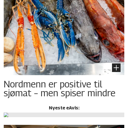
Nordmenn er positive til
sjømat – men spiser mindre
Nyeste eAvis: