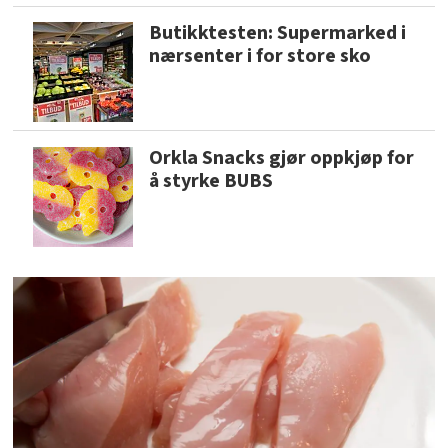
Butikktesten: Supermarked i
nærsenter i for store sko
Orkla Snacks gjør oppkjøp for
å styrke BUBS