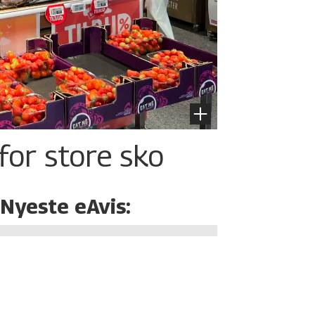
for store sko
Nyeste eAvis: