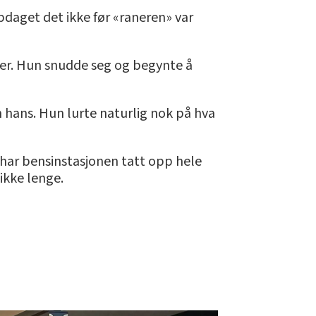
pdaget det ikke før «raneren» var
ger. Hun snudde seg og begynte å
 hans. Hun lurte naturlig nok på hva
 har bensinstasjonen tatt opp hele
ikke lenge.