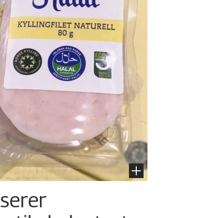
nserer