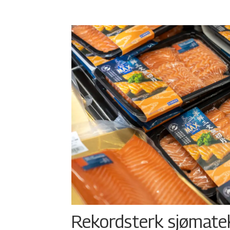
Rekordsterk sjømateks