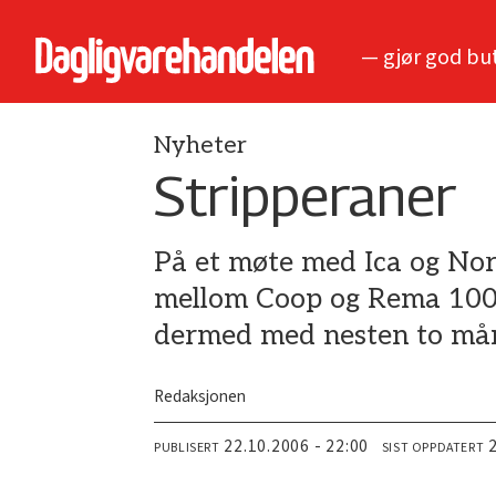
— gjør god bu
Nyheter
Stripperaner
På et møte med Ica og Nor
mellom Coop og Rema 1000 
dermed med nesten to må
Redaksjonen
22.10.2006 - 22:00
PUBLISERT
SIST OPPDATERT