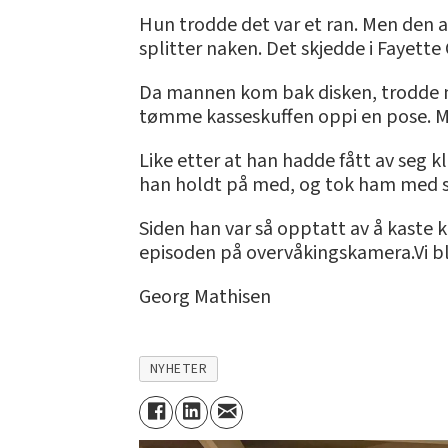
Hun trodde det var et ran. Men den a
splitter naken. Det skjedde i Fayette 
Da mannen kom bak disken, trodde me
tømme kasseskuffen oppi en pose. M
Like etter at han hadde fått av seg 
han holdt på med, og tok ham med se
Siden han var så opptatt av å kaste 
episoden på overvåkingskamera.Vi bl
Georg Mathisen
NYHETER