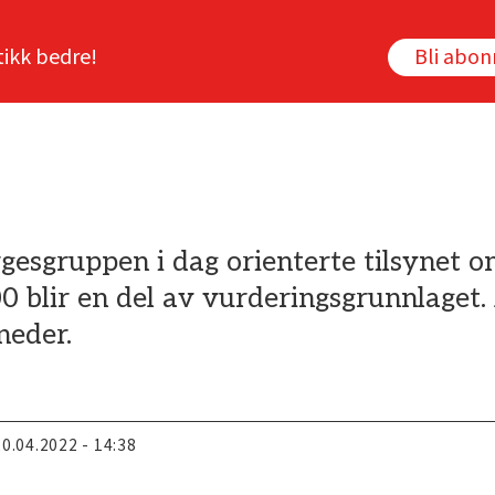
tikk bedre!
Bli abo
gesgruppen i dag orienterte tilsynet o
blir en del av vurderingsgrunnlaget. 
neder.
20.04.2022 - 14:38