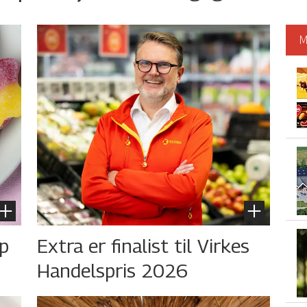
M
øp
Extra er finalist til Virkes
Handelspris 2026