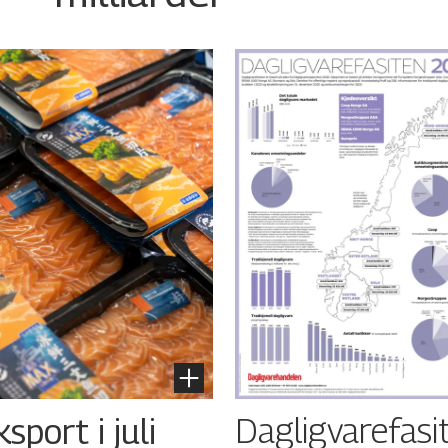
Dagligvarefasi
port i juli