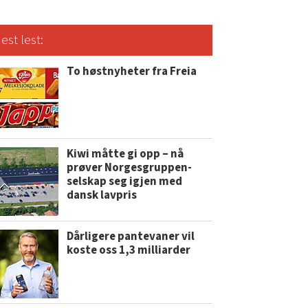
est lest:
To høstnyheter fra Freia
Kiwi måtte gi opp – nå
prøver Norgesgruppen-
selskap seg igjen med
dansk lavpris
Dårligere pantevaner vil
koste oss 1,3 milliarder