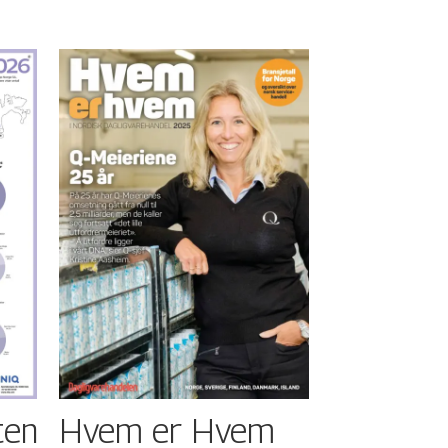
ten
Hvem er Hvem