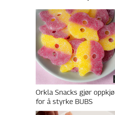
Orkla Snacks gjør oppkj
for å styrke BUBS