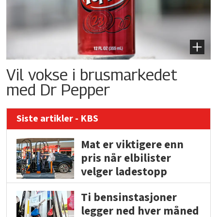
Vil vokse i brusmarkedet
med Dr Pepper
Siste artikler - KBS
Mat er viktigere enn
pris når elbilister
velger ladestopp
Ti bensinstasjoner
legger ned hver måned