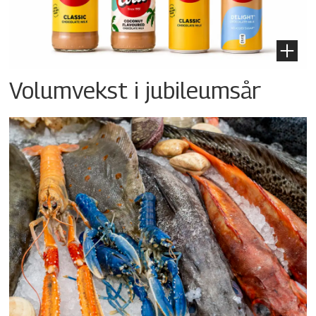
Volumvekst i jubileumsår