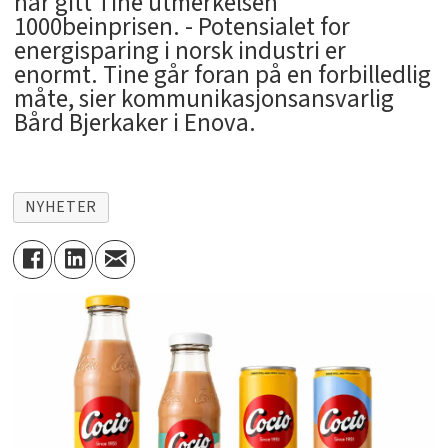
har gitt Tine utmerkelsen
1000beinprisen. - Potensialet for
energisparing i norsk industri er
enormt. Tine går foran på en forbilledlig
måte, sier kommunikasjonsansvarlig
Bård Bjerkaker i Enova.
NYHETER