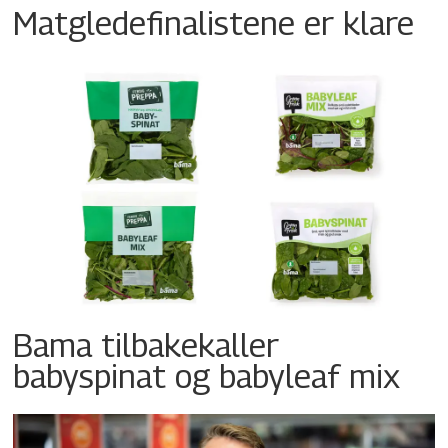
Matgledefinalistene er klare
Bama tilbakekaller
babyspinat og babyleaf mix