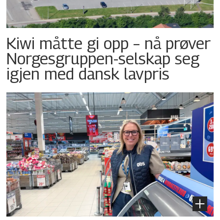
Kiwi måtte gi opp – nå prøver
Norgesgruppen-selskap seg
igjen med dansk lavpris