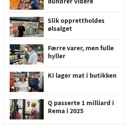
dundrer videre
Slik opprettholdes
ølsalget
Færre varer, men fulle
hyller
KI lager mat i butikken
Q passerte 1 milliard i
Rema i 2025