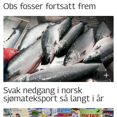
Obs fosser fortsatt frem
Svak nedgang i norsk
sjømateksport så langt i år