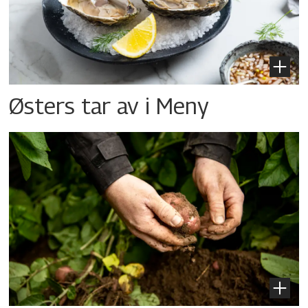
Østers tar av i Meny