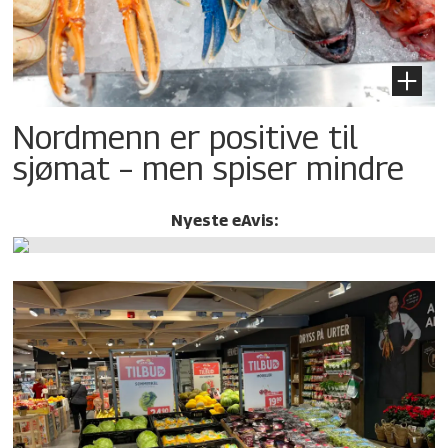
Nordmenn er positive til
sjømat – men spiser mindre
Nyeste eAvis: