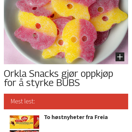
Orkla Snacks gjør oppkjøp
for å styrke BUBS
Mest lest:
To høstnyheter fra Freia