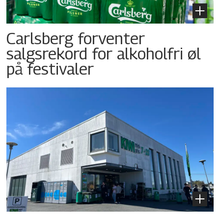
Carlsberg forventer
salgsrekord for alkoholfri øl
på festivaler