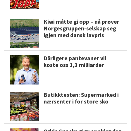
Kiwi måtte gi opp – nå prøver
Norgesgruppen-selskap seg
igjen med dansk lavpris
Dårligere pantevaner vil
koste oss 1,3 milliarder
Butikktesten: Supermarked i
nærsenter i for store sko