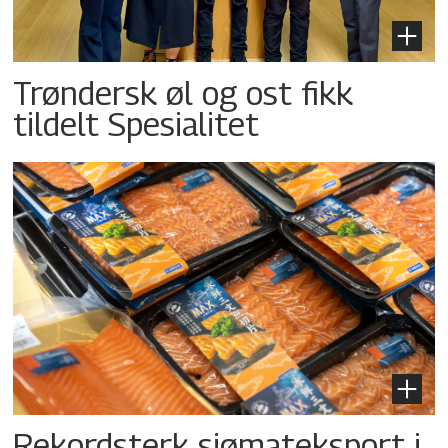
Trøndersk øl og ost fikk
tildelt Spesialitet
Rekordsterk sjømateksport i