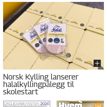
Norsk Kylling lanserer
halalkyllingpålegg til
skolestart