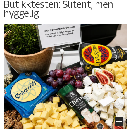
Butikktesten: Slitent, men
hyggelig