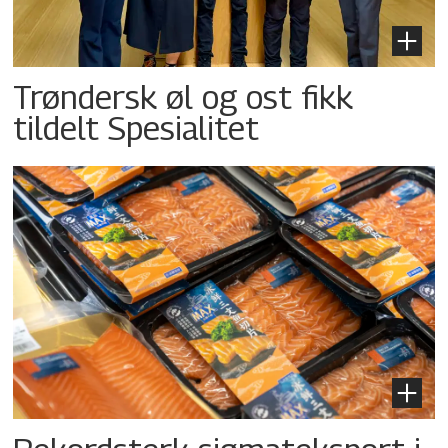
Trøndersk øl og ost fikk
tildelt Spesialitet