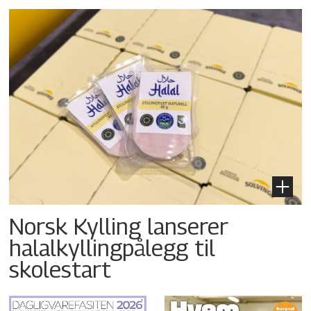
Norsk Kylling lanserer
halalkyllingpålegg til
skolestart