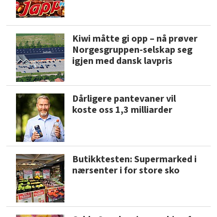
Kiwi måtte gi opp – nå prøver
Norgesgruppen-selskap seg
igjen med dansk lavpris
Dårligere pantevaner vil
koste oss 1,3 milliarder
Butikktesten: Supermarked i
nærsenter i for store sko