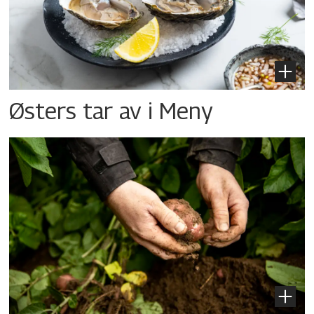
Østers tar av i Meny