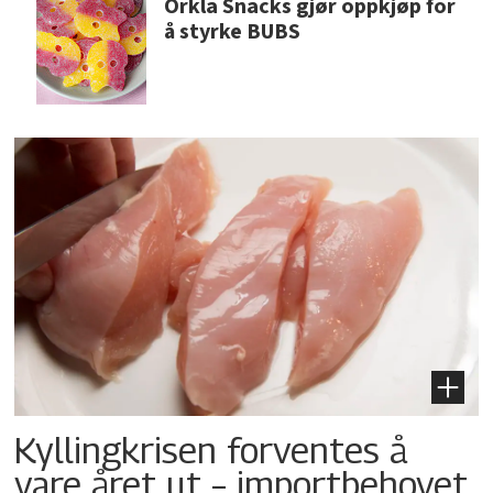
Orkla Snacks gjør oppkjøp for
å styrke BUBS
Kyllingkrisen forventes å
vare året ut – importbehovet