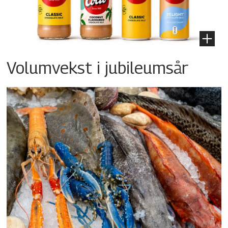
Volumvekst i jubileumsår