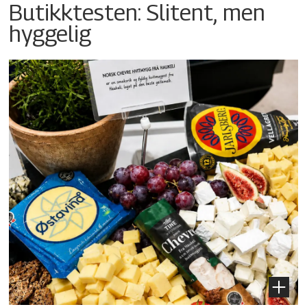
Butikktesten: Slitent, men
hyggelig