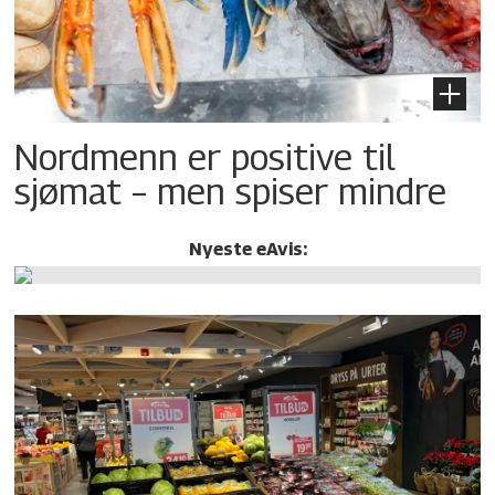
Nordmenn er positive til
sjømat – men spiser mindre
Nyeste eAvis: