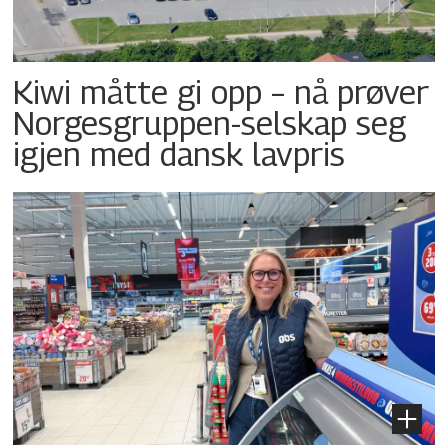
Kiwi måtte gi opp – nå prøver
Norgesgruppen-selskap seg
igjen med dansk lavpris