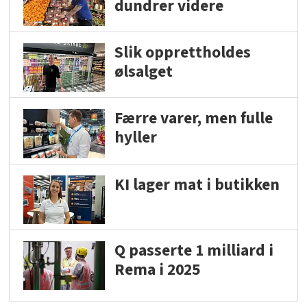
dundrer videre
Slik opprettholdes
ølsalget
Færre varer, men fulle
hyller
KI lager mat i butikken
Q passerte 1 milliard i
Rema i 2025