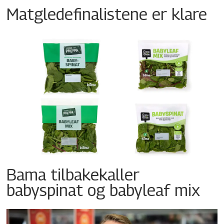
Matgledefinalistene er klare
Bama tilbakekaller
babyspinat og babyleaf mix