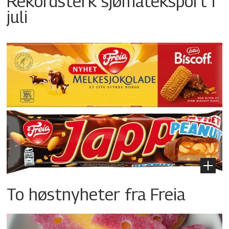
Rekordsterk sjømateksport i
juli
To høstnyheter fra Freia