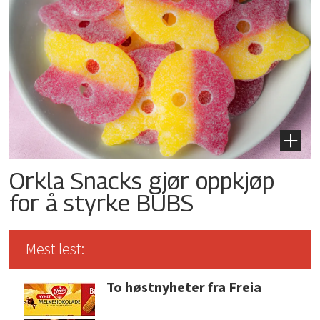
Orkla Snacks gjør oppkjøp
for å styrke BUBS
Mest lest:
To høstnyheter fra Freia