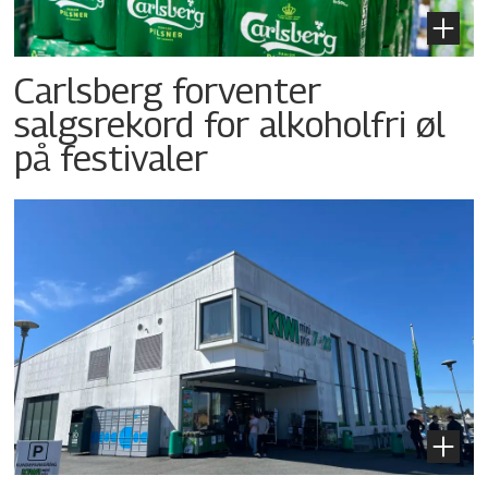
Carlsberg forventer
salgsrekord for alkoholfri øl
på festivaler