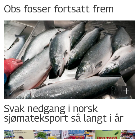
Obs fosser fortsatt frem
Svak nedgang i norsk
sjømateksport så langt i år