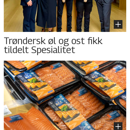
Trøndersk øl og ost fikk
tildelt Spesialitet