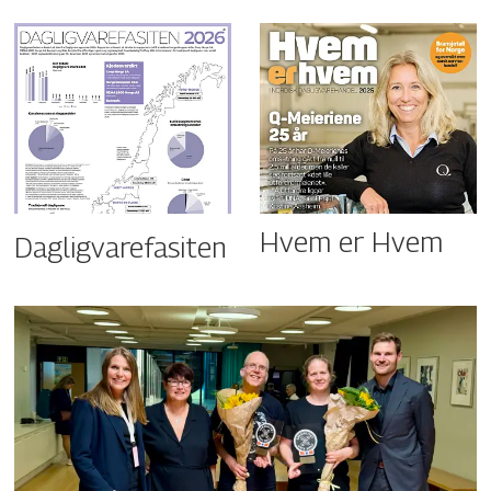
Hvem er Hvem
Dagligvarefasiten