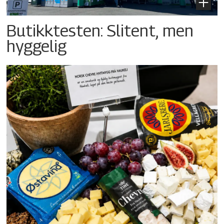
Butikktesten: Slitent, men
hyggelig