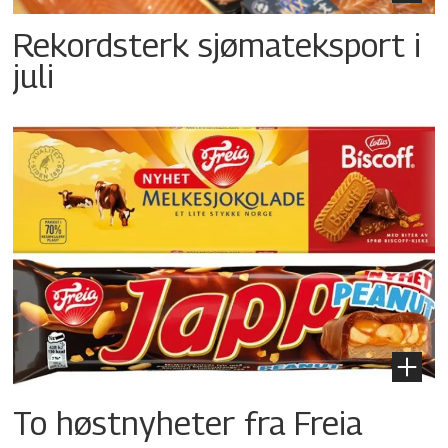
Rekordsterk sjømateksport i
juli
To høstnyheter fra Freia