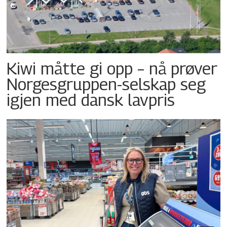
Kiwi måtte gi opp – nå prøver
Norgesgruppen-selskap seg
igjen med dansk lavpris