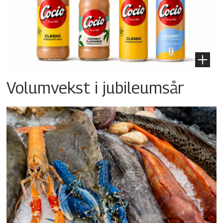
Volumvekst i jubileumsår