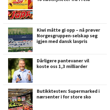
Kiwi måtte gi opp – nå prøver
Norgesgruppen-selskap seg
igjen med dansk lavpris
Dårligere pantevaner vil
koste oss 1,3 milliarder
Butikktesten: Supermarked i
nærsenter i for store sko