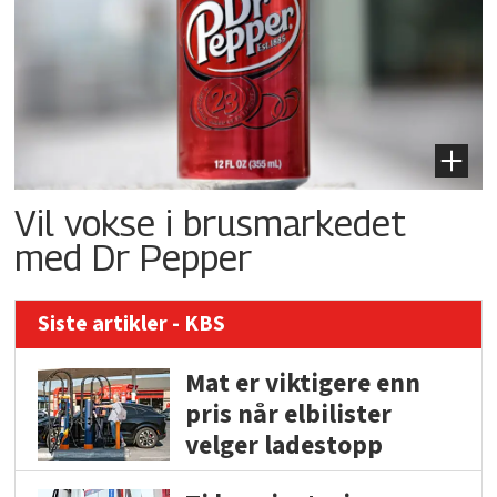
Vil vokse i brusmarkedet
med Dr Pepper
Siste artikler - KBS
Mat er viktigere enn
pris når elbilister
velger ladestopp