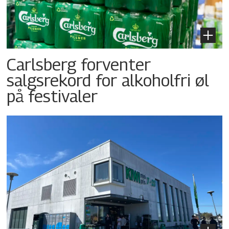
Carlsberg forventer
salgsrekord for alkoholfri øl
på festivaler