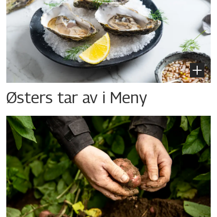
Østers tar av i Meny