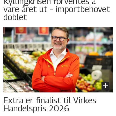
Kyllingkrisen forventes å
vare året ut – importbehovet
doblet
Extra er finalist til Virkes
Handelspris 2026