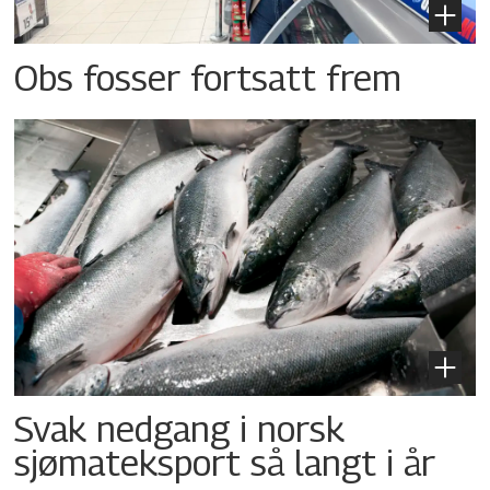
Obs fosser fortsatt frem
Svak nedgang i norsk
sjømateksport så langt i år