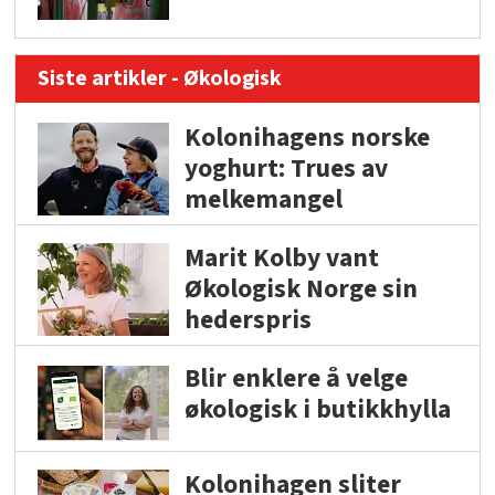
Siste artikler - Økologisk
Kolonihagens norske
yoghurt: Trues av
melkemangel
Marit Kolby vant
Økologisk Norge sin
hederspris
Blir enklere å velge
økologisk i butikkhylla
Kolonihagen sliter