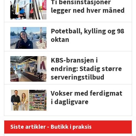
Ti bensinstasjoner
legger ned hver måned
Potetball, kylling og 98
oktan
KBS-bransjen i
endring: Stadig større
serveringstilbud
Vokser med ferdigmat
i dagligvare
Siste artikler - Butikk i praksis