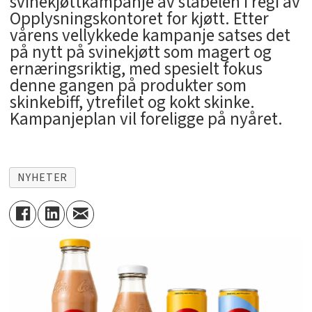
svinekjøttkampanje av stabelen i regi av
Opplysningskontoret for kjøtt. Etter
vårens vellykkede kampanje satses det
på nytt på svinekjøtt som magert og
ernæringsriktig, med spesielt fokus
denne gangen på produkter som
skinkebiff, ytrefilet og kokt skinke.
Kampanjeplan vil foreligge på nyåret.
NYHETER