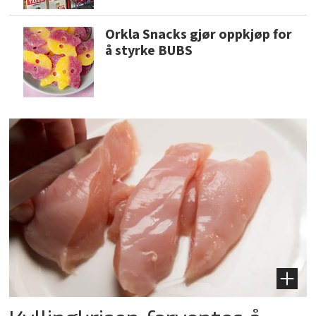
Orkla Snacks gjør oppkjøp for
å styrke BUBS