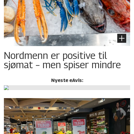
Nordmenn er positive til
sjømat – men spiser mindre
Nyeste eAvis: