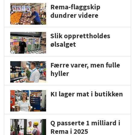
Rema-flaggskip
dundrer videre
Slik opprettholdes
ølsalget
Færre varer, men fulle
hyller
KI lager mat i butikken
Q passerte 1 milliard i
Rema i 2025