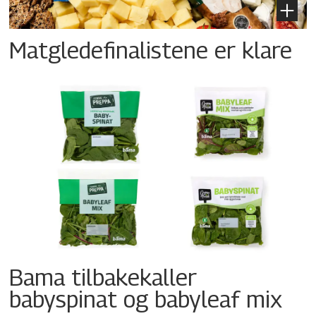
Matgledefinalistene er klare
Bama tilbakekaller
babyspinat og babyleaf mix