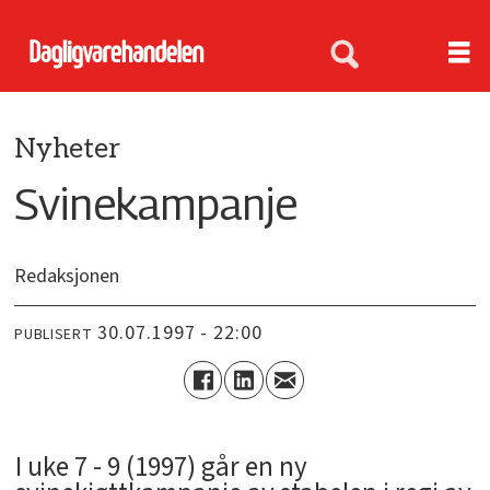
Nyheter
Svinekampanje
Redaksjonen
30.07.1997 - 22:00
PUBLISERT
I uke 7 - 9 (1997) går en ny