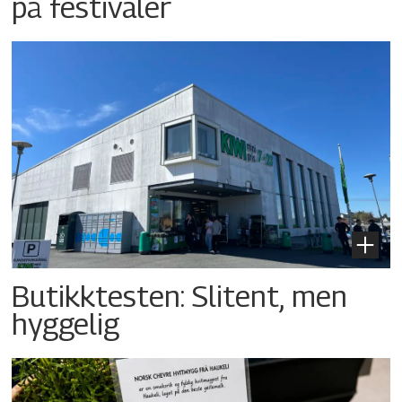
på festivaler
Butikktesten: Slitent, men
hyggelig