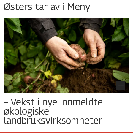
Østers tar av i Meny
– Vekst i nye innmeldte
økologiske
landbruksvirksomheter