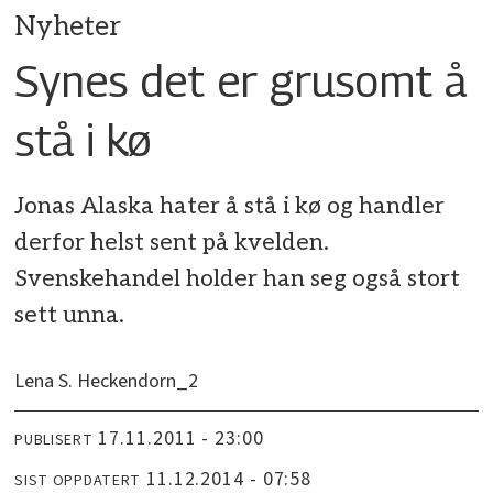
Nyheter
Synes det er grusomt å
stå i kø
Jonas Alaska hater å stå i kø og handler
derfor helst sent på kvelden.
Svenskehandel holder han seg også stort
sett unna.
Lena S. Heckendorn_2
17.11.2011 - 23:00
PUBLISERT
11.12.2014 - 07:58
SIST OPPDATERT