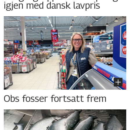
igjen med dansk lavpris
Obs fosser fortsatt frem