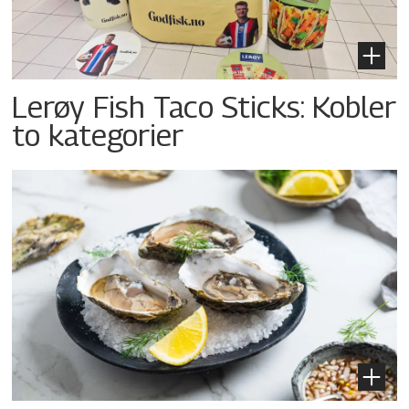
Lerøy Fish Taco Sticks: Kobler
to kategorier