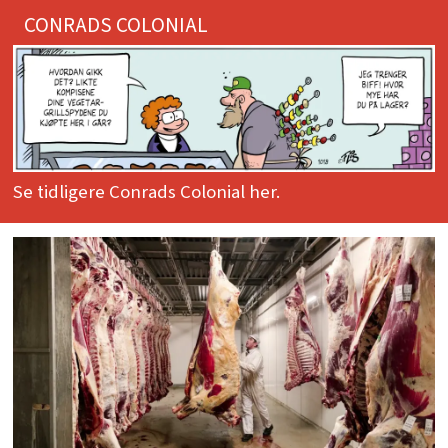
CONRADS COLONIAL
Se tidligere Conrads Colonial her.