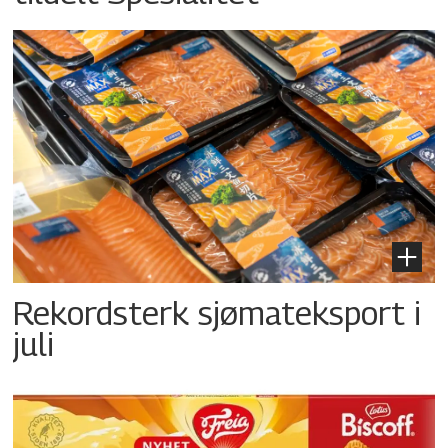
Rekordsterk sjømateksport i
juli