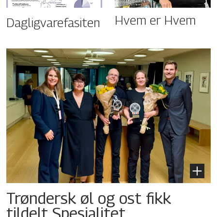
Hvem er Hvem
Dagligvarefasiten
Trøndersk øl og ost fikk
tildelt Spesialitet