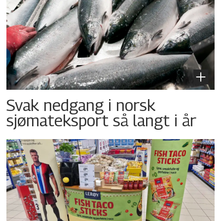
Svak nedgang i norsk
sjømateksport så langt i år