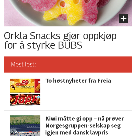
Orkla Snacks gjør oppkjøp
for å styrke BUBS
Mest lest:
To høstnyheter fra Freia
Kiwi måtte gi opp – nå prøver
Norgesgruppen-selskap seg
igjen med dansk lavpris