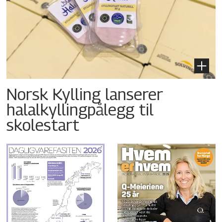
Norsk Kylling lanserer
halalkyllingpålegg til
skolestart