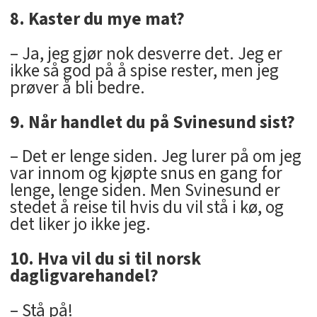
8. Kaster du mye mat?
– Ja, jeg gjør nok desverre det. Jeg er
ikke så god på å spise rester, men jeg
prøver å bli bedre.
9. Når handlet du på Svinesund sist?
– Det er lenge siden. Jeg lurer på om jeg
var innom og kjøpte snus en gang for
lenge, lenge siden. Men Svinesund er
stedet å reise til hvis du vil stå i kø, og
det liker jo ikke jeg.
10. Hva vil du si til norsk
dagligvarehandel?
– Stå på!