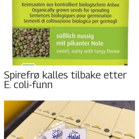
Spirefrø kalles tilbake etter
E. coli-funn