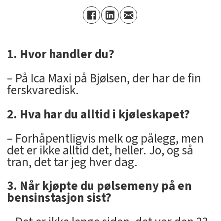
1. Hvor handler du?
– På Ica Maxi på Bjølsen, der har de fin
ferskvaredisk.
2. Hva har du alltid i kjøleskapet?
– Forhåpentligvis melk og pålegg, men
det er ikke alltid det, heller. Jo, og så
tran, det tar jeg hver dag.
3. Når kjøpte du pølsemeny på en
bensinstasjon sist?