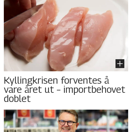
Kyllingkrisen forventes å
vare året ut – importbehovet
doblet