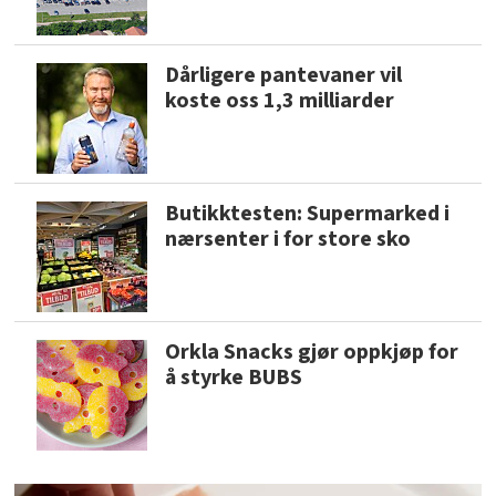
Dårligere pantevaner vil
koste oss 1,3 milliarder
Butikktesten: Supermarked i
nærsenter i for store sko
Orkla Snacks gjør oppkjøp for
å styrke BUBS