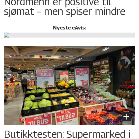
Nordmenn er positive til
sjømat – men spiser mindre
Nyeste eAvis:
Butikktesten: Supermarked i