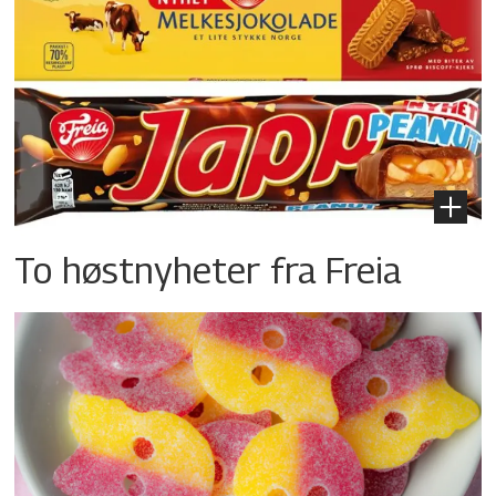
To høstnyheter fra Freia