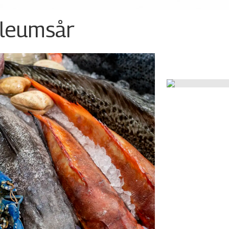
ileumsår