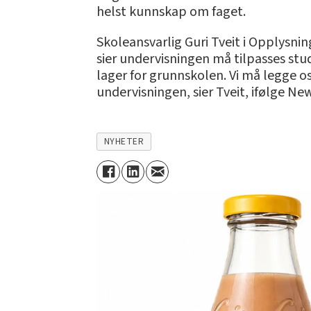
helst kunnskap om faget.
Skoleansvarlig Guri Tveit i Opplysni
sier undervisningen må tilpasses stu
lager for grunnskolen. Vi må legge 
undervisningen, sier Tveit, ifølge Ne
NYHETER