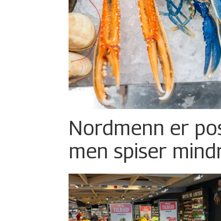
Nordmenn er posi
men spiser mind