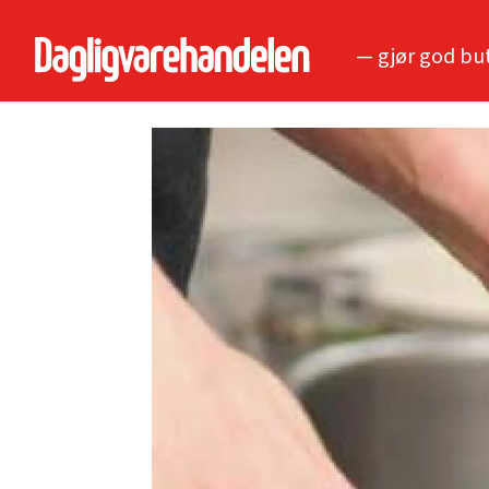
— gjør god bu