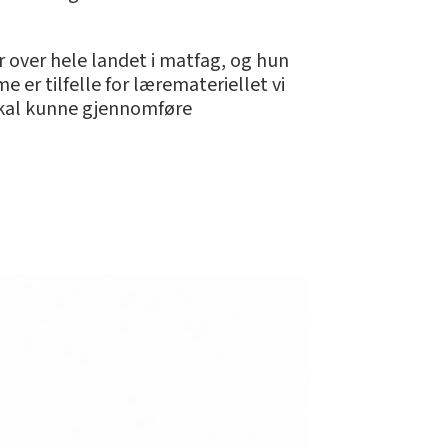
r over hele landet i matfag, og hun
er tilfelle for læremateriellet vi
 skal kunne gjennomføre