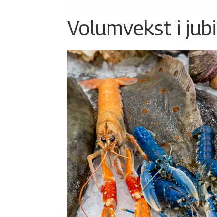
Volumvekst i jub