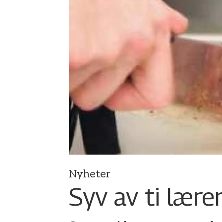
Nyheter
Syv av ti lære