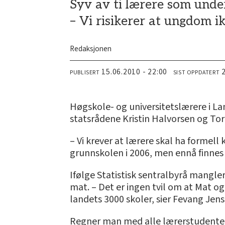
Syv av ti lærere som unde
– Vi risikerer at ungdom i
Redaksjonen
15.06.2010 - 22:00
PUBLISERT
SIST OPPDATERT
Høgskole- og universitetslærere i La
statsrådene Kristin Halvorsen og Tor
– Vi krever at lærere skal ha formell
grunnskolen i 2006, men ennå finnes d
Ifølge Statistisk sentralbyrå mangle
mat. – Det er ingen tvil om at Mat og
landets 3000 skoler, sier Fevang Jens
Regner man med alle lærerstudenter 