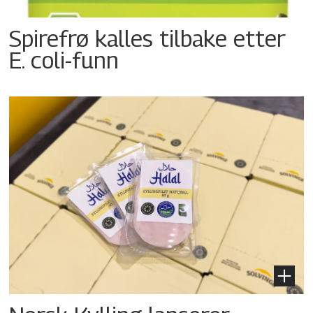
Spirefrø kalles tilbake etter
E. coli-funn