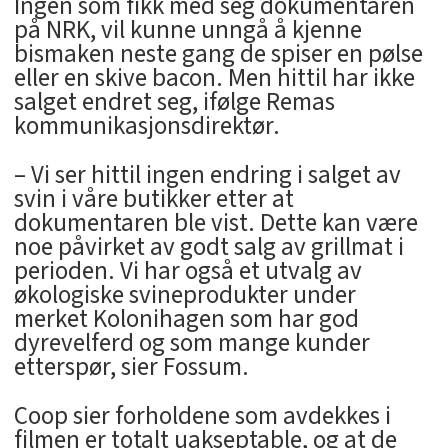
Ingen som fikk med seg dokumentaren
på NRK, vil kunne unngå å kjenne
bismaken neste gang de spiser en pølse
eller en skive bacon. Men hittil har ikke
salget endret seg, ifølge Remas
kommunikasjonsdirektør.
– Vi ser hittil ingen endring i salget av
svin i våre butikker etter at
dokumentaren ble vist. Dette kan være
noe påvirket av godt salg av grillmat i
perioden. Vi har også et utvalg av
økologiske svineprodukter under
merket Kolonihagen som har god
dyrevelferd og som mange kunder
etterspør, sier Fossum.
Coop sier forholdene som avdekkes i
filmen er totalt uakseptable, og at de