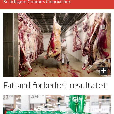
Se tidligere Conrads Colonial her.
Fatland forbedret resultatet