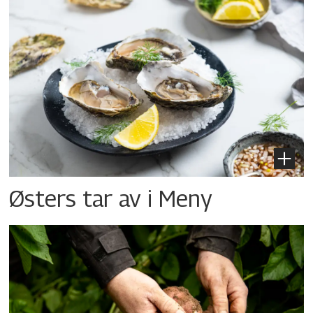
Østers tar av i Meny