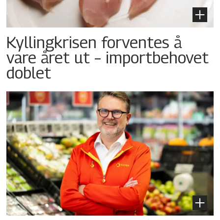
Kyllingkrisen forventes å
vare året ut – importbehovet
doblet