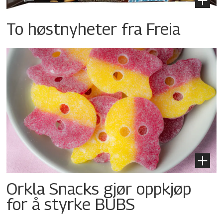
To høstnyheter fra Freia
Orkla Snacks gjør oppkjøp
for å styrke BUBS