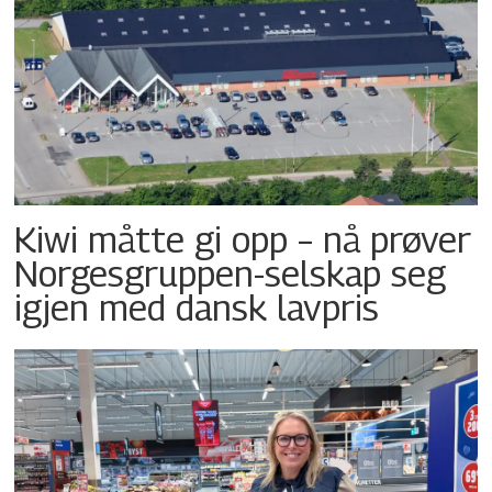
Kiwi måtte gi opp – nå prøver
Norgesgruppen-selskap seg
igjen med dansk lavpris