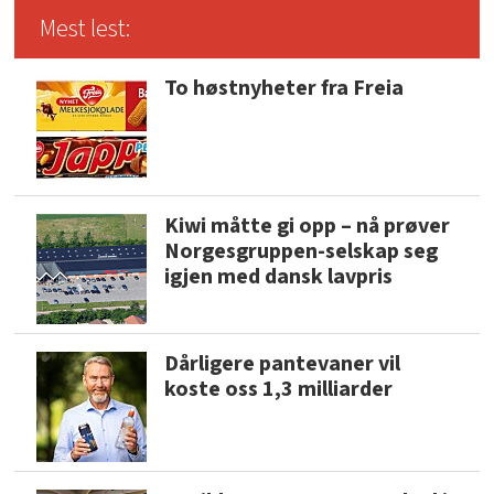
Mest lest:
To høstnyheter fra Freia
Kiwi måtte gi opp – nå prøver
Norgesgruppen-selskap seg
igjen med dansk lavpris
Dårligere pantevaner vil
koste oss 1,3 milliarder