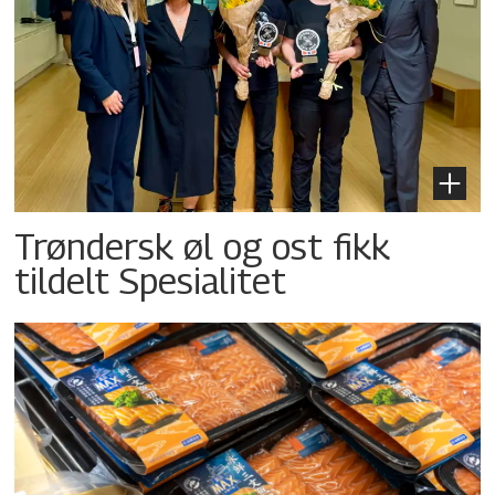
Trøndersk øl og ost fikk
tildelt Spesialitet