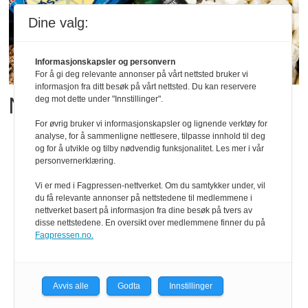
Dine valg:
Informasjonskapsler og personvern
For å gi deg relevante annonser på vårt nettsted bruker vi
informasjon fra ditt besøk på vårt nettsted. Du kan reservere
Matgledefinalistene er klare
deg mot dette under "Innstillinger".
For øvrig bruker vi informasjonskapsler og lignende verktøy for
analyse, for å sammenligne nettlesere, tilpasse innhold til deg
og for å utvikle og tilby nødvendig funksjonalitet. Les mer i vår
personvernerklæring.
Vi er med i Fagpressen-nettverket. Om du samtykker under, vil
du få relevante annonser på nettstedene til medlemmene i
nettverket basert på informasjon fra dine besøk på tvers av
disse nettstedene. En oversikt over medlemmene finner du på
Fagpressen.no.
Avvis alle
Godta
Innstillinger