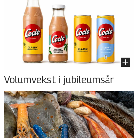
Volumvekst i jubileumsår