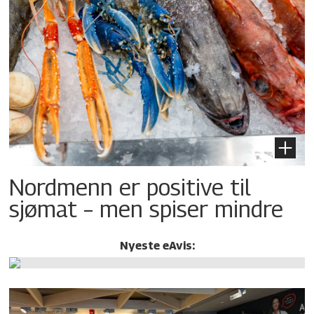
Nordmenn er positive til
sjømat – men spiser mindre
Nyeste eAvis: