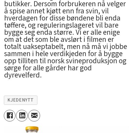
butikker. Dersom forbrukeren nå velger
å spise annet kjøtt enn fra svin, vil
hverdagen for disse bøndene bli enda
tøffere, og reguleringslageret vil bare
bygge seg enda større. Vi er alle enige
om at det som ble avslørt i filmen er
totalt uakseptabelt, men nå må vi jobbe
sammen i hele verdikjeden for å bygge
opp tilliten til norsk svineproduksjon og
sørge for alle gårder har god
dyrevelferd.
KJEDENYTT