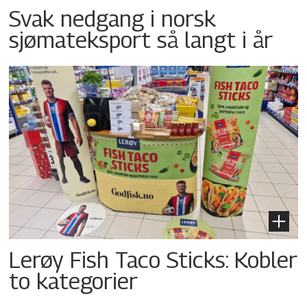
Svak nedgang i norsk
sjømateksport så langt i år
Lerøy Fish Taco Sticks: Kobler
to kategorier