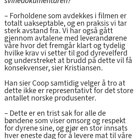
svinedokumentaren?
– Forholdene som avdekkes i filmen er
totalt uakseptable, og en praksis vi tar
sterk avstand fra. Vi har også gått
gjennom avtalene med leverandørene
våre hvor det fremgår klart og tydelig
hvilke krav vi setter til god dyrevelferd
og understreket at brudd på dette vil få
konsekvenser, sier Kristiansen.
Han sier Coop samtidig velger å tro at
dette ikke er representativt for det store
antallet norske produsenter.
– Dette er en trist sak for alle de
bøndene som viser omsorg og respekt
for dyrene sine, og gjør en stor innsats
hver eneste dag for å levere mat til våre