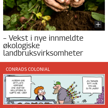
– Vekst i nye innmeldte
økologiske
landbruksvirksomheter
CONRADS COLONIAL