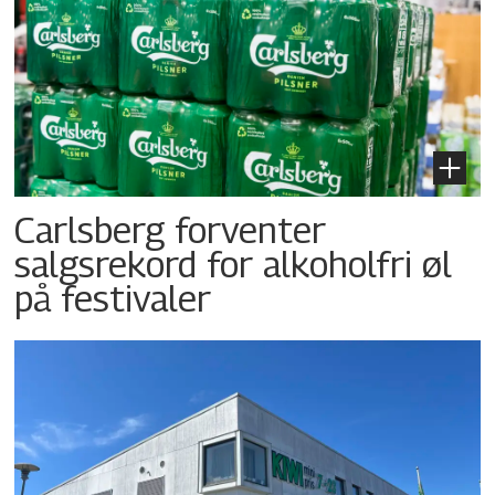
Carlsberg forventer
salgsrekord for alkoholfri øl
på festivaler