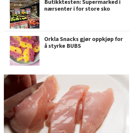
Butikktesten: Supermarked i
nærsenter i for store sko
Orkla Snacks gjør oppkjøp for
å styrke BUBS