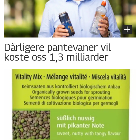
Dårligere pantevaner vil
koste oss 1,3 milliarder