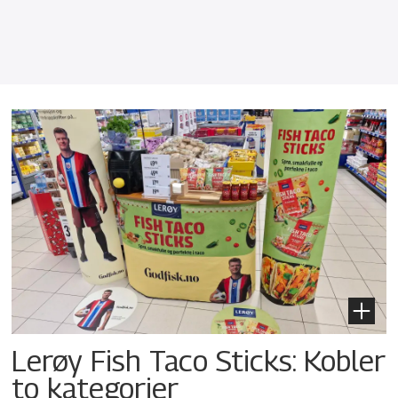
Lerøy Fish Taco Sticks: Kobler
to kategorier