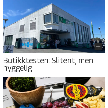
Butikktesten: Slitent, men
hyggelig