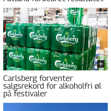
Carlsberg forventer
salgsrekord for alkoholfri øl
på festivaler