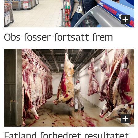
Obs fosser fortsatt frem
Fatland forbedret resultatet