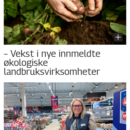
– Vekst i nye innmeldte
økologiske
landbruksvirksomheter