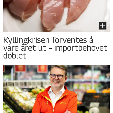
Kyllingkrisen forventes å
vare året ut – importbehovet
doblet