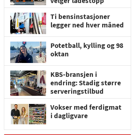
velger ladestopp
Ti bensinstasjoner
legger ned hver måned
Potetball, kylling og 98
oktan
KBS-bransjen i
endring: Stadig større
serveringstilbud
Vokser med ferdigmat
i dagligvare