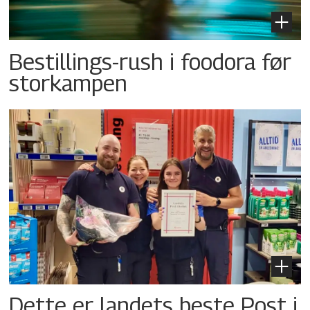
Bestillings-rush i foodora før
storkampen
Dette er landets beste Post i