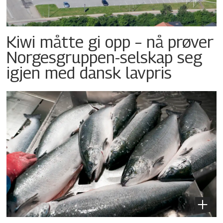
Kiwi måtte gi opp – nå prøver
Norgesgruppen-selskap seg
igjen med dansk lavpris