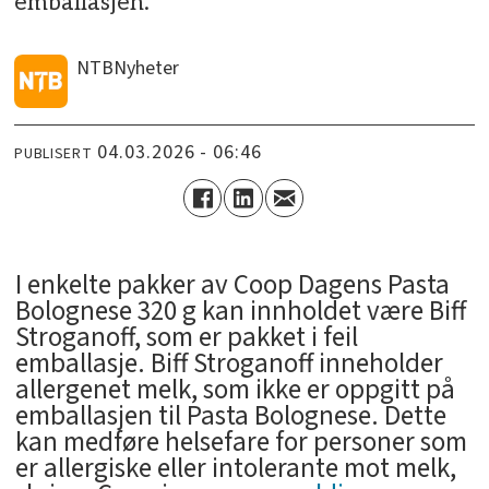
emballasjen.
NTB
Nyheter
04.03.2026 - 06:46
PUBLISERT
I enkelte pakker av Coop Dagens Pasta
Bolognese 320 g kan innholdet være Biff
Stroganoff, som er pakket i feil
emballasje. Biff Stroganoff inneholder
allergenet melk, som ikke er oppgitt på
emballasjen til Pasta Bolognese. Dette
kan medføre helsefare for personer som
er allergiske eller intolerante mot melk,