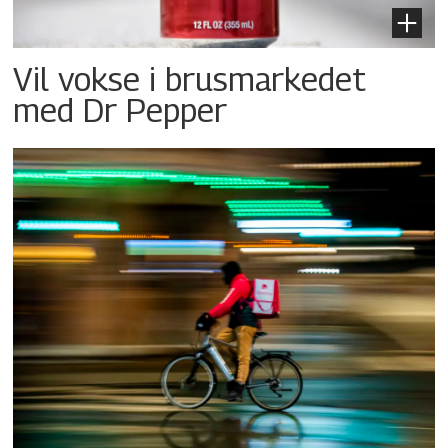
Vil vokse i brusmarkedet
med Dr Pepper