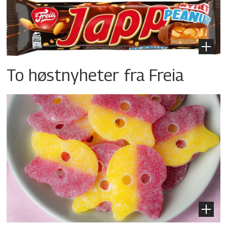
To høstnyheter fra Freia