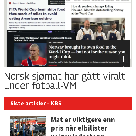
Norsk sjømat har gått viralt
under fotball-VM
Siste artikler - KBS
Mat er viktigere enn
pris når elbilister