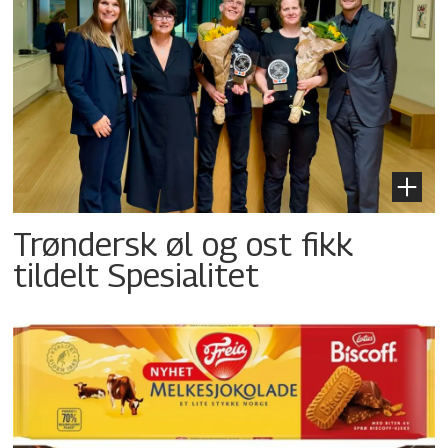
Trøndersk øl og ost fikk
tildelt Spesialitet