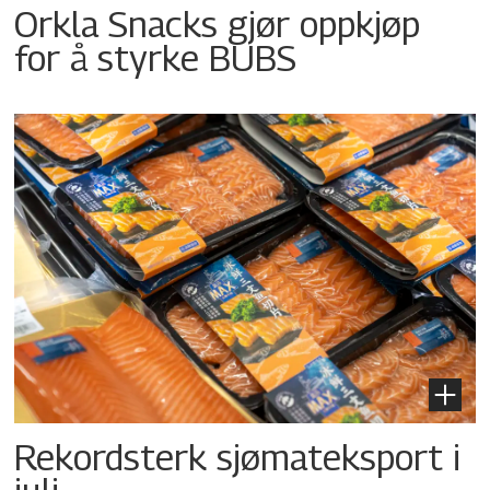
Orkla Snacks gjør oppkjøp
for å styrke BUBS
Rekordsterk sjømateksport i