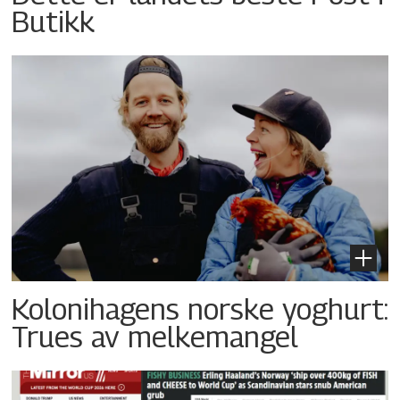
Butikk
Kolonihagens norske yoghurt:
Trues av melkemangel