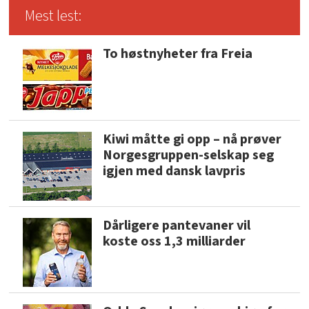
Mest lest:
To høstnyheter fra Freia
Kiwi måtte gi opp – nå prøver
Norgesgruppen-selskap seg
igjen med dansk lavpris
Dårligere pantevaner vil
koste oss 1,3 milliarder