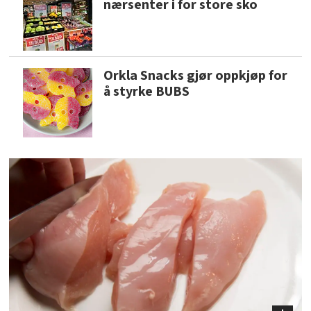
nærsenter i for store sko
Orkla Snacks gjør oppkjøp for
å styrke BUBS