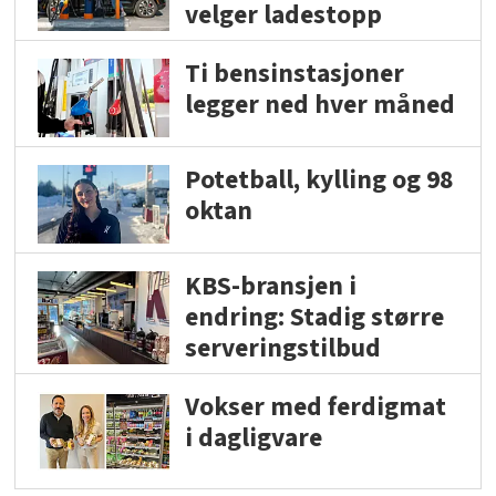
velger ladestopp
Ti bensinstasjoner
legger ned hver måned
Potetball, kylling og 98
oktan
KBS-bransjen i
endring: Stadig større
serveringstilbud
Vokser med ferdigmat
i dagligvare