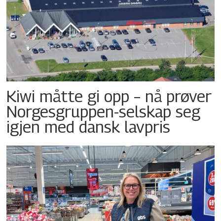
Kiwi måtte gi opp – nå prøver
Norgesgruppen-selskap seg
igjen med dansk lavpris