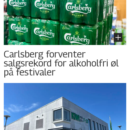
Carlsberg forventer
salgsrekord for alkoholfri øl
på festivaler