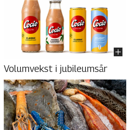
Volumvekst i jubileumsår