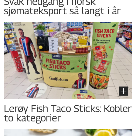
Svak nedgang i norsk
sjømateksport så langt i år
Lerøy Fish Taco Sticks: Kobler
to kategorier