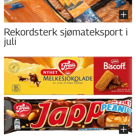
Rekordsterk sjømateksport i
juli