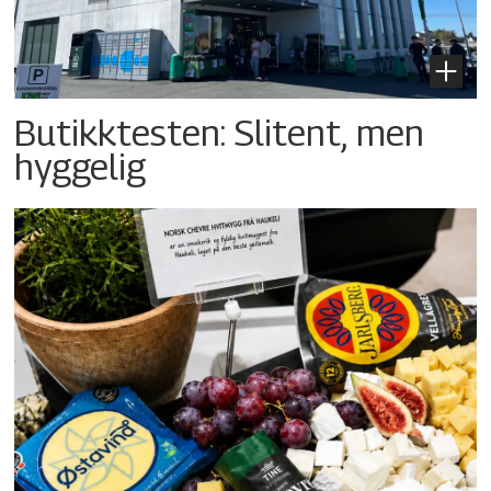
Butikktesten: Slitent, men
hyggelig