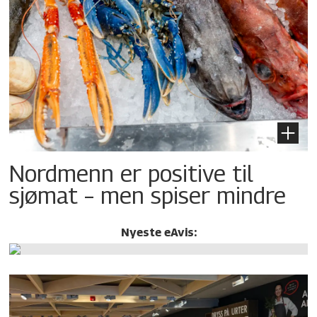
Nordmenn er positive til
sjømat – men spiser mindre
Nyeste eAvis: