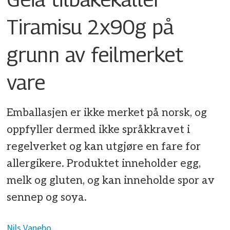
Tiramisu 2x90g på
grunn av feilmerket
vare
Emballasjen er ikke merket på norsk, og
oppfyller dermed ikke språkkravet i
regelverket og kan utgjøre en fare for
allergikere. Produktet inneholder egg,
melk og gluten, og kan inneholde spor av
sennep og soya.
Nils
Vanebo