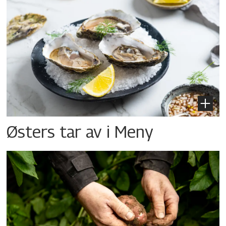
Østers tar av i Meny