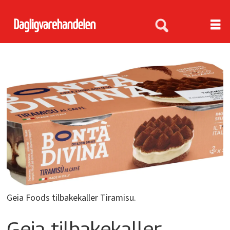
Geia Foods tilbakekaller Tiramisu.
Geia tilbakekaller