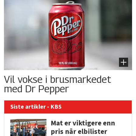
Vil vokse i brusmarkedet
med Dr Pepper
Siste artikler - KBS
Mat er viktigere enn
pris når elbilister