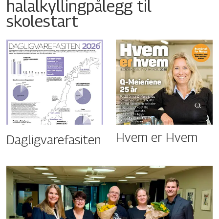
halalkyllingpålegg til
skolestart
Hvem er Hvem
Dagligvarefasiten