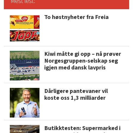
Mest lest:
To høstnyheter fra Freia
Kiwi måtte gi opp – nå prøver
Norgesgruppen-selskap seg
igjen med dansk lavpris
Dårligere pantevaner vil
koste oss 1,3 milliarder
Butikktesten: Supermarked i