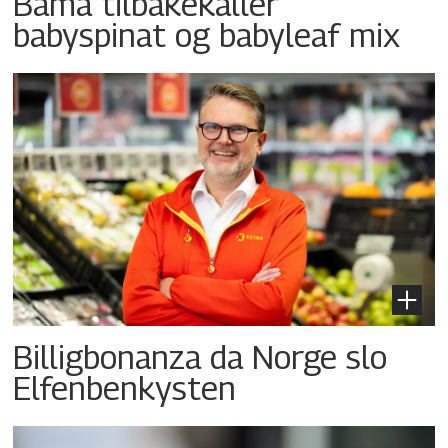
Bama tilbakekaller
babyspinat og babyleaf mix
Billigbonanza da Norge slo
Elfenbenkysten