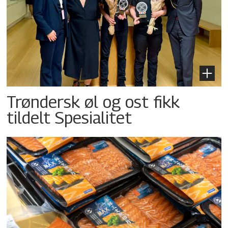
Trøndersk øl og ost fikk
tildelt Spesialitet