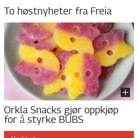
To høstnyheter fra Freia
Orkla Snacks gjør oppkjøp
for å styrke BUBS