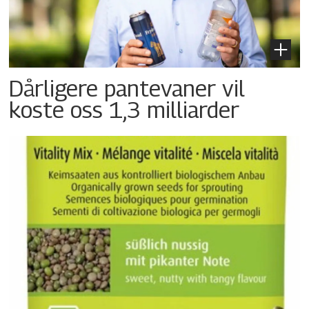
Dårligere pantevaner vil
koste oss 1,3 milliarder