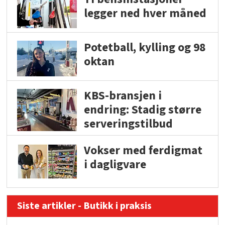
legger ned hver måned
Potetball, kylling og 98
oktan
KBS-bransjen i
endring: Stadig større
serveringstilbud
Vokser med ferdigmat
i dagligvare
Siste artikler - Butikk i praksis