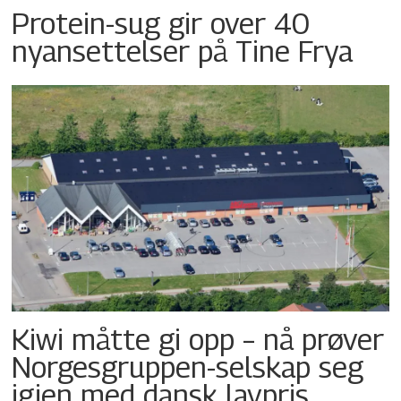
Protein-sug gir over 40
nyansettelser på Tine Frya
Kiwi måtte gi opp – nå prøver
Norgesgruppen-selskap seg
igjen med dansk lavpris