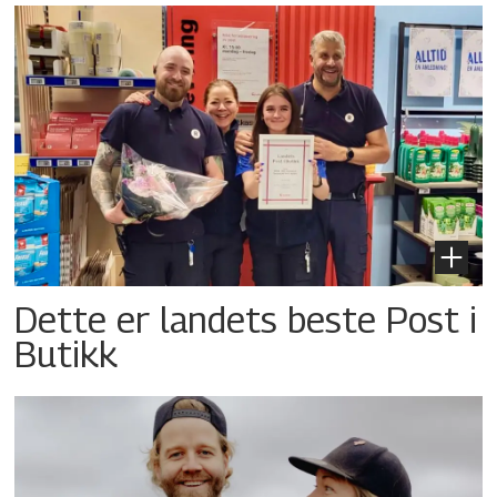
Dette er landets beste Post i
Butikk