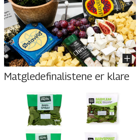
Matgledefinalistene er klare