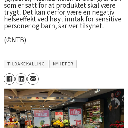
som er satt for at produktet skal være
trygt. Det kan derfor være en negativ
helseeffekt ved høyt inntak for sensitive
personer og barn, skriver tilsynet.
(©NTB)
TILBAKEKALLING
NYHETER