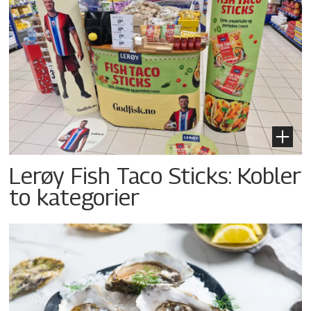
Lerøy Fish Taco Sticks: Kobler
to kategorier