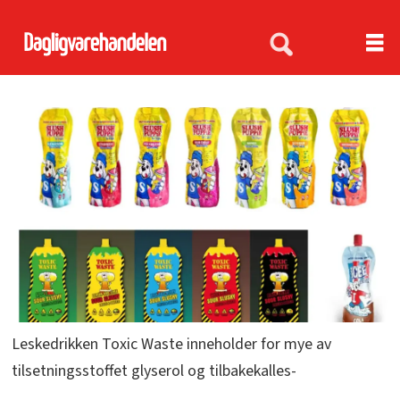
Leskedrikken Toxic Waste inneholder for mye av
tilsetningsstoffet glyserol og tilbakekalles-