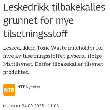
Leskedrikk tilbakekalles
grunnet for mye
tilsetningsstoff
Leskedrikken Toxic Waste inneholder for
mye av tilsetningsstoffet glyserol, ifølge
Mattilsynet. Derfor tilbakekaller tilsynet
produktet.
NTB
Nyheter
24.09.2025 - 11:06
PUBLISERT