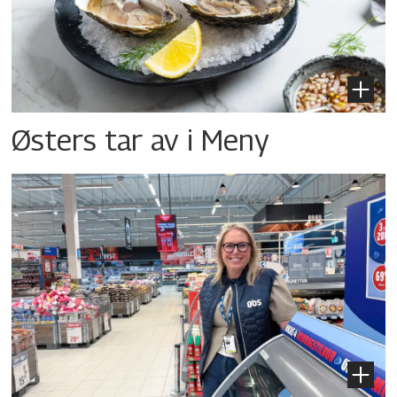
Østers tar av i Meny