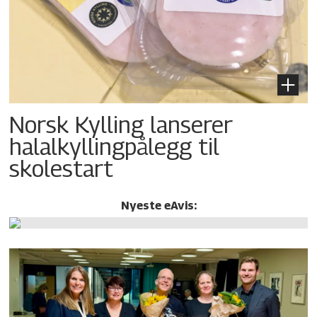
Norsk Kylling lanserer
halalkylling­pålegg til
skolestart
Nyeste eAvis: