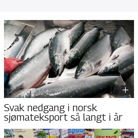
Svak nedgang i norsk
sjømateksport så langt i år