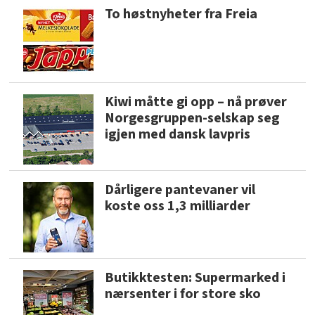
To høstnyheter fra Freia
Kiwi måtte gi opp – nå prøver
Norgesgruppen-selskap seg
igjen med dansk lavpris
Dårligere pantevaner vil
koste oss 1,3 milliarder
Butikktesten: Supermarked i
nærsenter i for store sko