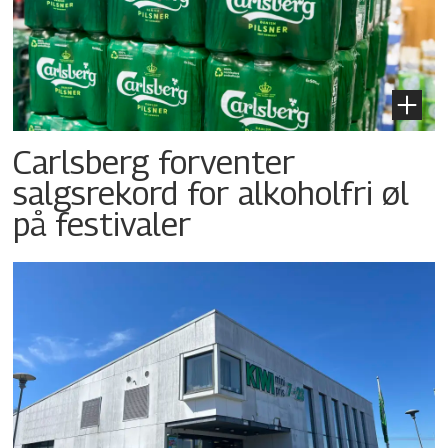
Carlsberg forventer
salgsrekord for alkoholfri øl
på festivaler