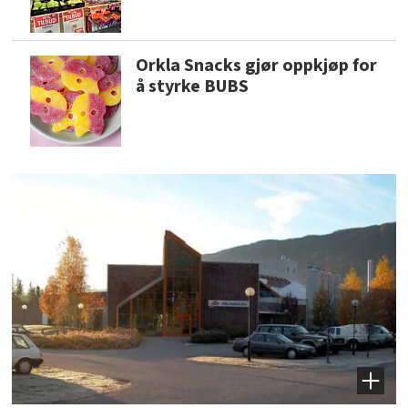
Orkla Snacks gjør oppkjøp for
å styrke BUBS