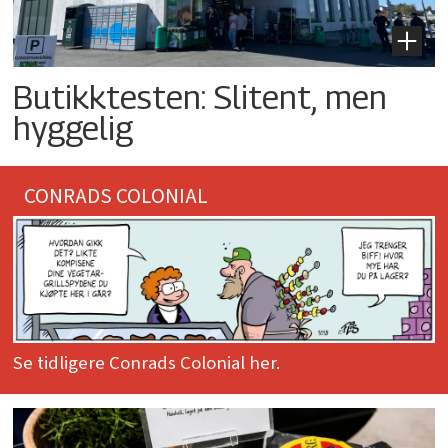
Butikktesten: Slitent, men
hyggelig
CONRADS COLONIAL
Se tidligere Conrads Colonial her.