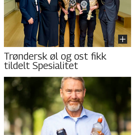
Trøndersk øl og ost fikk
tildelt Spesialitet