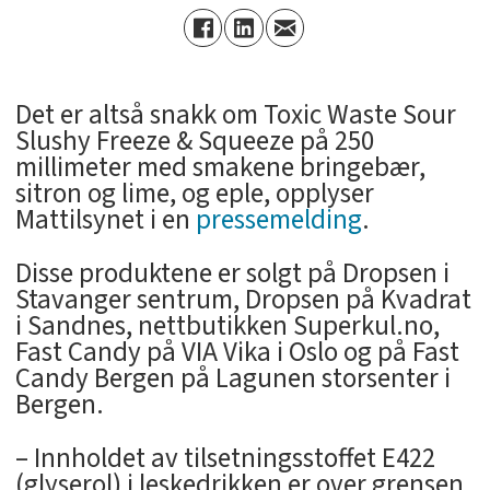
Det er altså snakk om Toxic Waste Sour
Slushy Freeze & Squeeze på 250
millimeter med smakene bringebær,
sitron og lime, og eple, opplyser
Mattilsynet i en
pressemelding
.
Disse produktene er solgt på Dropsen i
Stavanger sentrum, Dropsen på Kvadrat
i Sandnes, nettbutikken Superkul.no,
Fast Candy på VIA Vika i Oslo og på Fast
Candy Bergen på Lagunen storsenter i
Bergen.
– Innholdet av tilsetningsstoffet E422
(glyserol) i leskedrikken er over grensen