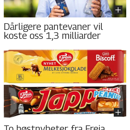
Dårligere pantevaner vil
koste oss 1,3 milliarder
To høstnyheter fra Freia