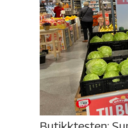
Butikktesten: Su