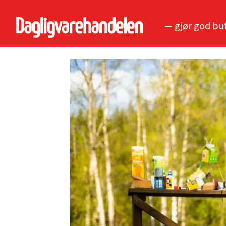
— gjør god bu