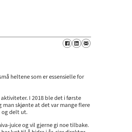
e små heltene som er essensielle for
tiviteter. I 2018 ble det i første
g man skjønte at det var mange flere
 og delt ut.
va-juice og vil gjerne gi noe tilbake.