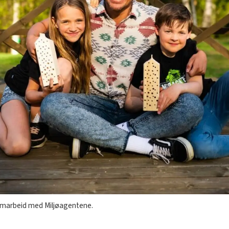
 samarbeid med Miljøagentene.