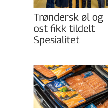
Trøndersk øl og
ost fikk tildelt
Spesialitet