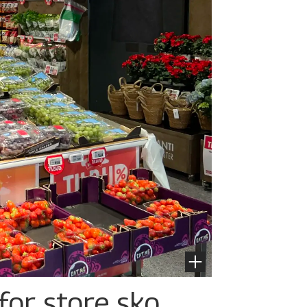
for store sko