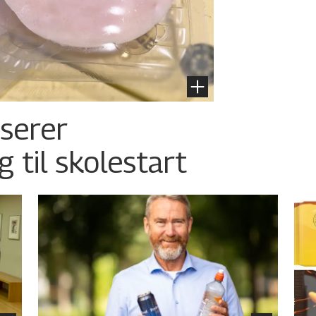
nserer
g til skolestart