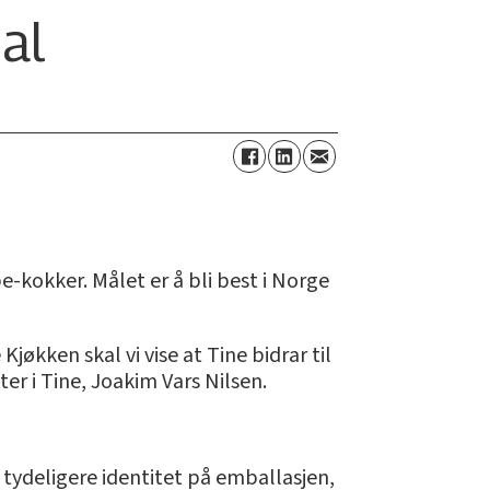
al
-kokker. Målet er å bli best i Norge
jøkken skal vi vise at Tine bidrar til
er i Tine, Joakim Vars Nilsen.
 tydeligere identitet på emballasjen,