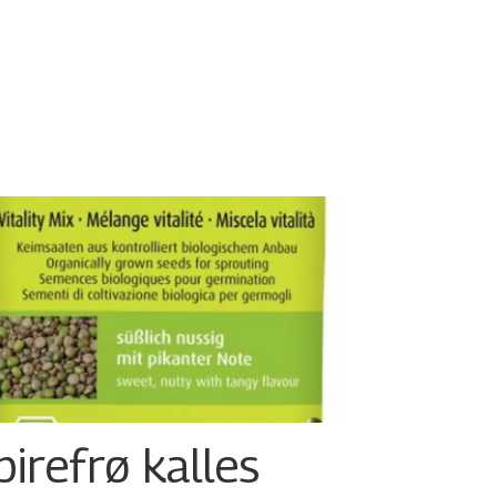
pirefrø kalles