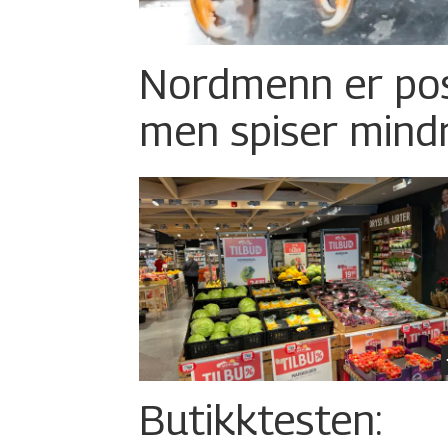
Nordmenn er posi
men spiser mind
Butikktesten: