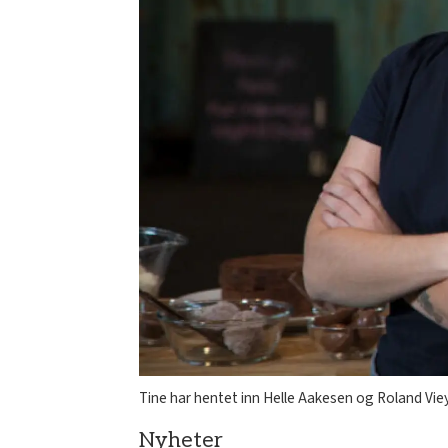
Tine har hentet inn Helle Aakesen og Roland Viey
Nyheter