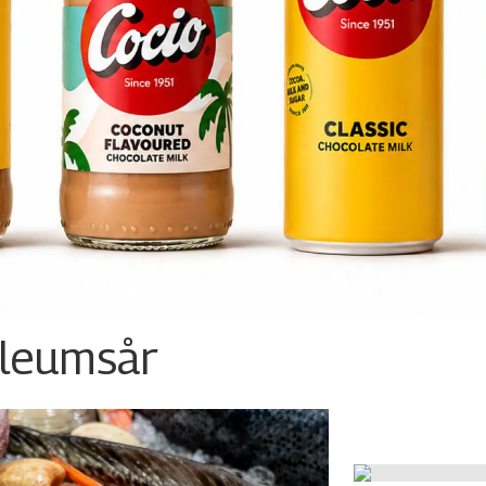
ileumsår