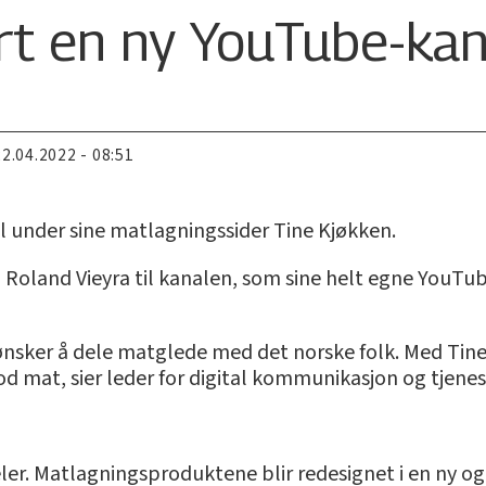
ert en ny YouTube-kan
22.04.2022 - 08:51
l under sine matlagningssider Tine Kjøkken.
 Roland Vieyra til kanalen, som sine helt egne YouTube
 ønsker å dele matglede med det norske folk. Med Tine K
d mat, sier leder for digital kommunikasjon og tjenest
eler. Matlagningsproduktene blir redesignet i en ny og