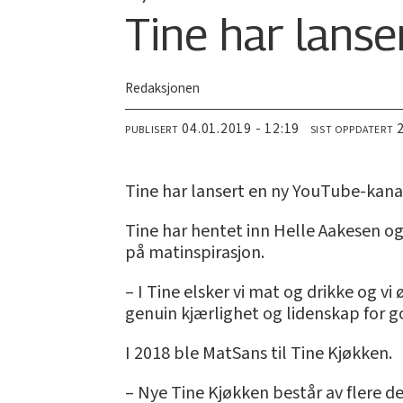
Tine har lans
Redaksjonen
04.01.2019 - 12:19
PUBLISERT
SIST OPPDATERT
Tine har lansert en ny YouTube-kana
Tine har hentet inn Helle Aakesen og
på matinspirasjon.
– I Tine elsker vi mat og drikke og vi
genuin kjærlighet og lidenskap for go
I 2018 ble MatSans til Tine Kjøkken.
– Nye Tine Kjøkken består av flere d