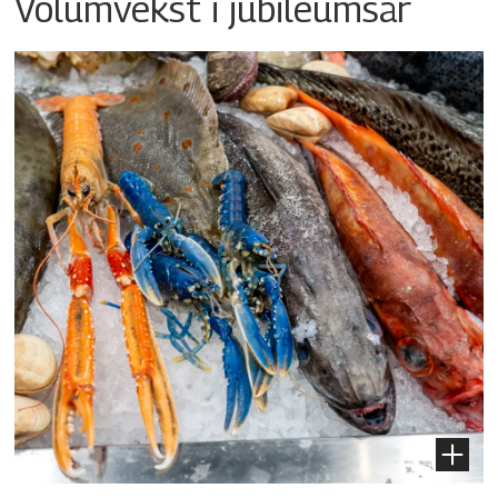
Volumvekst i jubileumsår