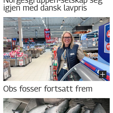
igjen med dansk lavpris
Obs fosser fortsatt frem