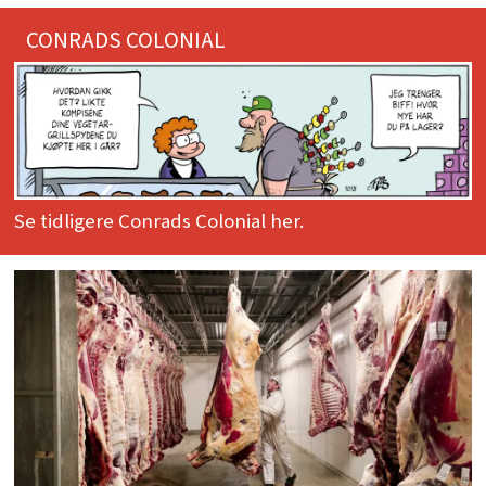
CONRADS COLONIAL
Se tidligere Conrads Colonial her.