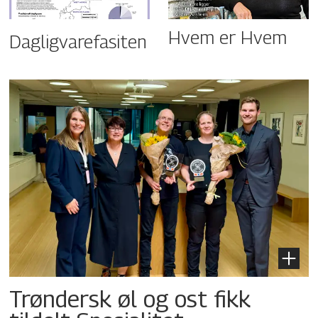
Hvem er Hvem
Dagligvarefasiten
Trøndersk øl og ost fikk