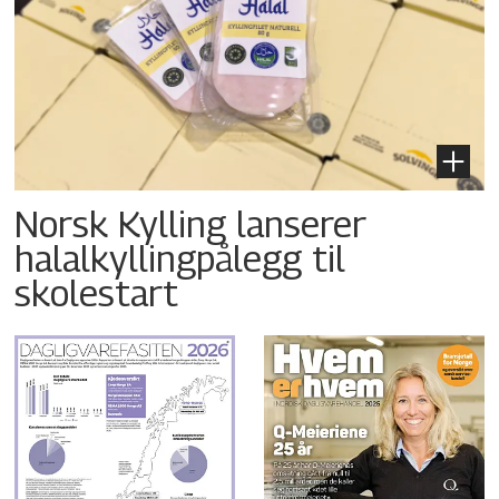
Norsk Kylling lanserer
halalkyllingpålegg til
skolestart