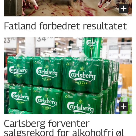
Fatland forbedret resultatet
Carlsberg forventer
salgsrekord for alkoholfri øl