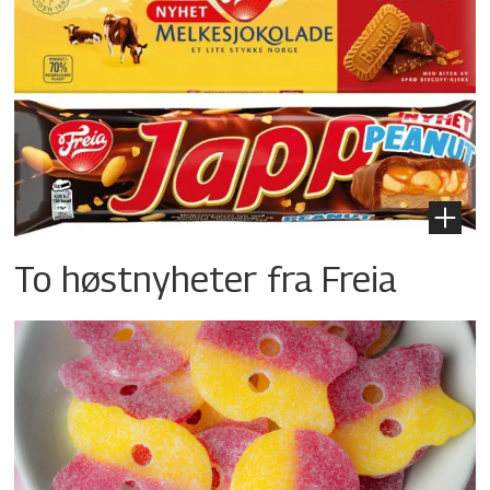
To høstnyheter fra Freia