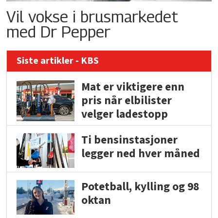
Vil vokse i brusmarkedet
med Dr Pepper
Siste artikler - KBS
Mat er viktigere enn
pris når elbilister
velger ladestopp
Ti bensinstasjoner
legger ned hver måned
Potetball, kylling og 98
oktan