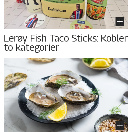
Lerøy Fish Taco Sticks: Kobler
to kategorier