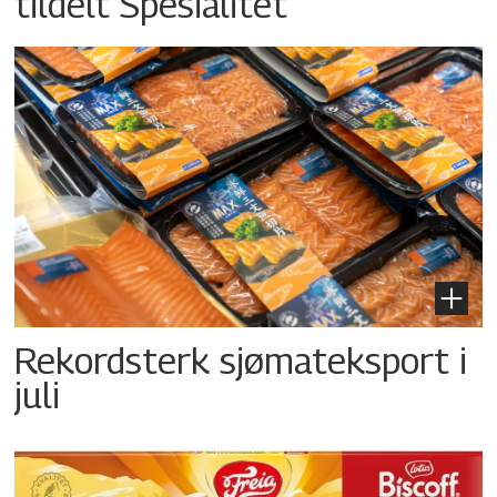
tildelt Spesialitet
Rekordsterk sjømateksport i
juli