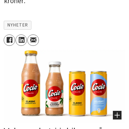
kroner.
NYHETER