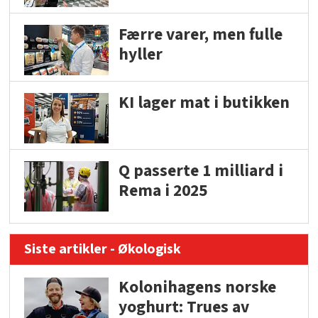
Færre varer, men fulle
hyller
KI lager mat i butikken
Q passerte 1 milliard i
Rema i 2025
Siste artikler - Økologisk
Kolonihagens norske
yoghurt: Trues av