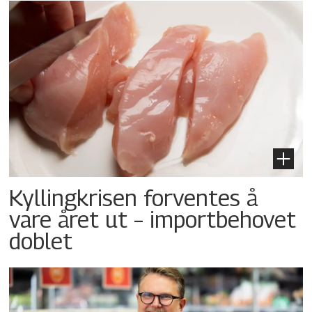
Kyllingkrisen forventes å
vare året ut – importbehovet
doblet