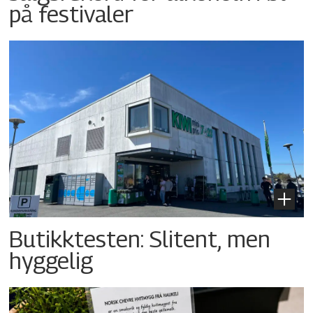
på festivaler
Butikktesten: Slitent, men
hyggelig