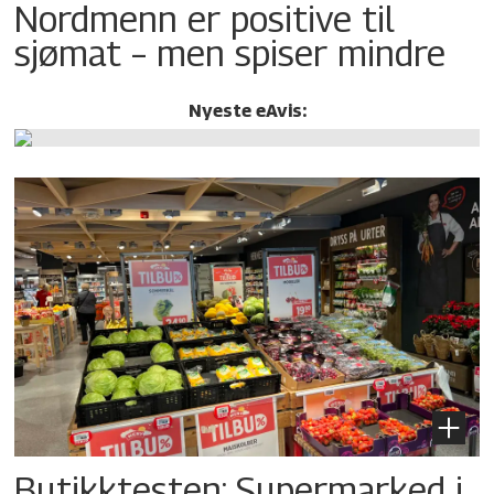
Nordmenn er positive til
sjømat – men spiser mindre
Nyeste eAvis:
Butikktesten: Supermarked i