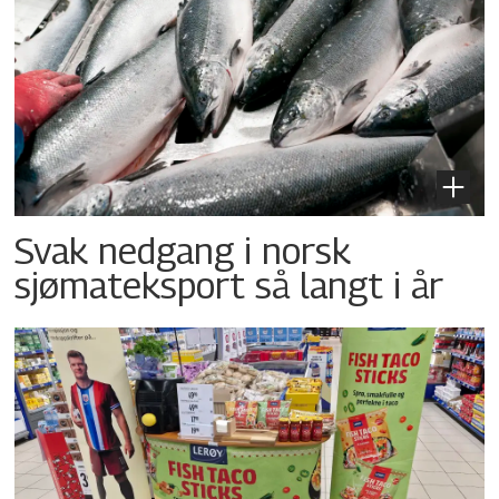
Svak nedgang i norsk
sjømateksport så langt i år