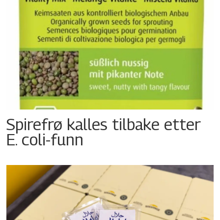
Spirefrø kalles tilbake etter
E. coli-funn