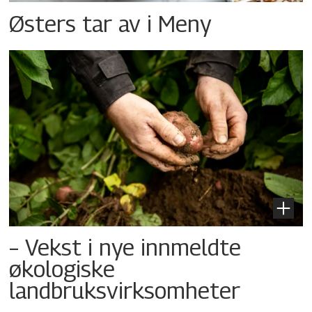
Østers tar av i Meny
– Vekst i nye innmeldte
økologiske
landbruksvirksomheter