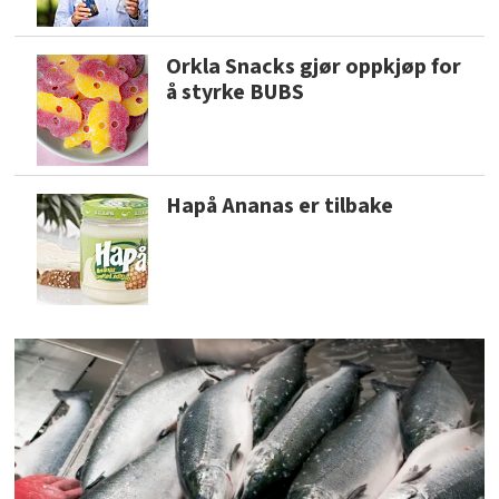
Orkla Snacks gjør oppkjøp for
å styrke BUBS
Hapå Ananas er tilbake