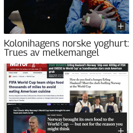
Kolonihagens norske yoghurt:
Trues av melkemangel