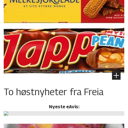
To høstnyheter fra Freia
Nyeste eAvis: