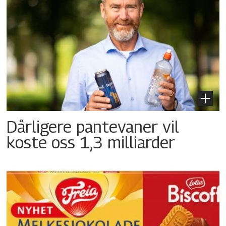
Dårligere pantevaner vil
koste oss 1,3 milliarder