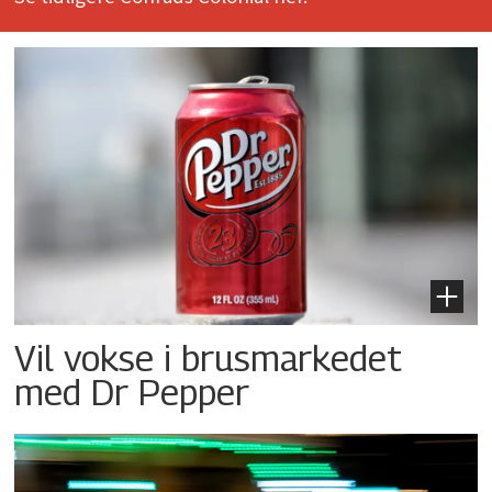
Vil vokse i brusmarkedet
med Dr Pepper