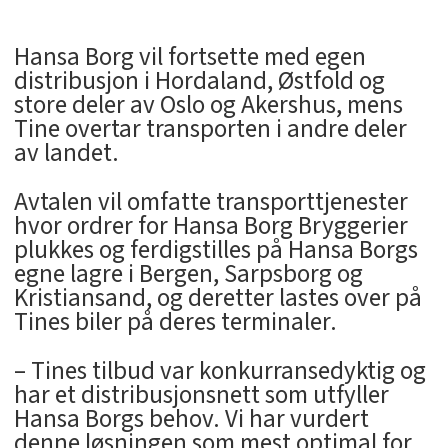
Hansa Borg vil fortsette med egen
distribusjon i Hordaland, Østfold og
store deler av Oslo og Akershus, mens
Tine overtar transporten i andre deler
av landet.
Avtalen vil omfatte transporttjenester
hvor ordrer for Hansa Borg Bryggerier
plukkes og ferdigstilles på Hansa Borgs
egne lagre i Bergen, Sarpsborg og
Kristiansand, og deretter lastes over på
Tines biler på deres terminaler.
– Tines tilbud var konkurransedyktig og
har et distribusjonsnett som utfyller
Hansa Borgs behov. Vi har vurdert
denne løsningen som mest optimal for