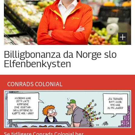
Billigbonanza da Norge slo
Elfenbenkysten
CONRADS COLONIAL
Se tidligere Conrads Colonial her.