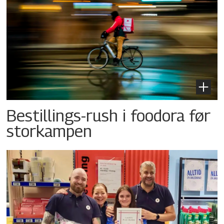
Bestillings-rush i foodora før
storkampen