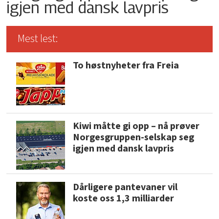
igjen med dansk lavpris
Mest lest:
To høstnyheter fra Freia
Kiwi måtte gi opp – nå prøver
Norgesgruppen-selskap seg
igjen med dansk lavpris
Dårligere pantevaner vil
koste oss 1,3 milliarder