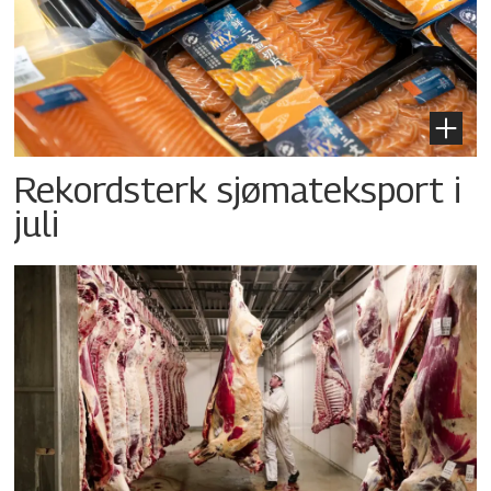
Rekordsterk sjømateksport i
juli