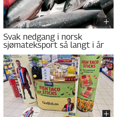
Svak nedgang i norsk
sjømateksport så langt i år