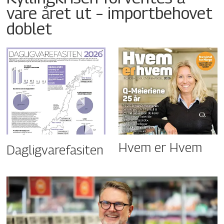
vare året ut – importbehovet
doblet
Hvem er Hvem
Dagligvarefasiten