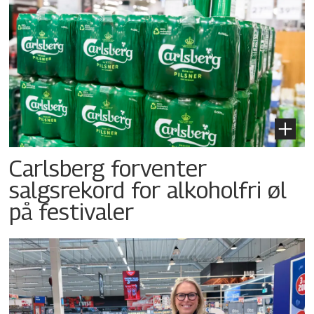
Carlsberg forventer
salgsrekord for alkoholfri øl
på festivaler