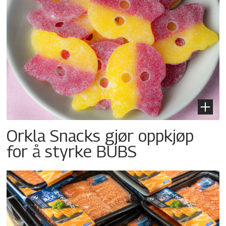
Orkla Snacks gjør oppkjøp
for å styrke BUBS