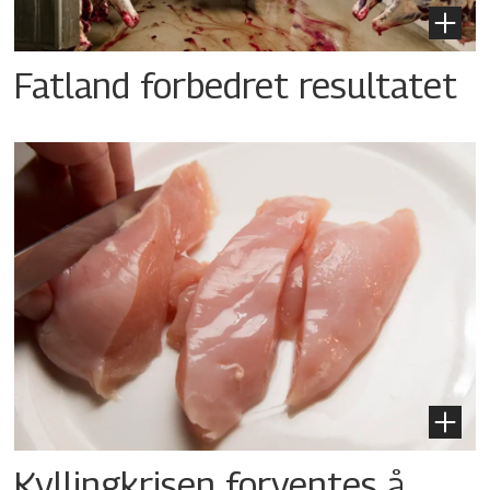
Fatland forbedret resultatet
Kyllingkrisen forventes å