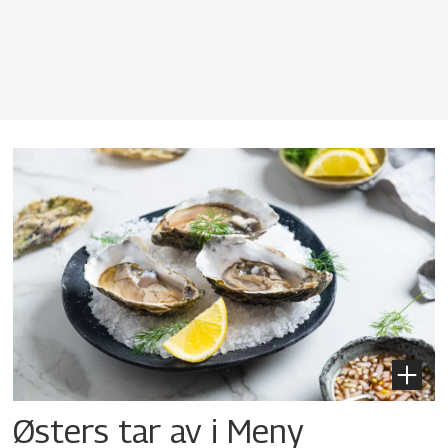
Østers tar av i Meny