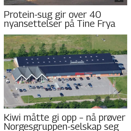
Protein-sug gir over 40
nyansettelser på Tine Frya
Kiwi måtte gi opp – nå prøver
Norgesgruppen-selskap seg