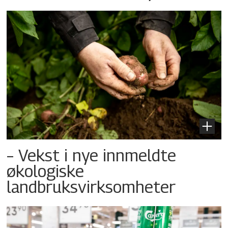
– Vekst i nye innmeldte
økologiske
landbruksvirksomheter