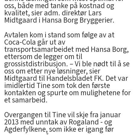
oss, både med tanke på kostnad og
kvalitet, sier adm. direktør Lars
Midtgaard i Hansa Borg Bryggerier.
Avtalen kom i stand som følge av at
Coca-Cola går ut av
transportsamarbeidet med Hansa Borg,
ettersom de legger om til
grossistdistribusjon. – Vi ble nødt til å se
oss om etter nye løsninger, sier
Midtgaard til Handelsbladet FK. Det var
imidlertid Tine som tok den første
kontakten og spurte om mulighetene for
et samarbeid.
Overgangen til Tine vil skje fra januar
2013 med unntak av Rogaland - og
Agderfylkene, som ikke er igang før