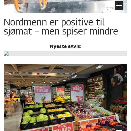
Nordmenn er positive til
sjømat – men spiser mindre
Nyeste eAvis: