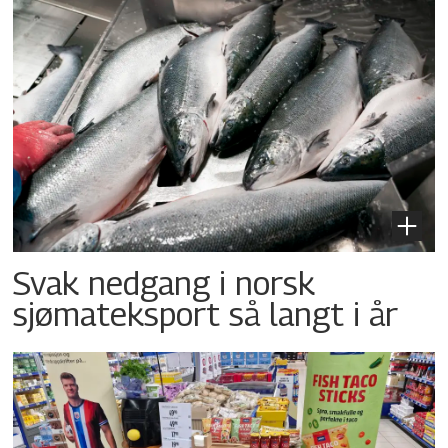
Svak nedgang i norsk
sjømateksport så langt i år