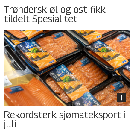
Trøndersk øl og ost fikk
tildelt Spesialitet
Rekordsterk sjømateksport i
juli