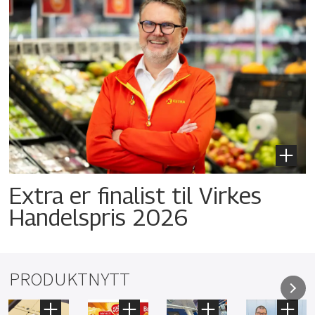
Extra er finalist til Virkes
Handelspris 2026
PRODUKTNYTT