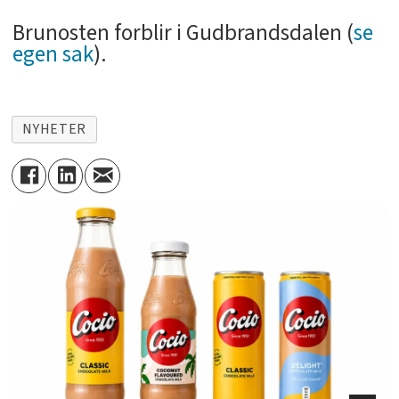
Brunosten forblir i Gudbrandsdalen (
se
egen sak
).
NYHETER