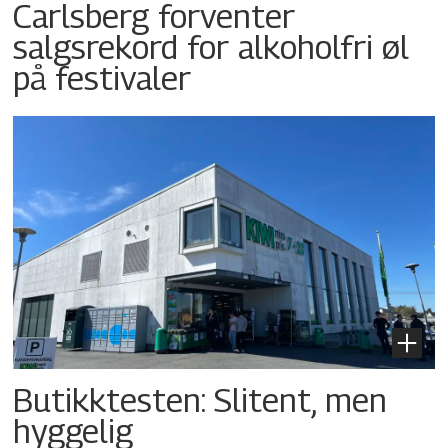
Carlsberg forventer
salgsrekord for alkoholfri øl
på festivaler
Butikktesten: Slitent, men
hyggelig