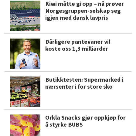
Kiwi måtte gi opp – nå prøver
Norgesgruppen-selskap seg
igjen med dansk lavpris
Dårligere pantevaner vil
koste oss 1,3 milliarder
Butikktesten: Supermarked i
nærsenter i for store sko
Orkla Snacks gjør oppkjøp for
å styrke BUBS