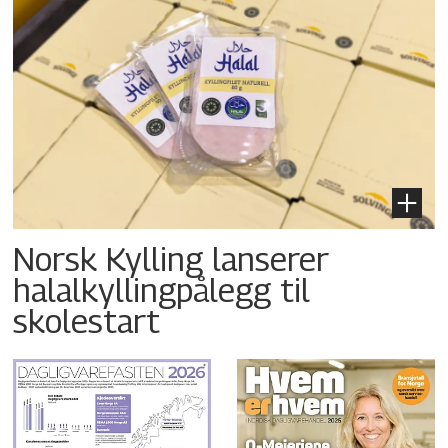
Norsk Kylling lanserer
halalkyllingpålegg til
skolestart