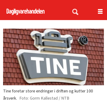
Tine foretar store endringer i driften og kutter 100
årsverk.
Gorm Kallestad / NTB