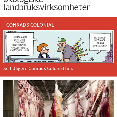
landbruksvirksomheter
CONRADS COLONIAL
Se tidligere Conrads Colonial her.