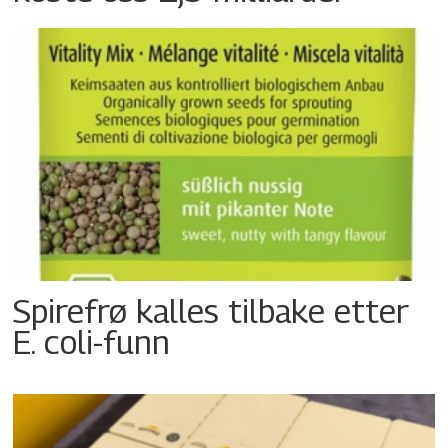
Spirefrø kalles tilbake etter
E. coli-funn