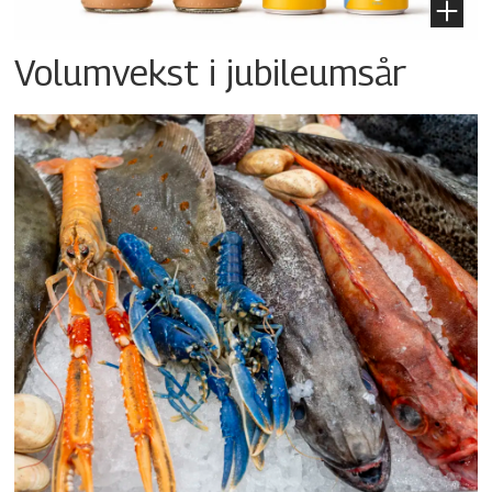
Volumvekst i jubileumsår