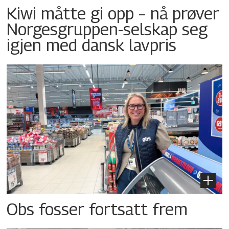
Kiwi måtte gi opp – nå prøver
Norgesgruppen-selskap seg
igjen med dansk lavpris
Obs fosser fortsatt frem