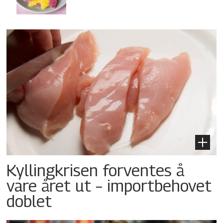
Kyllingkrisen forventes å
vare året ut – importbehovet
doblet