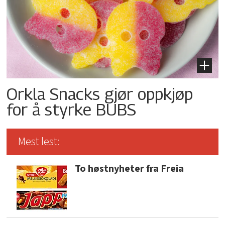
Orkla Snacks gjør oppkjøp
for å styrke BUBS
Mest lest:
To høstnyheter fra Freia