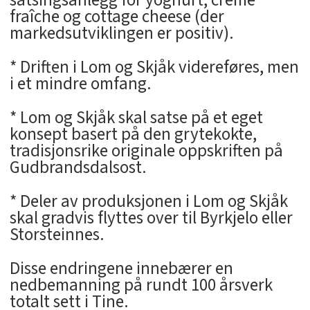
satsingsanlegg for yoghurt, crème
fraîche og cottage cheese (der
markedsutviklingen er positiv).
* Driften i Lom og Skjåk videreføres, men
i et mindre omfang.
* Lom og Skjåk skal satse på et eget
konsept basert på den grytekokte,
tradisjonsrike originale oppskriften på
Gudbrandsdalsost.
* Deler av produksjonen i Lom og Skjåk
skal gradvis flyttes over til Byrkjelo eller
Storsteinnes.
Disse endringene innebærer en
nedbemanning på rundt 100 årsverk
totalt sett i Tine.