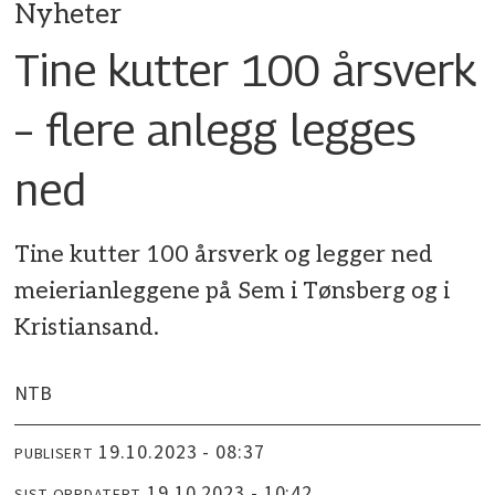
Nyheter
Tine kutter 100 årsverk
– flere anlegg legges
ned
Tine kutter 100 årsverk og legger ned
meierianleggene på Sem i Tønsberg og i
Kristiansand.
NTB
19.10.2023 - 08:37
PUBLISERT
19.10.2023 - 10:42
SIST OPPDATERT