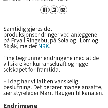
­Samtidig gjøres det
produksjonsendringer ved anleggene
på Frya i Ringebu, på Sola og i Lom og
Skjåk, melder
NRK
.
Tine begrunner endringene med at de
vil sikre konkurransekraft og rigge
selskapet for framtida.
– I dag har vi tatt en vanskelig
beslutning. Det berører mange ansatte,
sier styreleder Marit Haugen til kanalen.
Endringene