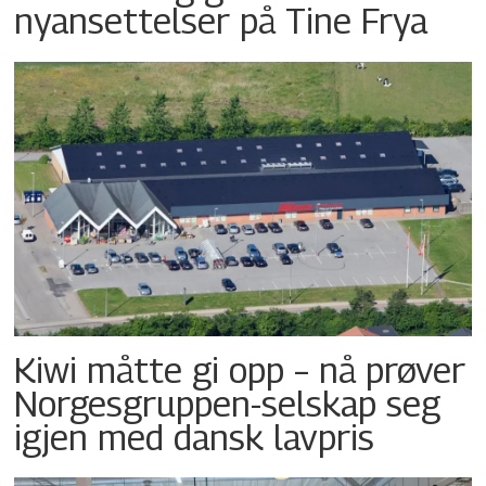
nyansettelser på Tine Frya
Kiwi måtte gi opp – nå prøver
Norgesgruppen-selskap seg
igjen med dansk lavpris