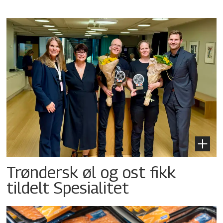
Trøndersk øl og ost fikk
tildelt Spesialitet