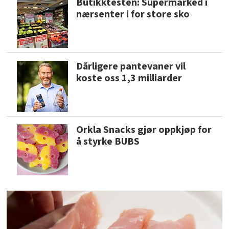
Butikktesten: Supermarked i
nærsenter i for store sko
Dårligere pantevaner vil
koste oss 1,3 milliarder
Orkla Snacks gjør oppkjøp for
å styrke BUBS