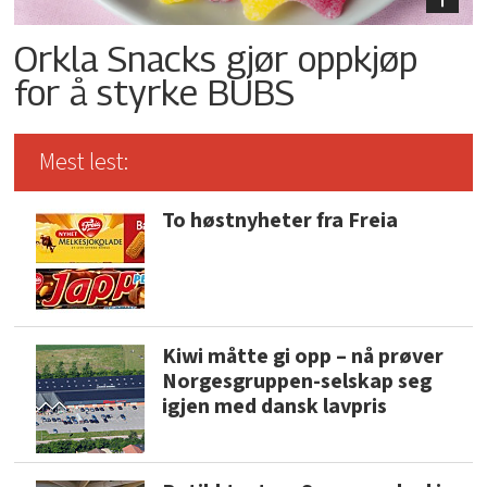
Orkla Snacks gjør oppkjøp
for å styrke BUBS
Mest lest:
To høstnyheter fra Freia
Kiwi måtte gi opp – nå prøver
Norgesgruppen-selskap seg
igjen med dansk lavpris