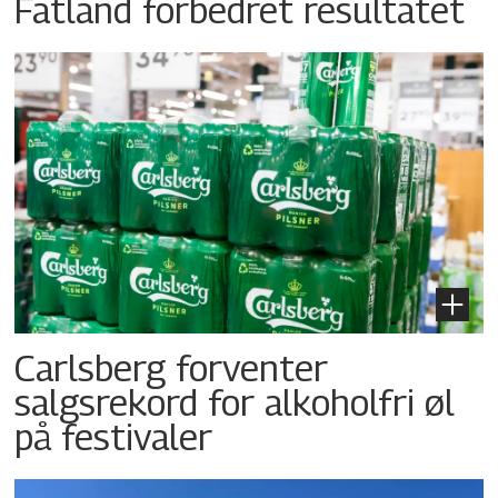
Fatland forbedret resultatet
Carlsberg forventer
salgsrekord for alkoholfri øl
på festivaler