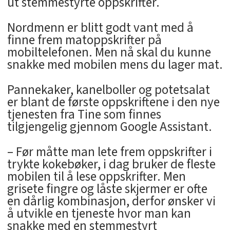
ut stemmestyrte oppskrifter.
Nordmenn er blitt godt vant med å
finne frem matoppskrifter på
mobiltelefonen. Men nå skal du kunne
snakke med mobilen mens du lager mat.
Pannekaker, kanelboller og potetsalat
er blant de første oppskriftene i den nye
tjenesten fra Tine som finnes
tilgjengelig gjennom Google Assistant.
– Før måtte man lete frem oppskrifter i
trykte kokebøker, i dag bruker de fleste
mobilen til å lese oppskrifter. Men
grisete fingre og låste skjermer er ofte
en dårlig kombinasjon, derfor ønsker vi
å utvikle en tjeneste hvor man kan
snakke med en stemmestyrt