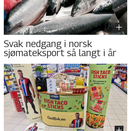
Svak nedgang i norsk
sjømateksport så langt i år