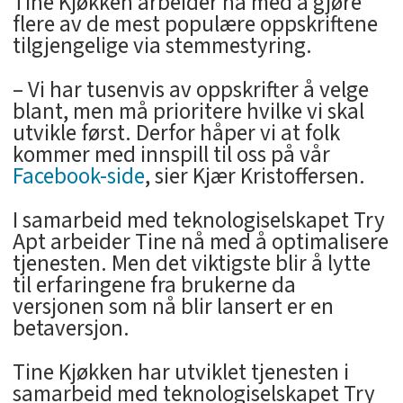
Tine Kjøkken arbeider nå med å gjøre
flere av de mest populære oppskriftene
tilgjengelige via stemmestyring.
– Vi har tusenvis av oppskrifter å velge
blant, men må prioritere hvilke vi skal
utvikle først. Derfor håper vi at folk
kommer med innspill til oss på vår
Facebook-side
, sier Kjær Kristoffersen.
I samarbeid med teknologiselskapet Try
Apt arbeider Tine nå med å optimalisere
tjenesten. Men det viktigste blir å lytte
til erfaringene fra brukerne da
versjonen som nå blir lansert er en
betaversjon.
Tine Kjøkken har utviklet tjenesten i
samarbeid med teknologiselskapet Try