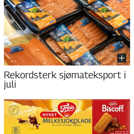
Rekordsterk sjømateksport i
juli