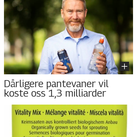
Dårligere pantevaner vil
koste oss 1,3 milliarder