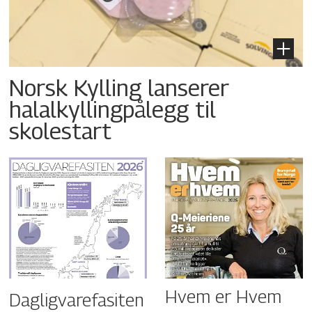
Norsk Kylling lanserer
halalkyllingpålegg til
skolestart
Hvem er Hvem
Dagligvarefasiten