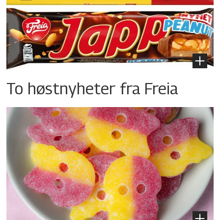
To høstnyheter fra Freia