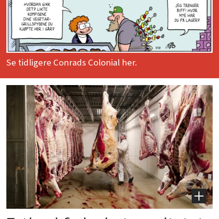
Se tidligere Conrads Colonial her.