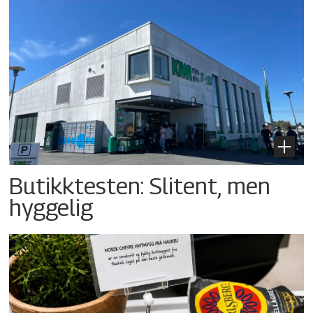
Butikktesten: Slitent, men
hyggelig