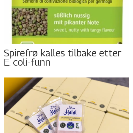
Spirefrø kalles tilbake etter
E. coli-funn