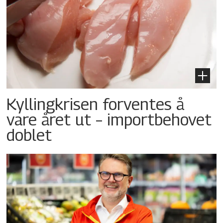
Kyllingkrisen forventes å
vare året ut – importbehovet
doblet