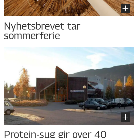
Nyhetsbrevet tar
sommerferie
Protein-sug gir over 40