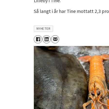
Lilleby i Tine.
Så langt i år har Tine mottatt 2,3 pr
NYHETER