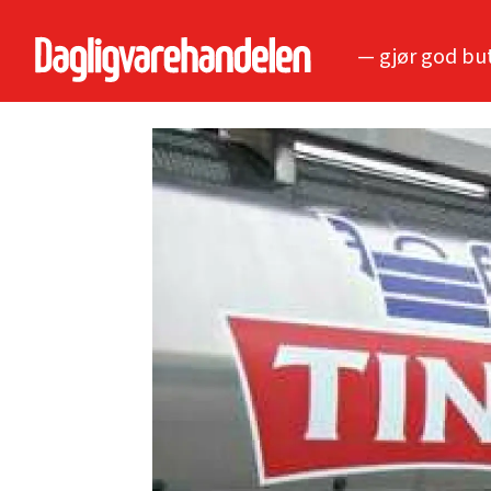
— gjør god bu