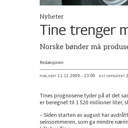
Nyheter
Tine trenger 
Norske bønder må produsere
Redaksjonen
11.11.2009 - 23:00
PUBLISERT
SIST OPPDATERT
Tines prognosene tyder på at det samle
er beregnet til 1 520 millioner liter, 
– Siden starten av august har avdråt
seinsommeren, som ga mindre næringsr