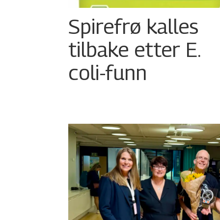
Spirefrø kalles
tilbake etter E.
coli-funn