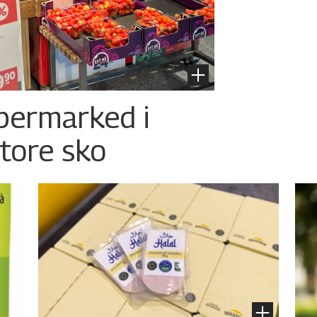
permarked i
store sko