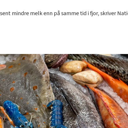
osent mindre melk enn på samme tid i fjor, skriver Nat