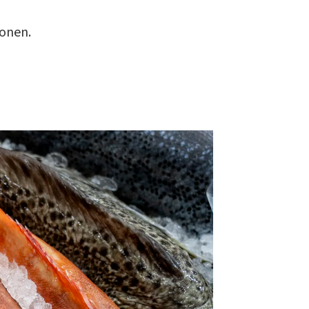
ionen.