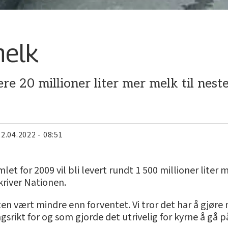
melk
 20 millioner liter mer melk til neste
22.04.2022 - 08:51
t for 2009 vil bli levert rundt 1 500 millioner liter m
skriver Nationen.
ten vært mindre enn forventet. Vi tror det har å gjør
ikt for og som gjorde det utrivelig for kyrne å gå på 