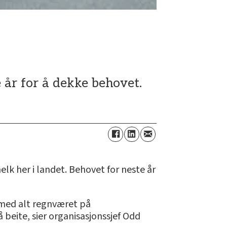
 år for å dekke behovet.
elk her i landet. Behovet for neste år
e med alt regnværet på
beite, sier organisasjonssjef Odd