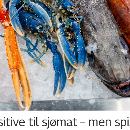
tive til sjømat – men sp