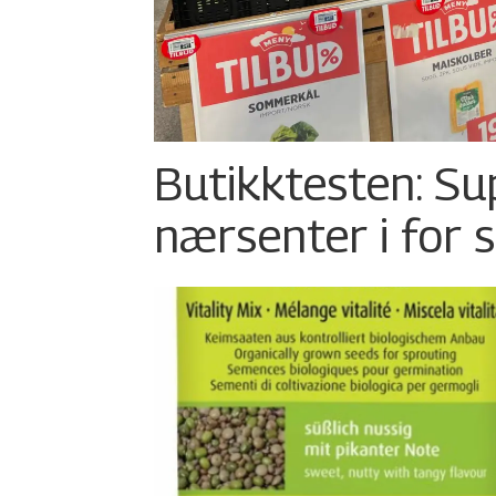
Butikktesten: Su
nærsenter i for 