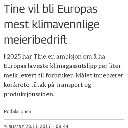
Tine vil bli Europas
mest klimavennlige
meieribedrift
I 2025 har Tine en ambisjon om å ha
Europas laveste klimagassutslipp per liter
melk levert til forbruker. Målet innebærer
konkrete tiltak på transport og
produksjonssiden.
Redaksjonen
28.11.2017 - 09:44
PUBLISERT