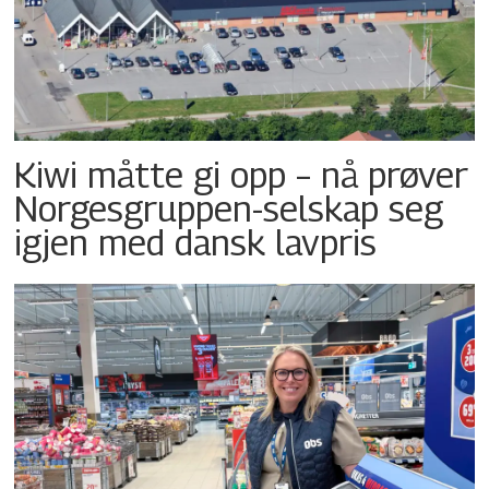
Kiwi måtte gi opp – nå prøver
Norgesgruppen-selskap seg
igjen med dansk lavpris