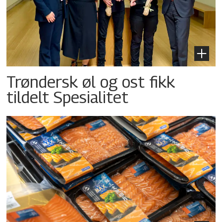
Trøndersk øl og ost fikk
tildelt Spesialitet