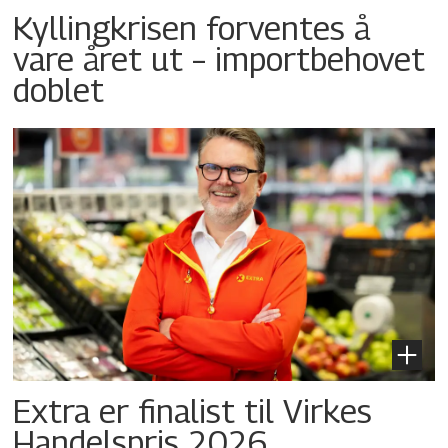
Kyllingkrisen forventes å
vare året ut – importbehovet
doblet
Extra er finalist til Virkes
Handelspris 2026