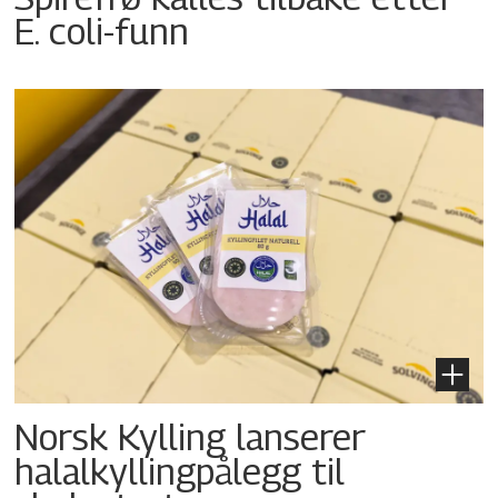
E. coli-funn
Norsk Kylling lanserer
halalkyllingpålegg til