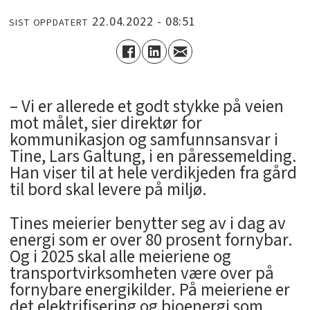
22.04.2022 - 08:51
SIST OPPDATERT
– Vi er allerede et godt stykke på veien
mot målet, sier direktør for
kommunikasjon og samfunnsansvar i
Tine, Lars Galtung, i en påressemelding.
Han viser til at hele verdikjeden fra gård
til bord skal levere på miljø.
Tines meierier benytter seg av i dag av
energi som er over 80 prosent fornybar.
Og i 2025 skal alle meieriene og
transportvirksomheten være over på
fornybare energikilder. På meieriene er
det elektrifisering og bioenergi som