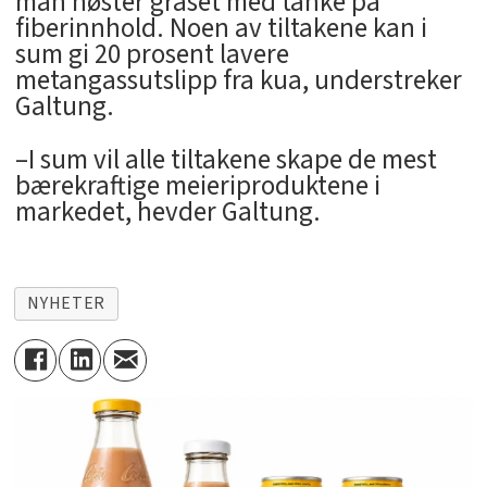
man høster graset med tanke på
fiberinnhold. Noen av tiltakene kan i
sum gi 20 prosent lavere
metangassutslipp fra kua, understreker
Galtung.
–I sum vil alle tiltakene skape de mest
bærekraftige meieriproduktene i
markedet, hevder Galtung.
NYHETER