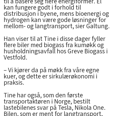
til å basere seg flere energiformer. El
kan fungere godt i forhold til
distribusjon i byene, mens bioenergi og
hydrogen kan være gode løsninger for
mellom- og langtransport, sier Galtung.
Han viser til at Tine i disse dager fyller
flere biler med biogass fra kumøkk og
husholdningsavfall hos Greve Biogass i
Vestfold.
– Vi kjører da på møkk fra våre egne
kuer, og dette er sirkulærøkonomi i
praksis.
Tine har også, som den første
transportaktøren i Norge, bestilt
lastebilenes svar på Tesla, Nikola One.
Bilen, som er ment for langtransport,