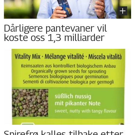
Dårligere pantevaner vil
koste oss 1,3 milliarder
Spirefrø kalles tilbake etter