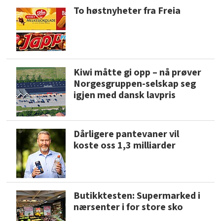
To høstnyheter fra Freia
Kiwi måtte gi opp – nå prøver
Norgesgruppen-selskap seg
igjen med dansk lavpris
Dårligere pantevaner vil
koste oss 1,3 milliarder
Butikktesten: Supermarked i
nærsenter i for store sko