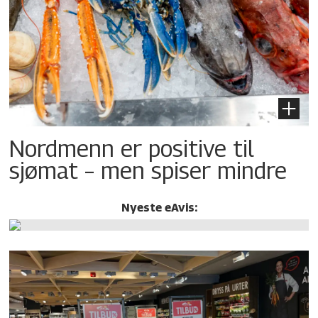
Nordmenn er positive til
sjømat – men spiser mindre
Nyeste eAvis: