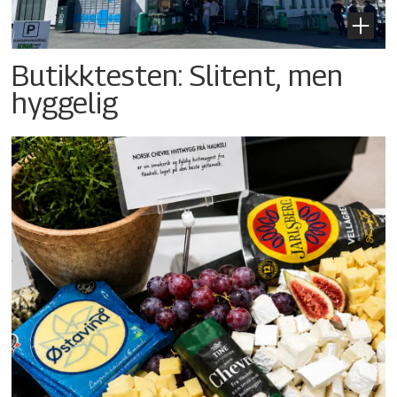
Butikktesten: Slitent, men
hyggelig