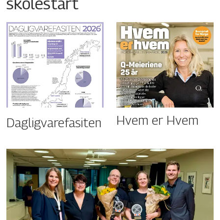
skolestart
Hvem er Hvem
Dagligvarefasiten