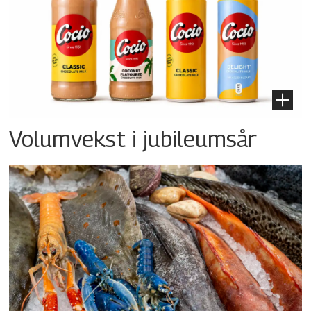
Volumvekst i jubileumsår