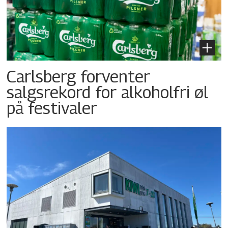
Carlsberg forventer
salgsrekord for alkoholfri øl
på festivaler