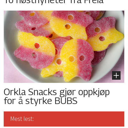
Orkla Snacks gjør oppkjøp
for å styrke BUBS
Mest lest: