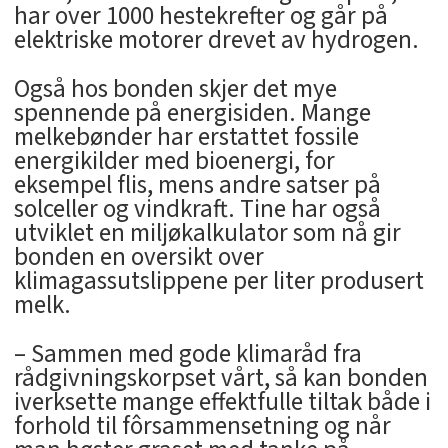
har over 1000 hestekrefter og går på
elektriske motorer drevet av hydrogen.
Også hos bonden skjer det mye
spennende på energisiden. Mange
melkebønder har erstattet fossile
energikilder med bioenergi, for
eksempel flis, mens andre satser på
solceller og vindkraft. Tine har også
utviklet en miljøkalkulator som nå gir
bonden en oversikt over
klimagassutslippene per liter produsert
melk.
– Sammen med gode klimaråd fra
rådgivningskorpset vårt, så kan bonden
iverksette mange effektfulle tiltak både i
forhold til fôrsammensetning og når