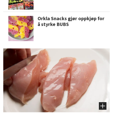
Orkla Snacks gjør oppkjøp for
å styrke BUBS