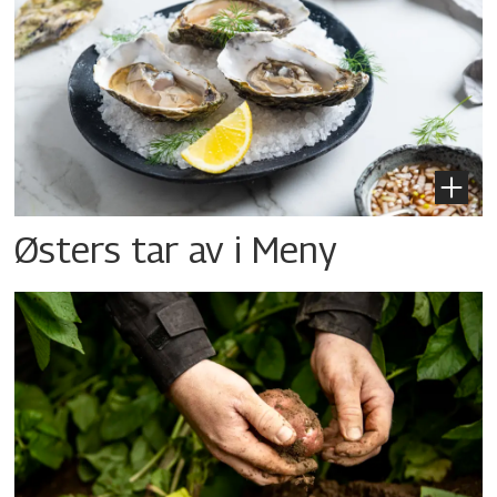
Østers tar av i Meny