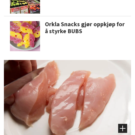
Orkla Snacks gjør oppkjøp for
å styrke BUBS