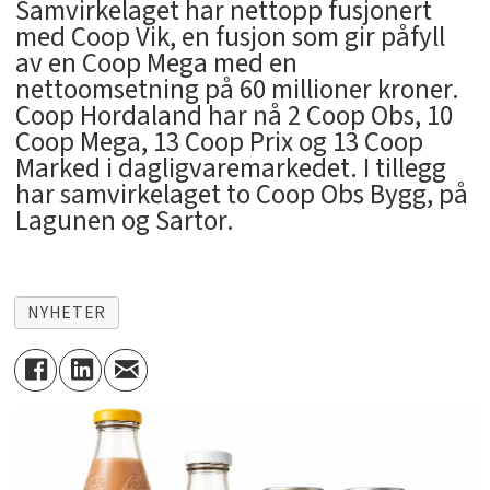
Samvirkelaget har nettopp fusjonert
med Coop Vik, en fusjon som gir påfyll
av en Coop Mega med en
nettoomsetning på 60 millioner kroner.
Coop Hordaland har nå 2 Coop Obs, 10
Coop Mega, 13 Coop Prix og 13 Coop
Marked i dagligvaremarkedet. I tillegg
har samvirkelaget to Coop Obs Bygg, på
Lagunen og Sartor.
NYHETER