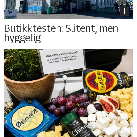
Butikktesten: Slitent, men
hyggelig