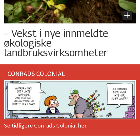
– Vekst i nye innmeldte
økologiske
landbruksvirksomheter
CONRADS COLONIAL
Se tidligere Conrads Colonial her.