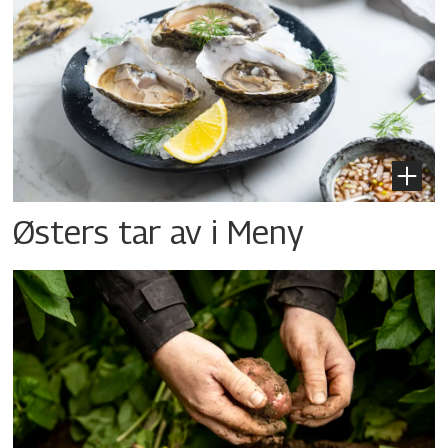
Østers tar av i Meny