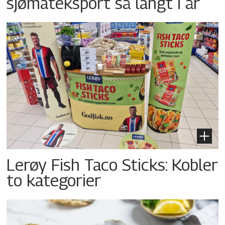
sjømateksport så langt i år
Lerøy Fish Taco Sticks: Kobler
to kategorier