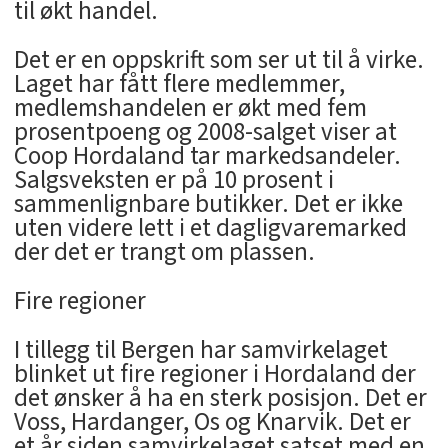
til økt handel.
Det er en oppskrift som ser ut til å virke.
Laget har fått flere medlemmer,
medlemshandelen er økt med fem
prosentpoeng og 2008-salget viser at
Coop Hordaland tar markedsandeler.
Salgsveksten er på 10 prosent i
sammenlignbare butikker. Det er ikke
uten videre lett i et dagligvaremarked
der det er trangt om plassen.
Fire regioner
I tillegg til Bergen har samvirkelaget
blinket ut fire regioner i Hordaland der
det ønsker å ha en sterk posisjon. Det er
Voss, Hardanger, Os og Knarvik. Det er
et år siden samvirkelaget satset med en