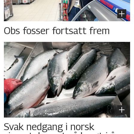
Obs fosser fortsatt frem
Svak nedgang i norsk