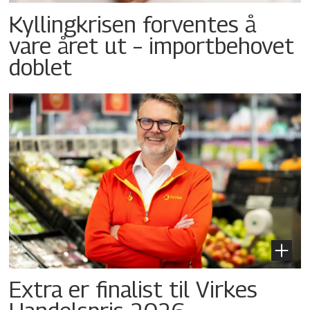
Kyllingkrisen forventes å
vare året ut – importbehovet
doblet
Extra er finalist til Virkes