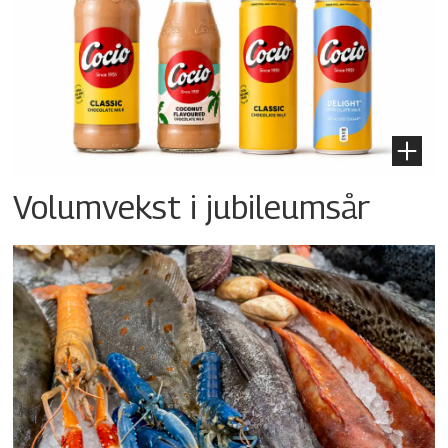
Volumvekst i jubileumsår