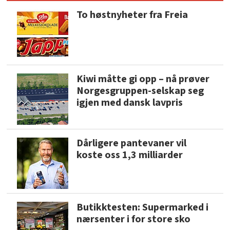
To høstnyheter fra Freia
Kiwi måtte gi opp – nå prøver
Norgesgruppen-selskap seg
igjen med dansk lavpris
Dårligere pantevaner vil
koste oss 1,3 milliarder
Butikktesten: Supermarked i
nærsenter i for store sko