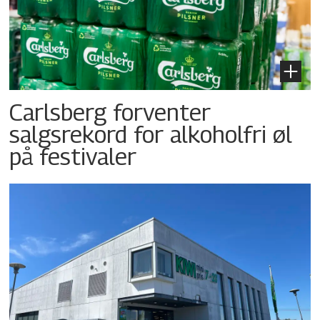
Carlsberg forventer
salgsrekord for alkoholfri øl
på festivaler