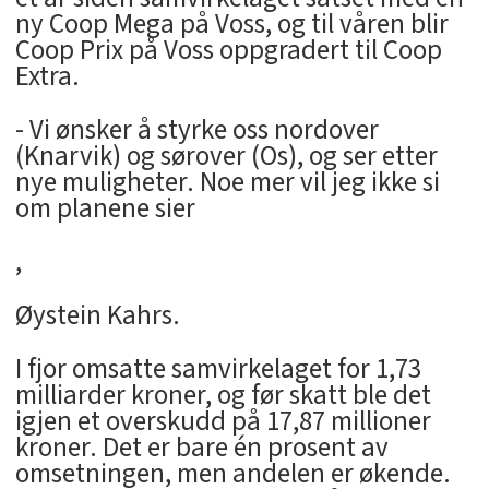
ny Coop Mega på Voss, og til våren blir
Coop Prix på Voss oppgradert til Coop
Extra.
- Vi ønsker å styrke oss nordover
(Knarvik) og sørover (Os), og ser etter
nye muligheter. Noe mer vil jeg ikke si
om planene sier
,
Øystein Kahrs.
I fjor omsatte samvirkelaget for 1,73
milliarder kroner, og før skatt ble det
igjen et overskudd på 17,87 millioner
kroner. Det er bare én prosent av
omsetningen, men andelen er økende.