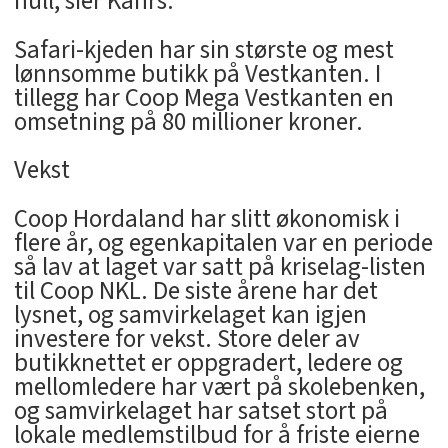
null, sier Kahrs.
Safari-kjeden har sin største og mest
lønnsomme butikk på Vestkanten. I
tillegg har Coop Mega Vestkanten en
omsetning på 80 millioner kroner.
Vekst
Coop Hordaland har slitt økonomisk i
flere år, og egenkapitalen var en periode
så lav at laget var satt på kriselag-listen
til Coop NKL. De siste årene har det
lysnet, og samvirkelaget kan igjen
investere for vekst. Store deler av
butikknettet er oppgradert, ledere og
mellomledere har vært på skolebenken,
og samvirkelaget har satset stort på
lokale medlemstilbud for å friste eierne