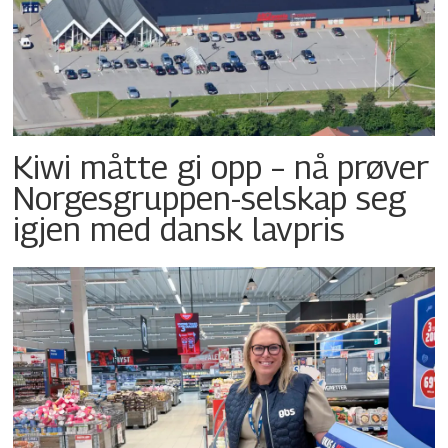
Kiwi måtte gi opp – nå prøver
Norgesgruppen-selskap seg
igjen med dansk lavpris