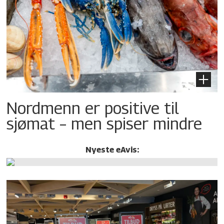
Nordmenn er positive til
sjømat – men spiser mindre
Nyeste eAvis: