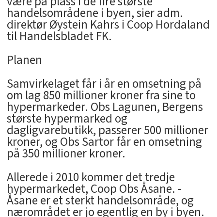
være på plass i de fire største
handelsområdene i byen, sier adm.
direktør Øystein Kahrs i Coop Hordaland
til Handelsbladet FK.
Planen
Samvirkelaget får i år en omsetning på
om lag 850 millioner kroner fra sine to
hypermarkeder. Obs Lagunen, Bergens
største hypermarked og
dagligvarebutikk, passerer 500 millioner
kroner, og Obs Sartor får en omsetning
på 350 millioner kroner.
Allerede i 2010 kommer det tredje
hypermarkedet, Coop Obs Åsane. -
Åsane er et sterkt handelsområde, og
nærområdet er jo egentlig en by i byen.