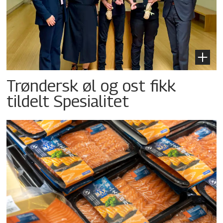
Trøndersk øl og ost fikk
tildelt Spesialitet