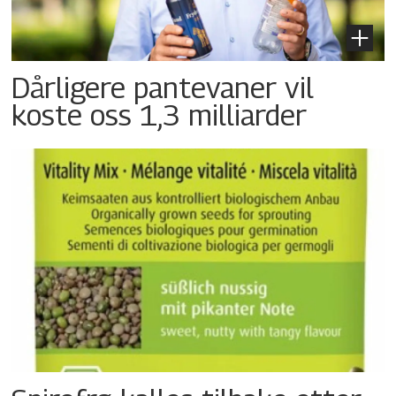
Dårligere pantevaner vil
koste oss 1,3 milliarder