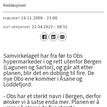
Redaksjonen
16.11.2008 - 23:00
PUBLISERT
22.04.2022 - 08:51
SIST OPPDATERT
Samvirkelaget har fra før to Obs
hypermarkeder i og rett utenfor Bergen
(Lagunen og Sartor), og går alt etter
planen, blir det en dobling til fire. De
nye Obs-ene kommer i Åsane og
Loddefjord.
- Obs har et sterkt navn i Bergen, derfor
ønsker vi å satse enda mer. Planen er å