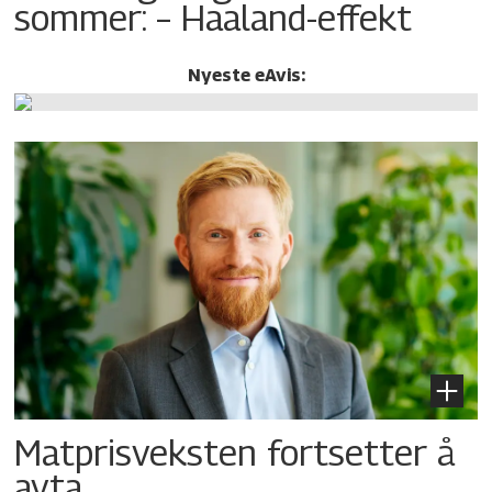
sommer: – Haaland-effekt
Nyeste eAvis:
Matprisveksten fortsetter å
avta