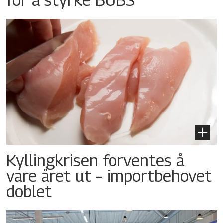
Kyllingkrisen forventes å
vare året ut – importbehovet
doblet