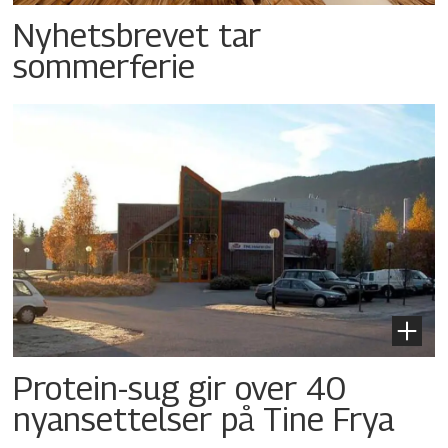
Nyhetsbrevet tar
sommerferie
Protein-sug gir over 40
nyansettelser på Tine Frya