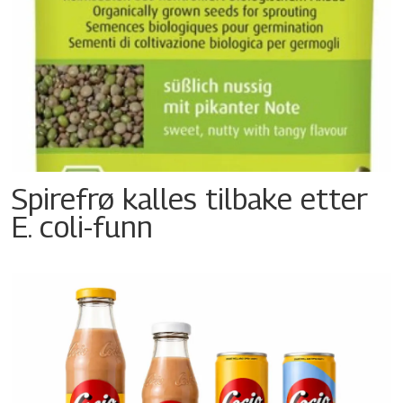
Spirefrø kalles tilbake etter
E. coli-funn