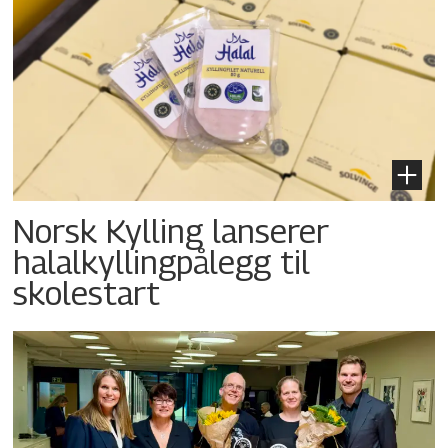
Norsk Kylling lanserer
halalkyllingpålegg til
skolestart