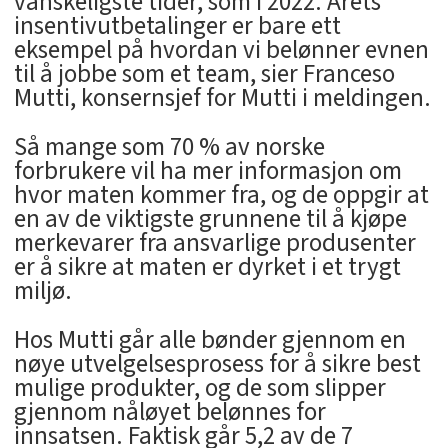
vanskeligste tider, som i 2022. Årets
insentivutbetalinger er bare ett
eksempel på hvordan vi belønner evnen
til å jobbe som et team, sier Franceso
Mutti, konsernsjef for Mutti i meldingen.
Så mange som 70 % av norske
forbrukere vil ha mer informasjon om
hvor maten kommer fra, og de oppgir at
en av de viktigste grunnene til å kjøpe
merkevarer fra ansvarlige produsenter
er å sikre at maten er dyrket i et trygt
miljø.
Hos Mutti går alle bønder gjennom en
nøye utvelgelsesprosess for å sikre best
mulige produkter, og de som slipper
gjennom nåløyet belønnes for
innsatsen. Faktisk går 5,2 av de 7