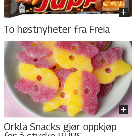
To høstnyheter fra Freia
Orkla Snacks gjør oppkjøp
for å styrke BUBS