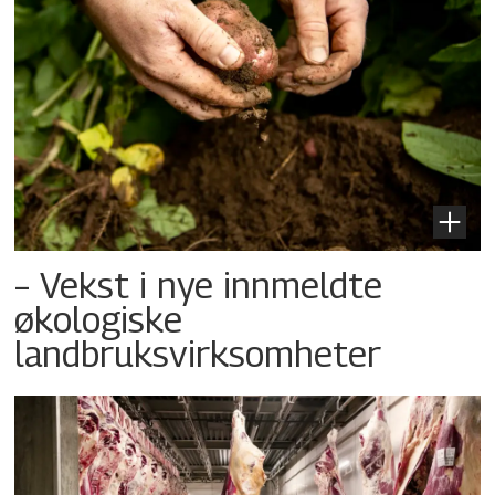
– Vekst i nye innmeldte
økologiske
landbruksvirksomheter