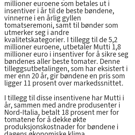
millioner euroene som betales ut i
insentiver i år til de beste bøndene,
vinnerne i en årlig gyllen
tomatseremoni, samt til bønder som
utmerker seg i andre
kvalitetskategorier. I tillegg til de 5,2
millioner euroene, utbetaler Mutti 1,8
millioner euro i insentiver for å sikre seg
bøndenes aller beste tomater. Denne
tilleggsutbetalingen, som har eksistert i
mer enn 20 år, gir bøndene en pris som
ligger 11 prosent over markedssnittet.
I tillegg til disse insentivene har Mutti i
år, sammen med andre produsenter i
Nord-Italia, betalt 18 prosent mer for
tomatene for å dekke økte
produksjonskostnader for bøndene i
dagens økonomiske klima.