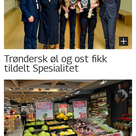
Trøndersk øl og ost fikk
tildelt Spesialitet