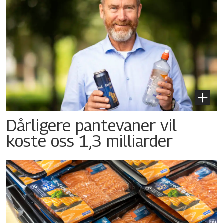
Dårligere pantevaner vil
koste oss 1,3 milliarder