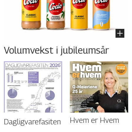
Volumvekst i jubileumsår
Hvem er Hvem
Dagligvarefasiten