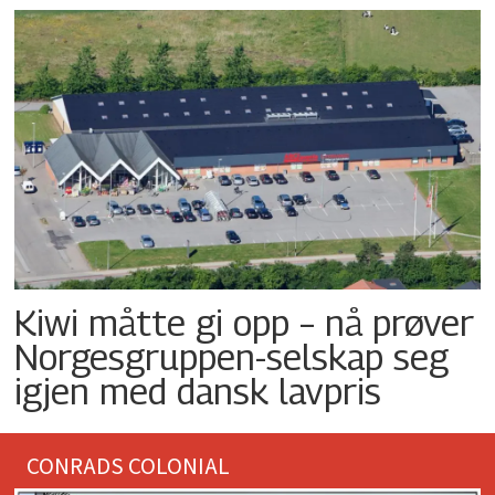
Kiwi måtte gi opp – nå prøver
Norgesgruppen-selskap seg
igjen med dansk lavpris
CONRADS COLONIAL