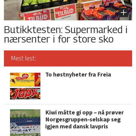
Butikktesten: Supermarked i
nærsenter i for store sko
Mest lest:
To høstnyheter fra Freia
Kiwi måtte gi opp – nå prøver
Norgesgruppen-selskap seg
igjen med dansk lavpris