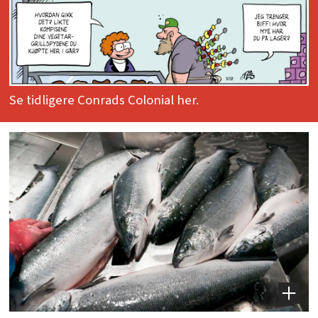
Se tidligere Conrads Colonial her.