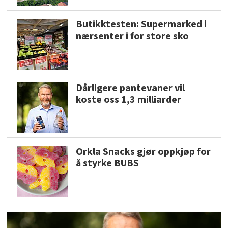
Butikktesten: Supermarked i
nærsenter i for store sko
Dårligere pantevaner vil
koste oss 1,3 milliarder
Orkla Snacks gjør oppkjøp for
å styrke BUBS