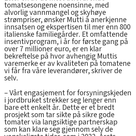
tomatsesongene noensinne, med
alvorlig vannmangel og skyhøye
strømpriser, ønsker Mutti å anerkjenne
innsatsen og ekspertisen til mer enn 800
italienske familiegårder. Et omfattende
insentivprogram, i år for første gang på
over 7 millioner euro, er en klar
bekreftelse på hvor avhengig Muttis
varemerke er av kvaliteten på tomatene
vi får fra våre leverandører, skriver de
selv.
– Vårt engasjement for forsyningskjeden
i jordbruket strekker seg lenger enn
bare ett enkelt år. Dette er et bredt
prosjekt som tar sikte på sikre gode
tomater via langsiktige partnerskap
som kan klare seg gjennom selv de