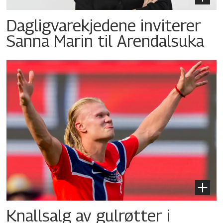
Dagligvarekjedene inviterer
Sanna Marin til Arendalsuka
Knallsalg av gulrøtter i