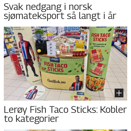
Svak nedgang i norsk
sjømateksport så langt i år
Lerøy Fish Taco Sticks: Kobler
to kategorier