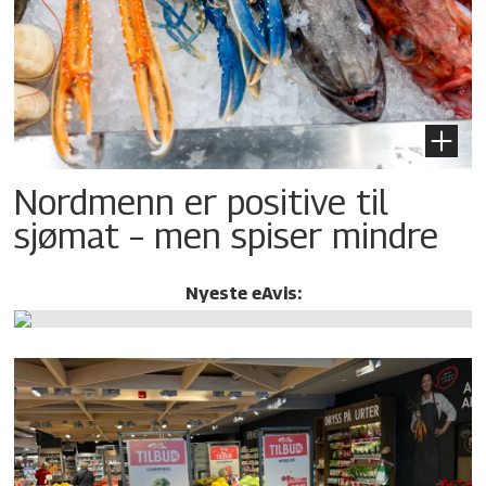
Nordmenn er positive til
sjømat – men spiser mindre
Nyeste eAvis: