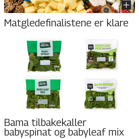
Matgledefinalistene er klare
Bama tilbakekaller
babyspinat og babyleaf mix