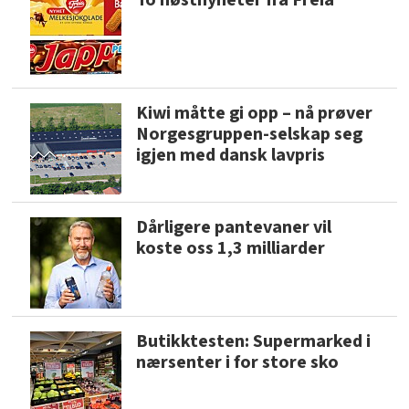
Kiwi måtte gi opp – nå prøver
Norgesgruppen-selskap seg
igjen med dansk lavpris
Dårligere pantevaner vil
koste oss 1,3 milliarder
Butikktesten: Supermarked i
nærsenter i for store sko