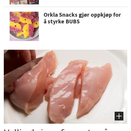
Orkla Snacks gjør oppkjøp for
å styrke BUBS