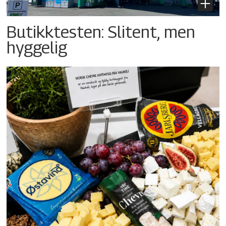
Butikktesten: Slitent, men
hyggelig