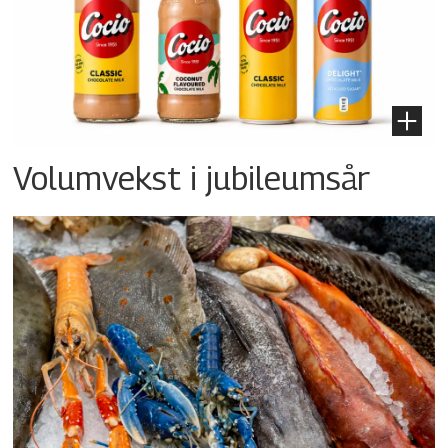
Volumvekst i jubileumsår