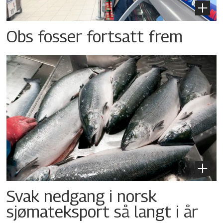
Obs fosser fortsatt frem
Svak nedgang i norsk
sjømateksport så langt i år