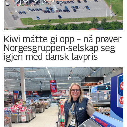
Kiwi måtte gi opp – nå prøver
Norgesgruppen-selskap seg
igjen med dansk lavpris