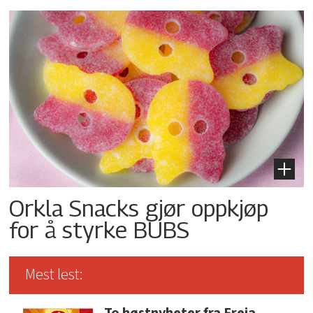
Orkla Snacks gjør oppkjøp
for å styrke BUBS
Mest lest:
To høstnyheter fra Freia