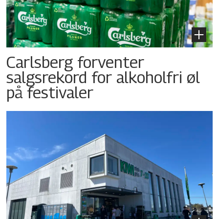
Carlsberg forventer
salgsrekord for alkoholfri øl
på festivaler