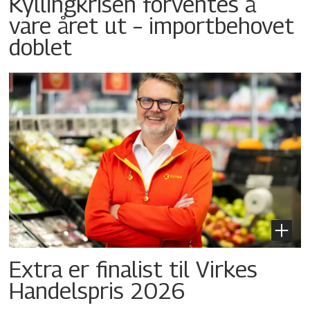
Kyllingkrisen forventes å
vare året ut – importbehovet
doblet
Extra er finalist til Virkes
Handelspris 2026