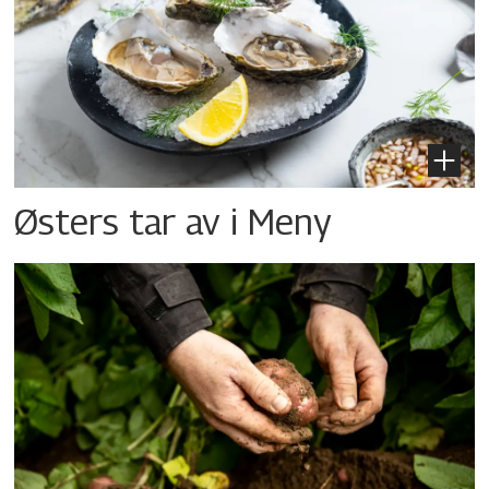
Østers tar av i Meny