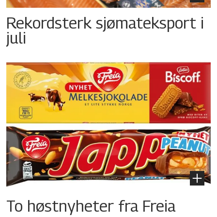
Rekordsterk sjømateksport i
juli
To høstnyheter fra Freia