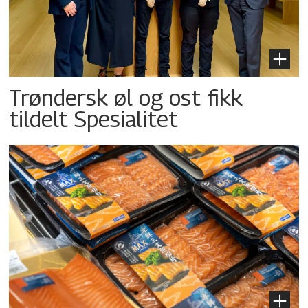
Trøndersk øl og ost fikk
tildelt Spesialitet