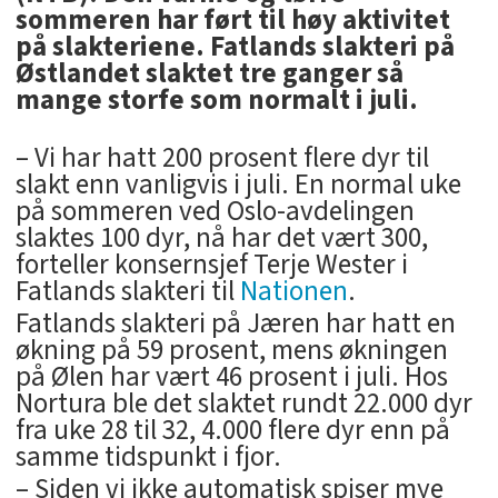
sommeren har ført til høy aktivitet
på slakteriene. Fatlands slakteri på
Østlandet slaktet tre ganger så
mange storfe som normalt i juli.
– Vi har hatt 200 prosent flere dyr til
slakt enn vanligvis i juli. En normal uke
på sommeren ved Oslo-avdelingen
slaktes 100 dyr, nå har det vært 300,
forteller konsernsjef Terje Wester i
Fatlands slakteri til
Nationen
.
Fatlands slakteri på Jæren har hatt en
økning på 59 prosent, mens økningen
på Ølen har vært 46 prosent i juli. Hos
Nortura ble det slaktet rundt 22.000 dyr
fra uke 28 til 32, 4.000 flere dyr enn på
samme tidspunkt i fjor.
– Siden vi ikke automatisk spiser mye