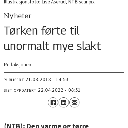
Illustrasjonsfoto: Lise Åserud, NTB scanpix
Nyheter
Tørken førte til
unormalt mye slakt
Redaksjonen
21.08.2018 - 14:53
PUBLISERT
22.04.2022 - 08:51
SIST OPPDATERT
(NTB): Den varme og tørre