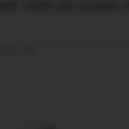
er bilen på stasjon e
22.04.2022 - 08:51