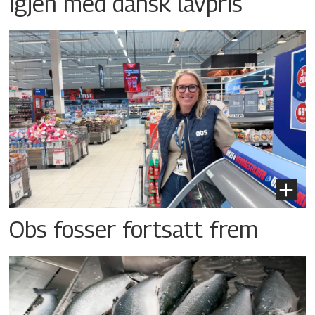
igjen med dansk lavpris
Obs fosser fortsatt frem