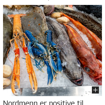
Nordmenn er positive til