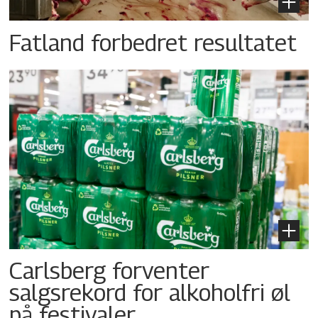
Fatland forbedret resultatet
Carlsberg forventer
salgsrekord for alkoholfri øl
på festivaler