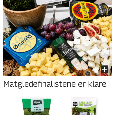
Matgledefinalistene er klare