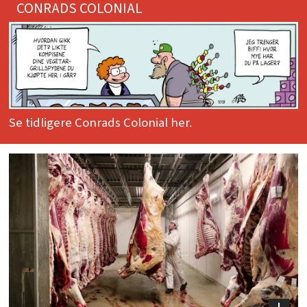
CONRADS COLONIAL
Se tidligere Conrads Colonial her.