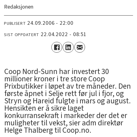
Redaksjonen
24.09.2006 - 22:00
PUBLISERT
22.04.2022 - 08:51
SIST OPPDATERT
Coop Nord-Sunn har investert 30
millioner kroner i tre store Coop
Prixbutikker i løpet av tre måneder. Den
første åpnet i Selje rett før jul i fjor, og
Stryn og Hareid fulgte i mars og august.
Hensikten er å sikre laget
konkurransekraft i markeder der det er
muligheter til vekst, sier adm direktør
Helge Thalberg til Coop.no.