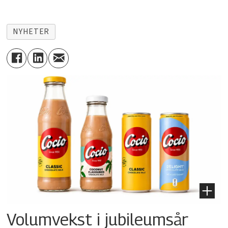
NYHETER
Volumvekst i jubileumsår