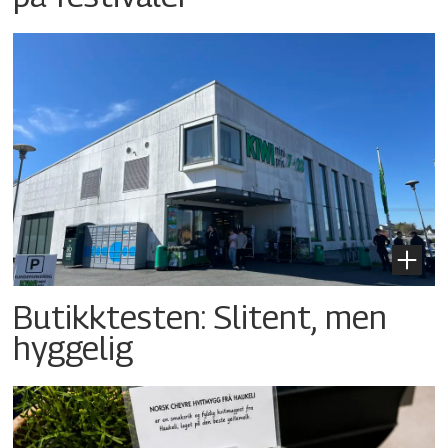
Butikktesten: Slitent, men
hyggelig