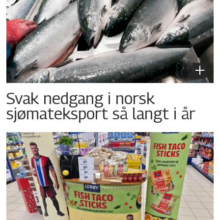
Svak nedgang i norsk
sjømateksport så langt i år