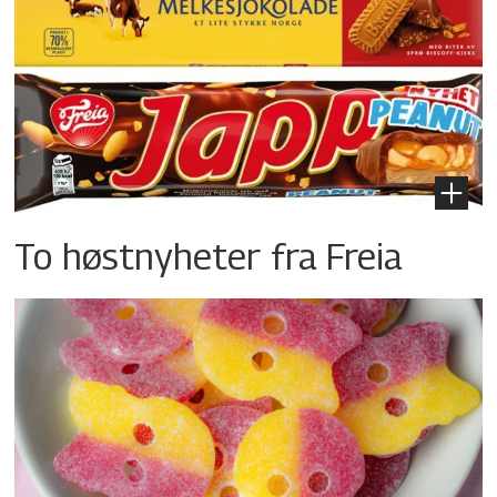
To høstnyheter fra Freia