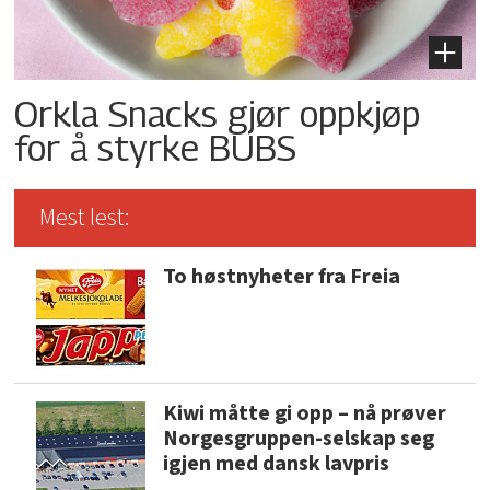
Orkla Snacks gjør oppkjøp
for å styrke BUBS
Mest lest:
To høstnyheter fra Freia
Kiwi måtte gi opp – nå prøver
Norgesgruppen-selskap seg
igjen med dansk lavpris