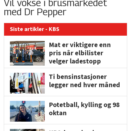
Vil vokse i brusmarkedet
med Dr Pepper
Siste artikler - KBS
Mat er viktigere enn
pris når elbilister
velger ladestopp
Ti bensinstasjoner
legger ned hver måned
Potetball, kylling og 98
oktan