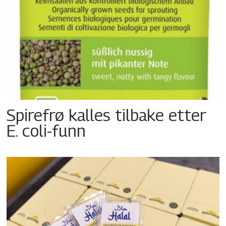
Spirefrø kalles tilbake etter
E. coli-funn