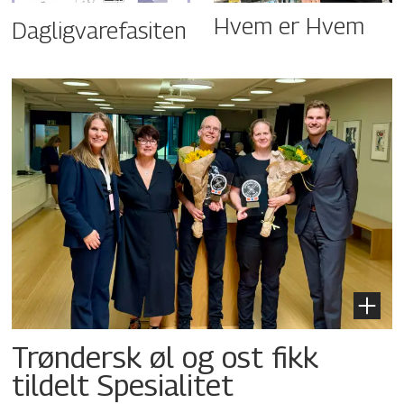
Hvem er Hvem
Dagligvarefasiten
Trøndersk øl og ost fikk
tildelt Spesialitet