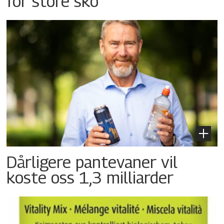
for store sko
Dårligere pantevaner vil
koste oss 1,3 milliarder