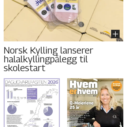
Norsk Kylling lanserer
halalkyllingpålegg til
skolestart