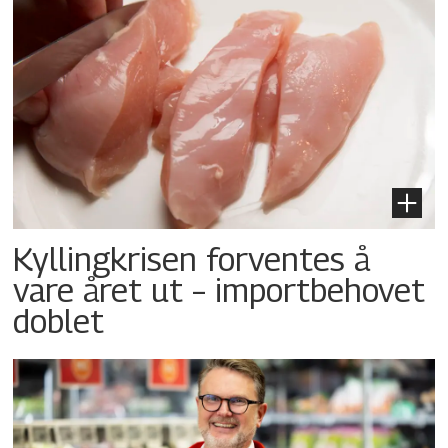
Kyllingkrisen forventes å
vare året ut – importbehovet
doblet