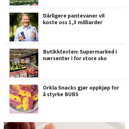
Dårligere pantevaner vil
koste oss 1,3 milliarder
Butikktesten: Supermarked i
nærsenter i for store sko
Orkla Snacks gjør oppkjøp for
å styrke BUBS