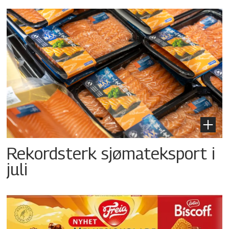
Rekordsterk sjømateksport i
juli