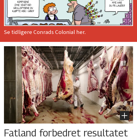
Se tidligere Conrads Colonial her.
Fatland forbedret resultatet