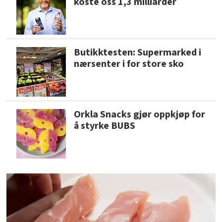
koste oss 1,3 milliarder
Butikktesten: Supermarked i
nærsenter i for store sko
Orkla Snacks gjør oppkjøp for
å styrke BUBS