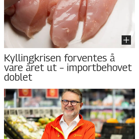
Kyllingkrisen forventes å
vare året ut – importbehovet
doblet