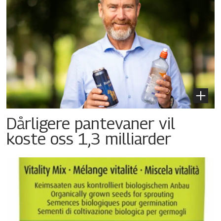
Dårligere pantevaner vil
koste oss 1,3 milliarder