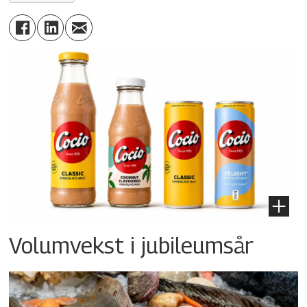
Volumvekst i jubileumsår