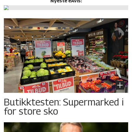
Nyeste eAvis:
Butikktesten: Supermarked i
for store sko