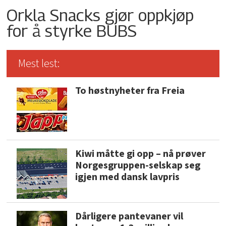
Orkla Snacks gjør oppkjøp
for å styrke BUBS
Mest lest:
To høstnyheter fra Freia
Kiwi måtte gi opp – nå prøver
Norgesgruppen-selskap seg
igjen med dansk lavpris
Dårligere pantevaner vil