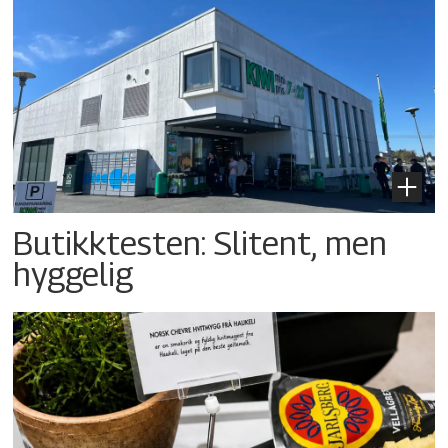
Butikktesten: Slitent, men
hyggelig