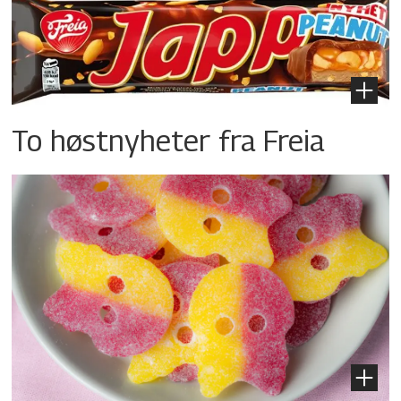
To høstnyheter fra Freia