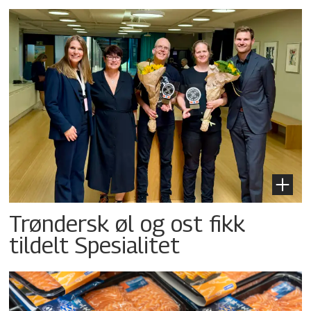
Trøndersk øl og ost fikk
tildelt Spesialitet