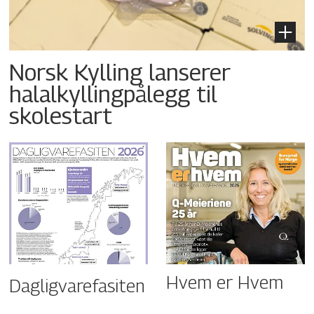
Norsk Kylling lanserer
halalkyllingpålegg til
skolestart
Hvem er Hvem
Dagligvarefasiten