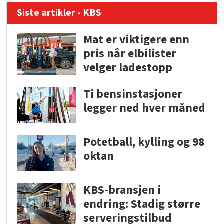
Siste artikler - KBS
Mat er viktigere enn
pris når elbilister
velger ladestopp
Ti bensinstasjoner
legger ned hver måned
Potetball, kylling og 98
oktan
KBS-bransjen i
endring: Stadig større
serveringstilbud