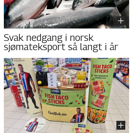
Svak nedgang i norsk
sjømateksport så langt i år