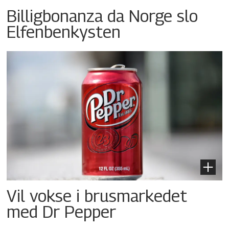
Billigbonanza da Norge slo
Elfenbenkysten
Vil vokse i brusmarkedet
med Dr Pepper