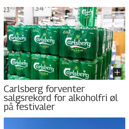
Carlsberg forventer
salgsrekord for alkoholfri øl
på festivaler