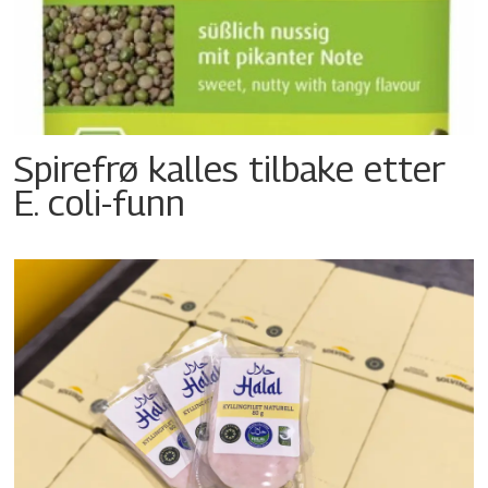
Spirefrø kalles tilbake etter
E. coli-funn