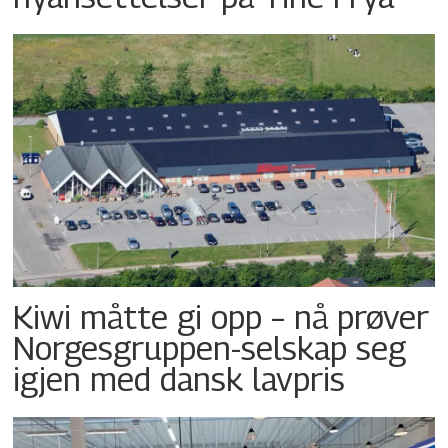
Kiwi måtte gi opp – nå prøver
Norgesgruppen-selskap seg
igjen med dansk lavpris