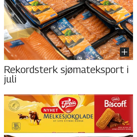
Rekordsterk sjømateksport i
juli