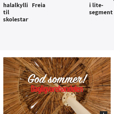
i lite-
segment